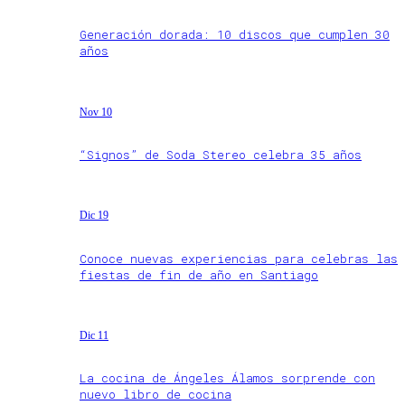
Generación dorada: 10 discos que cumplen 30
años
Nov 10
“Signos” de Soda Stereo celebra 35 años
Dic 19
Conoce nuevas experiencias para celebras las
fiestas de fin de año en Santiago
Dic 11
La cocina de Ángeles Álamos sorprende con
nuevo libro de cocina