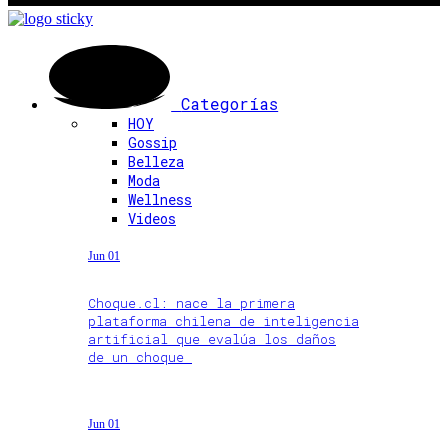
Categorías
HOY
Gossip
Belleza
Moda
Wellness
Videos
Jun 01
Choque.cl: nace la primera
plataforma chilena de inteligencia
artificial que evalúa los daños
de un choque
Jun 01