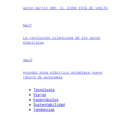
aston martin DB5: EL ICONO ESTÁ DE VUELTA
Sep 17
La revolución silenciosa de los autos
eléctricos
Ago 17
Hyundai Kona eléctrico establece nuevo
récord de autonomía
Tecnología
Viajes
Espectáculos
Sustentabilidad
Tendencias