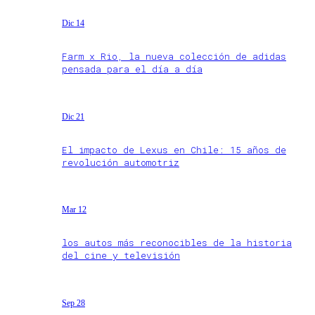
Dic 14
Farm x Rio, la nueva colección de adidas
pensada para el día a día
Dic 21
El impacto de Lexus en Chile: 15 años de
revolución automotriz
Mar 12
los autos más reconocibles de la historia
del cine y televisión
Sep 28