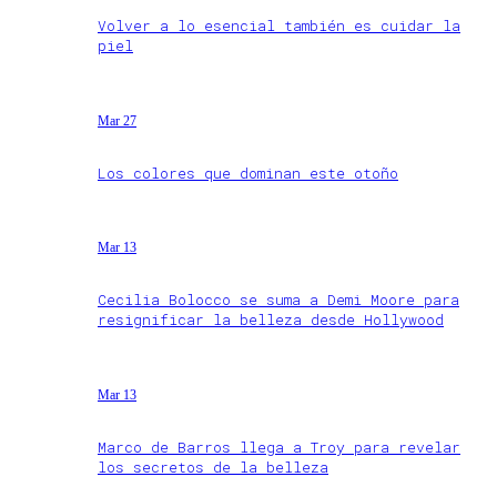
Volver a lo esencial también es cuidar la
piel
Mar 27
Los colores que dominan este otoño
Mar 13
Cecilia Bolocco se suma a Demi Moore para
resignificar la belleza desde Hollywood
Mar 13
Marco de Barros llega a Troy para revelar
los secretos de la belleza