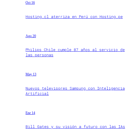
Oct 16
Hosting.cl aterriza en Perú con Hosting.pe
Ago 20
Philips Chile cumple 87 años al servicio de
las personas
May 13
Nuevos televisores Samsung con Inteligencia
Artificial
Ene 14
Bill Gates y su visión a futuro con las IAs