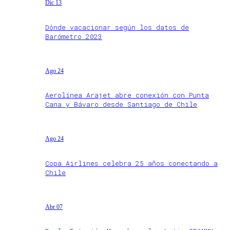
Dic 13
Dónde vacacionar según los datos de
Barómetro 2023
Ago 24
Aerolínea Arajet abre conexión con Punta
Cana y Bávaro desde Santiago de Chile
Ago 24
Copa Airlines celebra 25 años conectando a
Chile
Abr 07