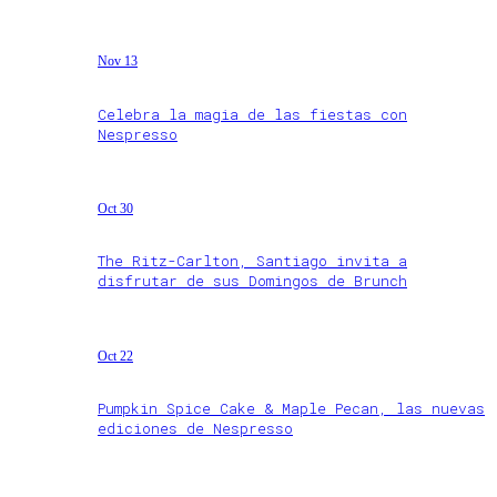
Nov 13
Celebra la magia de las fiestas con
Nespresso
Oct 30
The Ritz-Carlton, Santiago invita a
disfrutar de sus Domingos de Brunch
Oct 22
Pumpkin Spice Cake & Maple Pecan, las nuevas
ediciones de Nespresso