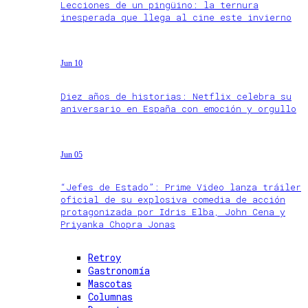
Lecciones de un pingüino: la ternura
inesperada que llega al cine este invierno
Jun 10
Diez años de historias: Netflix celebra su
aniversario en España con emoción y orgullo
Jun 05
“Jefes de Estado”: Prime Video lanza tráiler
oficial de su explosiva comedia de acción
protagonizada por Idris Elba, John Cena y
Priyanka Chopra Jonas
Retroy
Gastronomía
Mascotas
Columnas