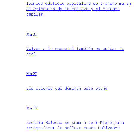
Icónico edificio capitalino se transforma en
el epicentro de la belleza y el cuidado
capilar
Mar 31
Volver a lo esencial también es cuidar la
piel
Mar 27
Los colores que dominan este otoño
Mar 13
Cecilia Bolocco se suma a Demi Moore para
resignificar la belleza desde Hollywood