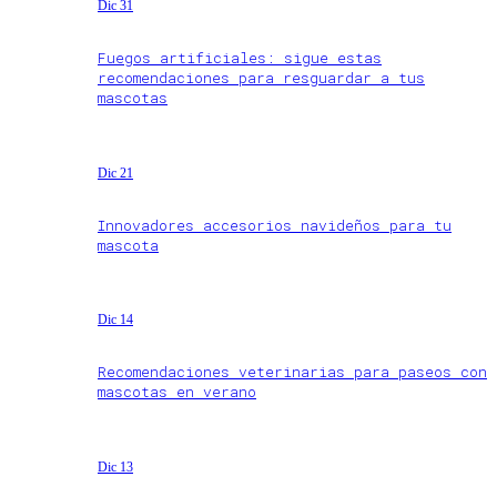
Dic 31
Fuegos artificiales: sigue estas
recomendaciones para resguardar a tus
mascotas
Dic 21
Innovadores accesorios navideños para tu
mascota
Dic 14
Recomendaciones veterinarias para paseos con
mascotas en verano
Dic 13