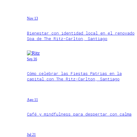
Nov 13
Bienestar con identidad local en el renovado
Spa de The Ritz-Carlton, Santiago
Sep 16
Cómo celebrar las Fiestas Patrias en la
capital con The Ritz-Carlton, Santiago
Ago 11
Café y mindfulness para despertar con calma
Jul 21