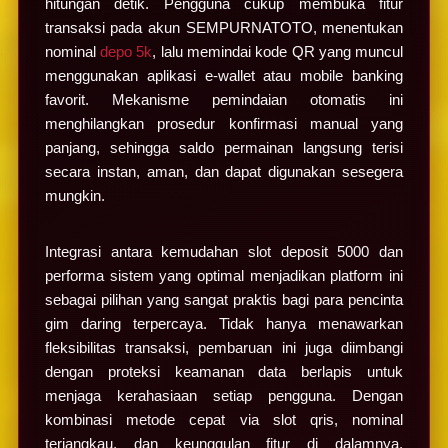
hitungan detik. Pengguna cukup membuka fitur
transaksi pada akun SEMPURNATOTO, menentukan
nominal
depo 5k
, lalu memindai kode QR yang muncul
menggunakan aplikasi e-wallet atau mobile banking
favorit. Mekanisme pemindaian otomatis ini
menghilangkan prosedur konfirmasi manual yang
panjang, sehingga saldo permainan langsung terisi
secara instan, aman, dan dapat digunakan sesegera
mungkin.
Integrasi antara kemudahan slot deposit 5000 dan
performa sistem yang optimal menjadikan platform ini
sebagai pilihan yang sangat praktis bagi para pencinta
gim daring terpercaya. Tidak hanya menawarkan
fleksibilitas transaksi, pembaruan ini juga diimbangi
dengan proteksi keamanan data berlapis untuk
menjaga kerahasiaan setiap pengguna. Dengan
kombinasi metode cepat via slot qris, nominal
terjangkau, dan keunggulan fitur di dalamnya,