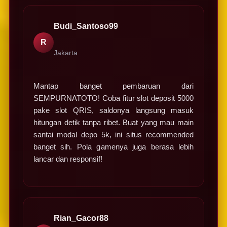
kapan saja tanpa terhalang jam
operasional bank.
Budi_Santoso99
R
Jakarta
Mantap banget pembaruan dari
SEMPURNATOTO! Coba fitur slot deposit 5000
pake slot QRIS, saldonya langsung masuk
hitungan detik tanpa ribet. Buat yang mau main
santai modal depo 5k, ini situs recommended
banget sih. Pola gamenya juga berasa lebih
lancar dan responsif!
Rian_Gacor88