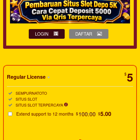
LOGIN
DAFTAR
Show More
5
$
Regular License
Regular
Included:
SEMPURNATOTO
License
Included:
SITUS SLOT
SELECTED
Included:
SITUS SLOT TERPERCAYA
88
$
100.00
5.00
Extend support to 12 months
$
$
Sempurnatoto
hadirkan
pembaruan
situs slot