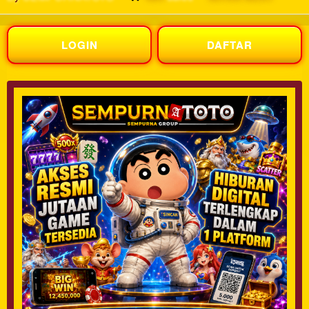
LOGIN
DAFTAR