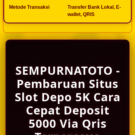
s
Metode Transaksi
Transfer Bank Lokal, E-
e
wallet, QRIS
d
e
t
a
i
l
s
SEMPURNATOTO -
Pembaruan Situs
Slot Depo 5K Cara
Cepat Deposit
5000 Via Qris