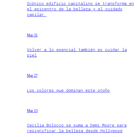
Icónico edificio capitalino se transforma en
el epicentro de la belleza y el cuidado
capilar
Mar 31
Volver a lo esencial también es cuidar la
piel
Mar 27
Los colores que dominan este otoño
Mar 13
Cecilia Bolocco se suma a Demi Moore para
resignificar la belleza desde Hollywood