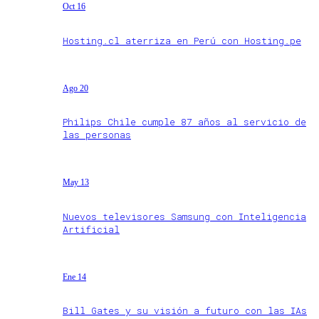
Oct 16
Hosting.cl aterriza en Perú con Hosting.pe
Ago 20
Philips Chile cumple 87 años al servicio de
las personas
May 13
Nuevos televisores Samsung con Inteligencia
Artificial
Ene 14
Bill Gates y su visión a futuro con las IAs