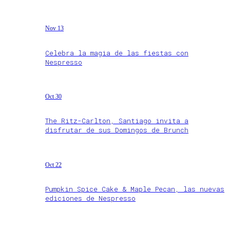
Nov 13
Celebra la magia de las fiestas con
Nespresso
Oct 30
The Ritz-Carlton, Santiago invita a
disfrutar de sus Domingos de Brunch
Oct 22
Pumpkin Spice Cake & Maple Pecan, las nuevas
ediciones de Nespresso