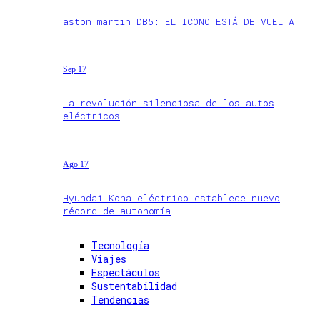
aston martin DB5: EL ICONO ESTÁ DE VUELTA
Sep 17
La revolución silenciosa de los autos
eléctricos
Ago 17
Hyundai Kona eléctrico establece nuevo
récord de autonomía
Tecnología
Viajes
Espectáculos
Sustentabilidad
Tendencias