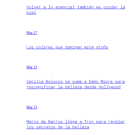
Volver a lo esencial también es cuidar la
piel
Mar 27
Los colores que dominan este otoño
Mar 13
Cecilia Bolocco se suma a Demi Moore para
resignificar la belleza desde Hollywood
Mar 13
Marco de Barros llega a Troy para revelar
los secretos de la belleza