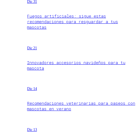
Dic 31
Fuegos artificiales: sigue estas
recomendaciones para resguardar a tus
mascotas
Dic 21
Innovadores accesorios navideños para tu
mascota
Dic 14
Recomendaciones veterinarias para paseos con
mascotas en verano
Dic 13