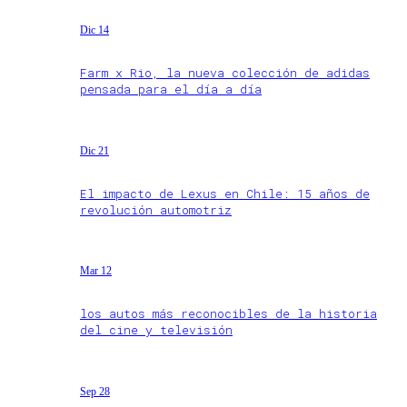
Dic 14
Farm x Rio, la nueva colección de adidas
pensada para el día a día
Dic 21
El impacto de Lexus en Chile: 15 años de
revolución automotriz
Mar 12
los autos más reconocibles de la historia
del cine y televisión
Sep 28