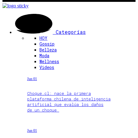
Categorías
HOY
Gossip
Belleza
Moda
Wellness
Videos
Jun 01
Choque.cl: nace la primera
plataforma chilena de inteligencia
artificial que evalúa los daños
de un choque
Jun 01