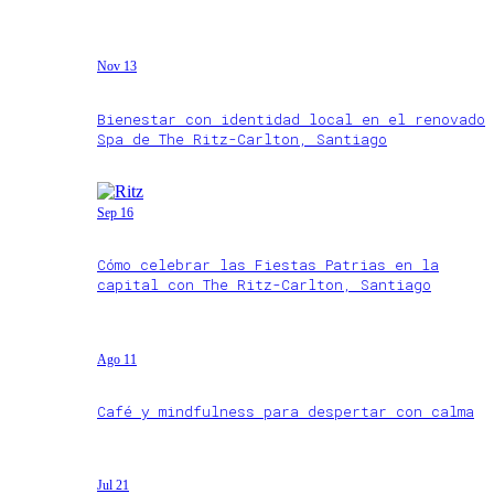
Nov 13
Bienestar con identidad local en el renovado
Spa de The Ritz-Carlton, Santiago
Sep 16
Cómo celebrar las Fiestas Patrias en la
capital con The Ritz-Carlton, Santiago
Ago 11
Café y mindfulness para despertar con calma
Jul 21