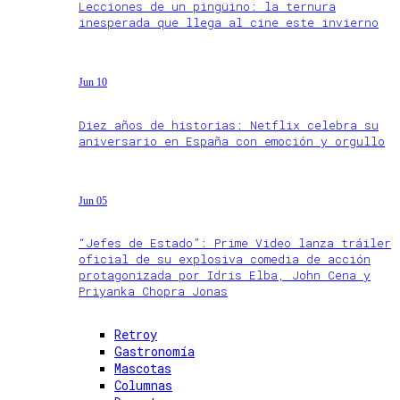
Lecciones de un pingüino: la ternura
inesperada que llega al cine este invierno
Jun 10
Diez años de historias: Netflix celebra su
aniversario en España con emoción y orgullo
Jun 05
“Jefes de Estado”: Prime Video lanza tráiler
oficial de su explosiva comedia de acción
protagonizada por Idris Elba, John Cena y
Priyanka Chopra Jonas
Retroy
Gastronomía
Mascotas
Columnas