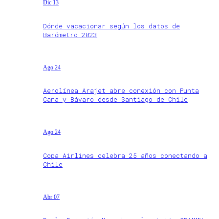
Dic 13
Dónde vacacionar según los datos de
Barómetro 2023
Ago 24
Aerolínea Arajet abre conexión con Punta
Cana y Bávaro desde Santiago de Chile
Ago 24
Copa Airlines celebra 25 años conectando a
Chile
Abr 07