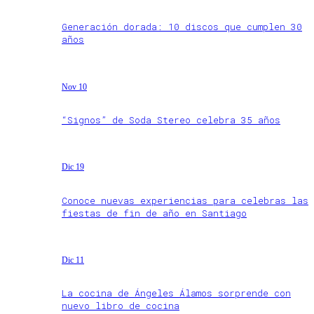
Generación dorada: 10 discos que cumplen 30
años
Nov 10
“Signos” de Soda Stereo celebra 35 años
Dic 19
Conoce nuevas experiencias para celebras las
fiestas de fin de año en Santiago
Dic 11
La cocina de Ángeles Álamos sorprende con
nuevo libro de cocina