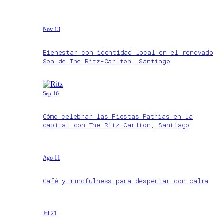
Nov 13
Bienestar con identidad local en el renovado
Spa de The Ritz-Carlton, Santiago
Sep 16
Cómo celebrar las Fiestas Patrias en la
capital con The Ritz-Carlton, Santiago
Ago 11
Café y mindfulness para despertar con calma
Jul 21