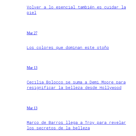
Volver a lo esencial también es cuidar la
piel
Mar 27
Los colores que dominan este otoño
Mar 13
Cecilia Bolocco se suma a Demi Moore para
resignificar la belleza desde Hollywood
Mar 13
Marco de Barros llega a Troy para revelar
los secretos de la belleza