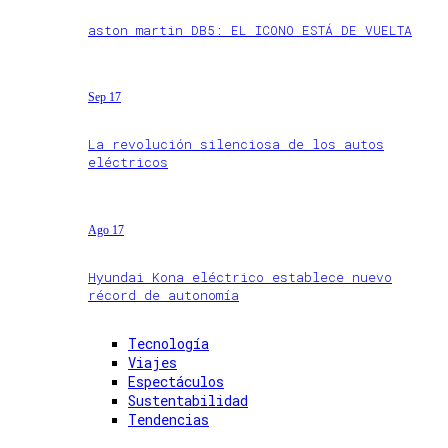
aston martin DB5: EL ICONO ESTÁ DE VUELTA
Sep 17
La revolución silenciosa de los autos
eléctricos
Ago 17
Hyundai Kona eléctrico establece nuevo
récord de autonomía
Tecnología
Viajes
Espectáculos
Sustentabilidad
Tendencias