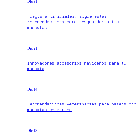
Dic 31
Fuegos artificiales: sigue estas
recomendaciones para resguardar a tus
mascotas
Dic 21
Innovadores accesorios navideños para tu
mascota
Dic 14
Recomendaciones veterinarias para paseos con
mascotas en verano
Dic 13