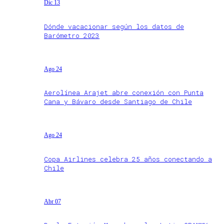
Dic 13
Dónde vacacionar según los datos de
Barómetro 2023
Ago 24
Aerolínea Arajet abre conexión con Punta
Cana y Bávaro desde Santiago de Chile
Ago 24
Copa Airlines celebra 25 años conectando a
Chile
Abr 07