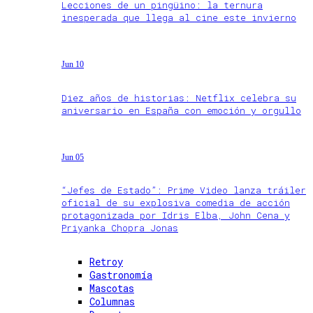
Lecciones de un pingüino: la ternura
inesperada que llega al cine este invierno
Jun 10
Diez años de historias: Netflix celebra su
aniversario en España con emoción y orgullo
Jun 05
“Jefes de Estado”: Prime Video lanza tráiler
oficial de su explosiva comedia de acción
protagonizada por Idris Elba, John Cena y
Priyanka Chopra Jonas
Retroy
Gastronomía
Mascotas
Columnas