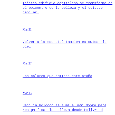
Icónico edificio capitalino se transforma en
el epicentro de la belleza y el cuidado
capilar
Mar 31
Volver a lo esencial también es cuidar la
piel
Mar 27
Los colores que dominan este otoño
Mar 13
Cecilia Bolocco se suma a Demi Moore para
resignificar la belleza desde Hollywood