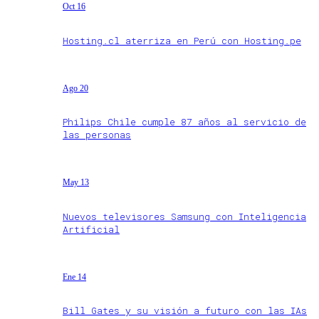
Oct 16
Hosting.cl aterriza en Perú con Hosting.pe
Ago 20
Philips Chile cumple 87 años al servicio de
las personas
May 13
Nuevos televisores Samsung con Inteligencia
Artificial
Ene 14
Bill Gates y su visión a futuro con las IAs