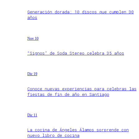
Generación dorada: 10 discos que cumplen 30
años
Nov 10
“Signos” de Soda Stereo celebra 35 años
Dic 19
Conoce nuevas experiencias para celebras las
fiestas de fin de año en Santiago
Dic 11
La cocina de Ángeles Álamos sorprende con
nuevo libro de cocina