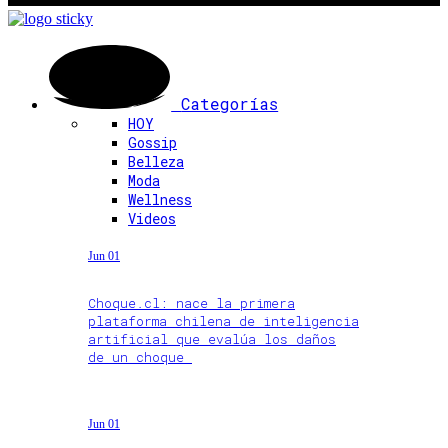
Categorías
HOY
Gossip
Belleza
Moda
Wellness
Videos
Jun 01
Choque.cl: nace la primera
plataforma chilena de inteligencia
artificial que evalúa los daños
de un choque
Jun 01