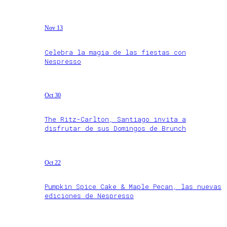
Nov 13
Celebra la magia de las fiestas con
Nespresso
Oct 30
The Ritz-Carlton, Santiago invita a
disfrutar de sus Domingos de Brunch
Oct 22
Pumpkin Spice Cake & Maple Pecan, las nuevas
ediciones de Nespresso