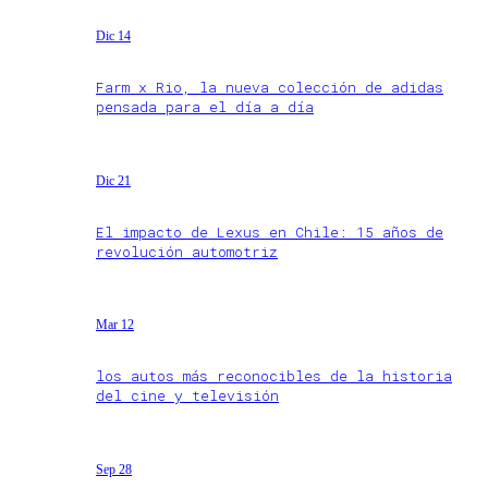
Dic 14
Farm x Rio, la nueva colección de adidas
pensada para el día a día
Dic 21
El impacto de Lexus en Chile: 15 años de
revolución automotriz
Mar 12
los autos más reconocibles de la historia
del cine y televisión
Sep 28