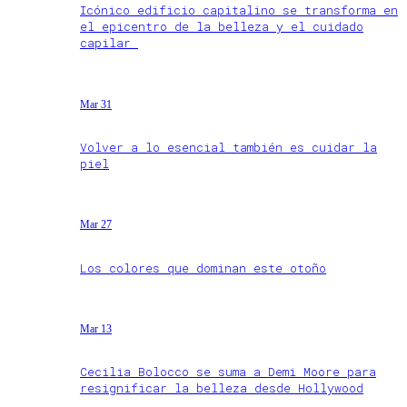
Icónico edificio capitalino se transforma en
el epicentro de la belleza y el cuidado
capilar
Mar 31
Volver a lo esencial también es cuidar la
piel
Mar 27
Los colores que dominan este otoño
Mar 13
Cecilia Bolocco se suma a Demi Moore para
resignificar la belleza desde Hollywood