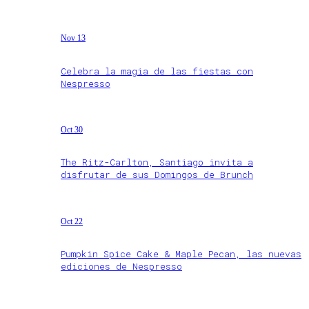
Nov 13
Celebra la magia de las fiestas con
Nespresso
Oct 30
The Ritz-Carlton, Santiago invita a
disfrutar de sus Domingos de Brunch
Oct 22
Pumpkin Spice Cake & Maple Pecan, las nuevas
ediciones de Nespresso