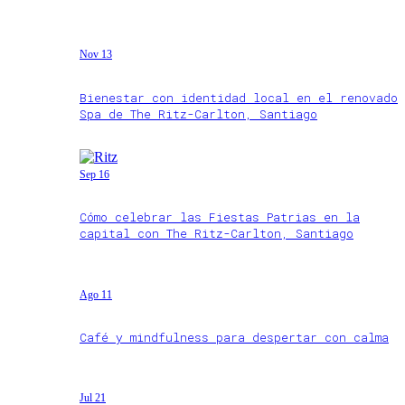
Nov 13
Bienestar con identidad local en el renovado
Spa de The Ritz-Carlton, Santiago
Sep 16
Cómo celebrar las Fiestas Patrias en la
capital con The Ritz-Carlton, Santiago
Ago 11
Café y mindfulness para despertar con calma
Jul 21