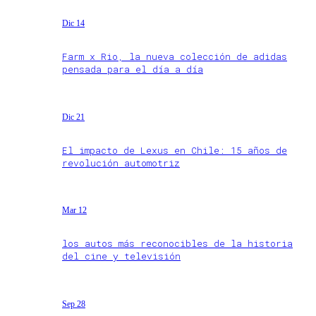
Dic 14
Farm x Rio, la nueva colección de adidas
pensada para el día a día
Dic 21
El impacto de Lexus en Chile: 15 años de
revolución automotriz
Mar 12
los autos más reconocibles de la historia
del cine y televisión
Sep 28