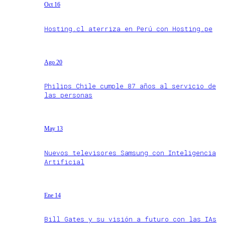
Oct 16
Hosting.cl aterriza en Perú con Hosting.pe
Ago 20
Philips Chile cumple 87 años al servicio de
las personas
May 13
Nuevos televisores Samsung con Inteligencia
Artificial
Ene 14
Bill Gates y su visión a futuro con las IAs