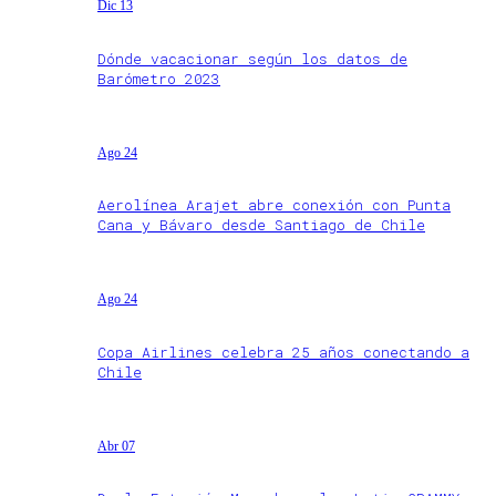
Dic 13
Dónde vacacionar según los datos de
Barómetro 2023
Ago 24
Aerolínea Arajet abre conexión con Punta
Cana y Bávaro desde Santiago de Chile
Ago 24
Copa Airlines celebra 25 años conectando a
Chile
Abr 07