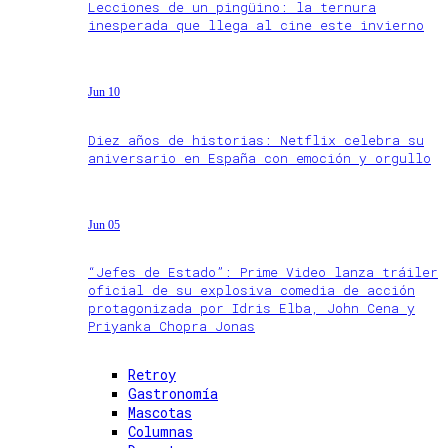
Lecciones de un pingüino: la ternura
inesperada que llega al cine este invierno
Jun 10
Diez años de historias: Netflix celebra su
aniversario en España con emoción y orgullo
Jun 05
“Jefes de Estado”: Prime Video lanza tráiler
oficial de su explosiva comedia de acción
protagonizada por Idris Elba, John Cena y
Priyanka Chopra Jonas
Retroy
Gastronomía
Mascotas
Columnas