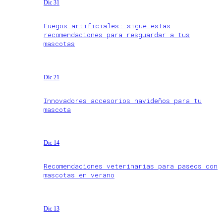
Dic 31
Fuegos artificiales: sigue estas
recomendaciones para resguardar a tus
mascotas
Dic 21
Innovadores accesorios navideños para tu
mascota
Dic 14
Recomendaciones veterinarias para paseos con
mascotas en verano
Dic 13