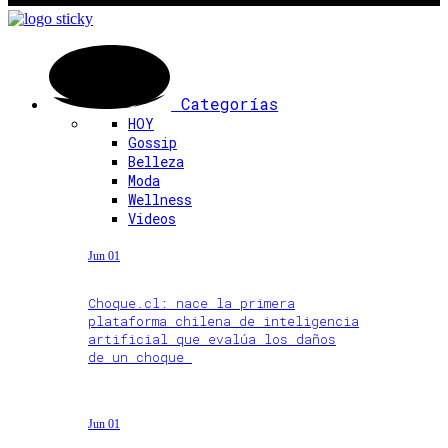
Categorías
HOY
Gossip
Belleza
Moda
Wellness
Videos
Jun 01
Choque.cl: nace la primera
plataforma chilena de inteligencia
artificial que evalúa los daños
de un choque
Jun 01