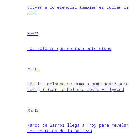
Volver a lo esencial también es cuidar la
piel
Mar 27
Los colores que dominan este otoño
Mar 13
Cecilia Bolocco se suma a Demi Moore para
resignificar la belleza desde Hollywood
Mar 13
Marco de Barros llega a Troy para revelar
los secretos de la belleza