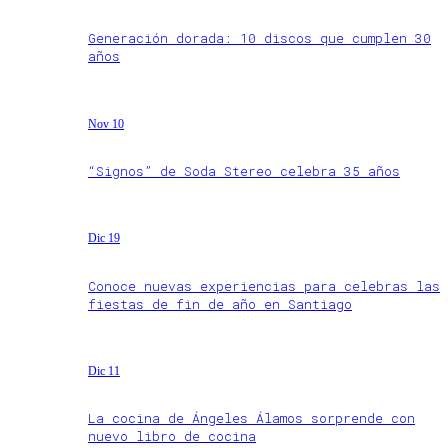
Generación dorada: 10 discos que cumplen 30
años
Nov 10
“Signos” de Soda Stereo celebra 35 años
Dic 19
Conoce nuevas experiencias para celebras las
fiestas de fin de año en Santiago
Dic 11
La cocina de Ángeles Álamos sorprende con
nuevo libro de cocina