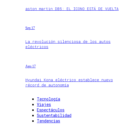
aston martin DB5: EL ICONO ESTÁ DE VUELTA
Sep 17
La revolución silenciosa de los autos
eléctricos
Ago 17
Hyundai Kona eléctrico establece nuevo
récord de autonomía
Tecnología
Viajes
Espectáculos
Sustentabilidad
Tendencias