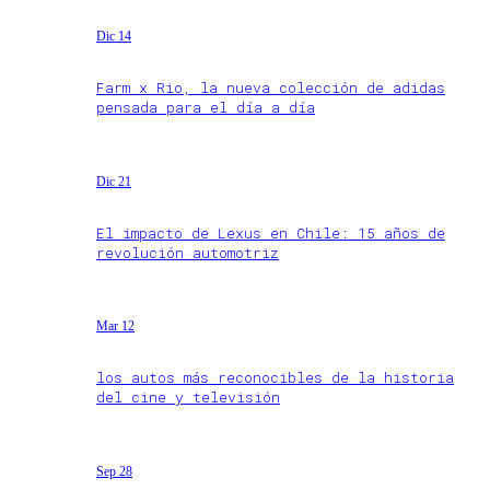
Dic 14
Farm x Rio, la nueva colección de adidas
pensada para el día a día
Dic 21
El impacto de Lexus en Chile: 15 años de
revolución automotriz
Mar 12
los autos más reconocibles de la historia
del cine y televisión
Sep 28