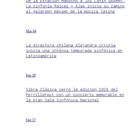
De la Estación Mapocho a los Latin GRAMMY:
La sinfonía Raíces y Alas inicia su camino
al galardón máximo de la música latina
Mar 04
La directora chilena Alejandra Urrutia
inicia una intensa temporada sinfónica en
Latinoamérica
Ene 28
Vibra Clásica cerró la edición 2026 del
PortilloFest con un concierto memorable en
la Gran Sala Sinfónica Nacional
Ene 17