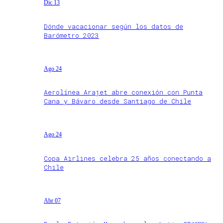
Dic 13
Dónde vacacionar según los datos de
Barómetro 2023
Ago 24
Aerolínea Arajet abre conexión con Punta
Cana y Bávaro desde Santiago de Chile
Ago 24
Copa Airlines celebra 25 años conectando a
Chile
Abr 07