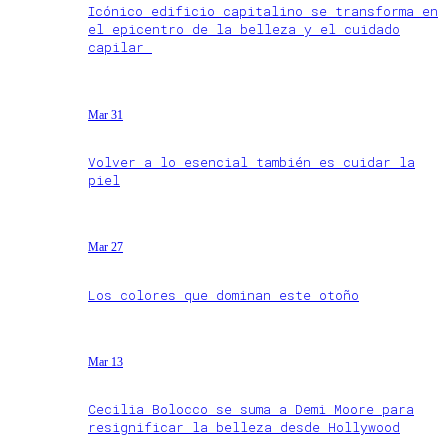
Icónico edificio capitalino se transforma en
el epicentro de la belleza y el cuidado
capilar
Mar 31
Volver a lo esencial también es cuidar la
piel
Mar 27
Los colores que dominan este otoño
Mar 13
Cecilia Bolocco se suma a Demi Moore para
resignificar la belleza desde Hollywood