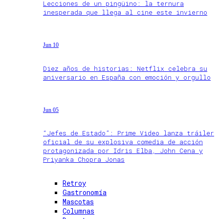
Lecciones de un pingüino: la ternura
inesperada que llega al cine este invierno
Jun 10
Diez años de historias: Netflix celebra su
aniversario en España con emoción y orgullo
Jun 05
“Jefes de Estado”: Prime Video lanza tráiler
oficial de su explosiva comedia de acción
protagonizada por Idris Elba, John Cena y
Priyanka Chopra Jonas
Retroy
Gastronomía
Mascotas
Columnas