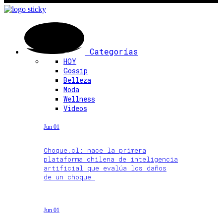
Categorías
HOY
Gossip
Belleza
Moda
Wellness
Videos
Jun 01
Choque.cl: nace la primera
plataforma chilena de inteligencia
artificial que evalúa los daños
de un choque
Jun 01