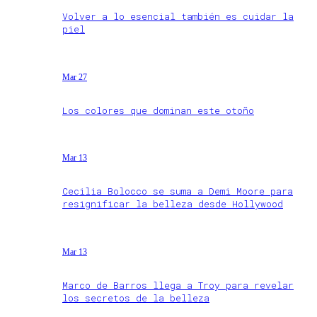
Volver a lo esencial también es cuidar la
piel
Mar 27
Los colores que dominan este otoño
Mar 13
Cecilia Bolocco se suma a Demi Moore para
resignificar la belleza desde Hollywood
Mar 13
Marco de Barros llega a Troy para revelar
los secretos de la belleza