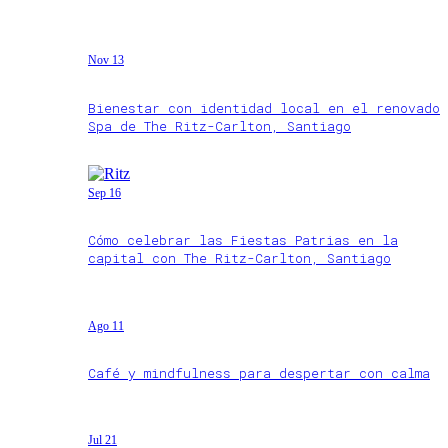
Nov 13
Bienestar con identidad local en el renovado
Spa de The Ritz-Carlton, Santiago
Sep 16
Cómo celebrar las Fiestas Patrias en la
capital con The Ritz-Carlton, Santiago
Ago 11
Café y mindfulness para despertar con calma
Jul 21