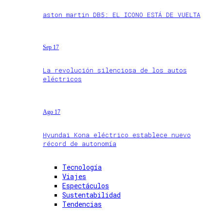
aston martin DB5: EL ICONO ESTÁ DE VUELTA
Sep 17
La revolución silenciosa de los autos
eléctricos
Ago 17
Hyundai Kona eléctrico establece nuevo
récord de autonomía
Tecnología
Viajes
Espectáculos
Sustentabilidad
Tendencias