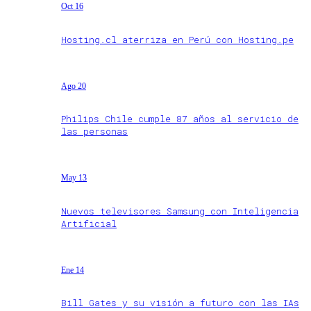
Oct 16
Hosting.cl aterriza en Perú con Hosting.pe
Ago 20
Philips Chile cumple 87 años al servicio de
las personas
May 13
Nuevos televisores Samsung con Inteligencia
Artificial
Ene 14
Bill Gates y su visión a futuro con las IAs