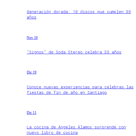
Generación dorada: 10 discos que cumplen 30
años
Nov 10
“Signos” de Soda Stereo celebra 35 años
Dic 19
Conoce nuevas experiencias para celebras las
fiestas de fin de año en Santiago
Dic 11
La cocina de Ángeles Álamos sorprende con
nuevo libro de cocina