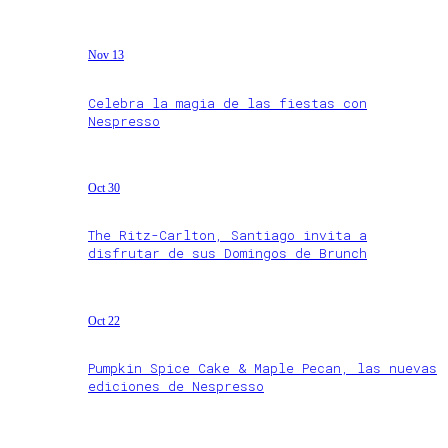
Nov 13
Celebra la magia de las fiestas con
Nespresso
Oct 30
The Ritz-Carlton, Santiago invita a
disfrutar de sus Domingos de Brunch
Oct 22
Pumpkin Spice Cake & Maple Pecan, las nuevas
ediciones de Nespresso