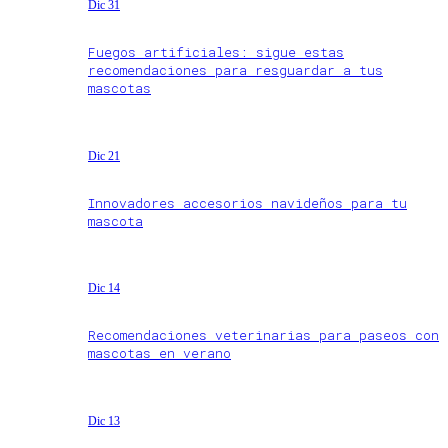
Dic 31
Fuegos artificiales: sigue estas
recomendaciones para resguardar a tus
mascotas
Dic 21
Innovadores accesorios navideños para tu
mascota
Dic 14
Recomendaciones veterinarias para paseos con
mascotas en verano
Dic 13