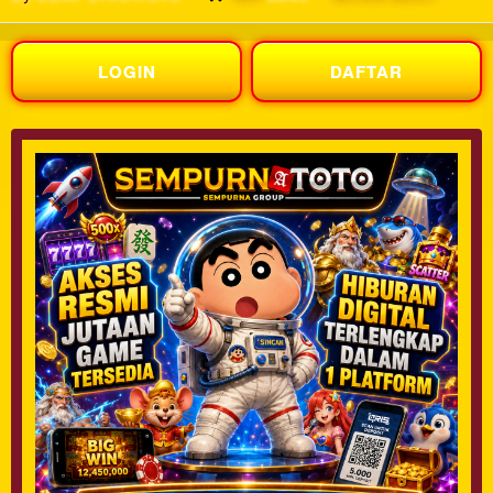
LOGIN
DAFTAR