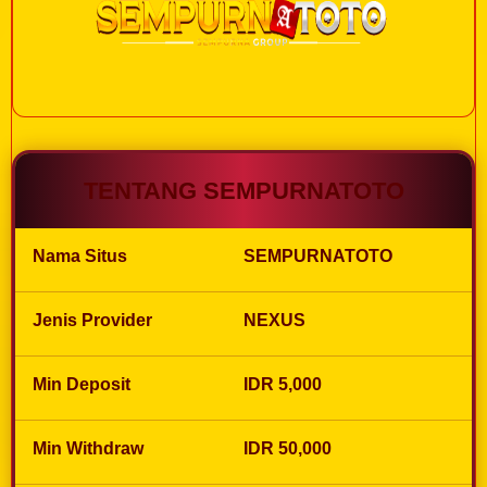
depo 5k
berikan
metode cepat
transaksi
lewat scan
qris deposit
5000 dengan
dukungan
TENTANG SEMPURNATOTO
pola putaran
games
mudah raih
Nama Situs
SEMPURNATOTO
V
i
Jenis Provider
NEXUS
e
w
Min Deposit
IDR 5,000
l
i
c
Min Withdraw
IDR 50,000
e
n