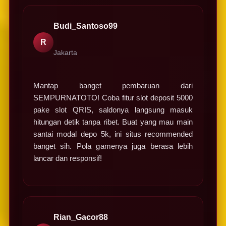
kapan saja tanpa terhalang jam
operasional bank.
Budi_Santoso99
R
Jakarta
Mantap banget pembaruan dari
SEMPURNATOTO! Coba fitur slot deposit 5000
pake slot QRIS, saldonya langsung masuk
hitungan detik tanpa ribet. Buat yang mau main
santai modal depo 5k, ini situs recommended
banget sih. Pola gamenya juga berasa lebih
lancar dan responsif!
Rian_Gacor88