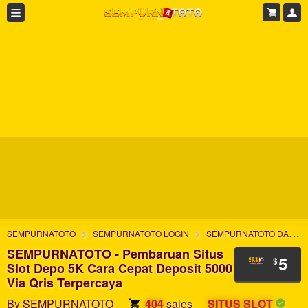
SEMPURNATOTO
SEMPURNATOTO LOGIN
SEMPURNATOTO DAFTAR
SEMPURNATOTO - Pembaruan Situs
5
$
Slot Depo 5K Cara Cepat Deposit 5000
Via Qris Terpercaya
By
SEMPURNATOTO
404
sales
SITUS SLOT