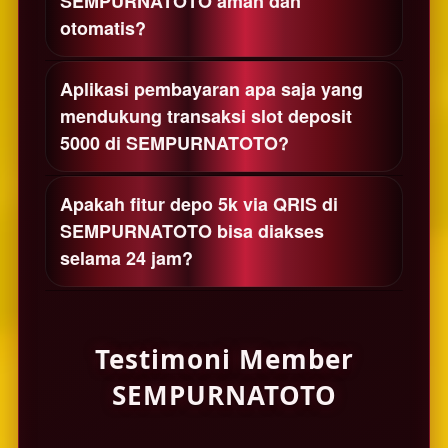
SEMPURNATOTO aman dan
dirancang untuk memberikan kemudahan
5000. Opsi depo 5k ini memungkinkan
otomatis?
akses, kestabilan server, dan kecepatan
Anda untuk langsung menikmati seluruh
transaksi bagi seluruh pengguna.
permainan favorit tanpa perlu
Sangat aman. Setiap transaksi slot QRIS
Aplikasi pembayaran apa saja yang
mengeluarkan modal besar.
diproses secara otomatis oleh sistem
mendukung transaksi slot deposit
tanpa perlu konfirmasi manual yang
5000 di SEMPURNATOTO?
memakan waktu. Selain itu,
SEMPURNATOTO menerapkan sistem
Fitur slot QRIS pada layanan depo 5k
Apakah fitur depo 5k via QRIS di
proteksi enkripsi berlapis untuk menjamin
SEMPURNATOTO mendukung hampir
SEMPURNATOTO bisa diakses
kerahasiaan dan keamanan data setiap
seluruh metode pembayaran digital di
selama 24 jam?
pengguna.
Indonesia, mulai dari e-wallet populer
seperti DANA, OVO, GoPay, dan LinkAja,
Ya, layanan slot deposit 5000 melalui
hingga seluruh aplikasi mobile banking
metode slot QRIS di SEMPURNATOTO
Testimoni Member
yang memiliki fitur pemindai QRIS.
beroperasi penuh selama 24 jam non-stop
setiap hari. Hal ini memungkinkan
SEMPURNATOTO
pengguna untuk melakukan pengisian
saldo depo 5k secara instan dan fleksibel