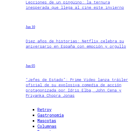
Lecciones de un pingüino: la ternura
inesperada que llega al cine este invierno
Jun 10
Diez años de historias: Netflix celebra su
aniversario en España con emoción y orgullo
Jun 05
“Jefes de Estado”: Prime Video lanza tráiler
oficial de su explosiva comedia de acción
protagonizada por Idris Elba, John Cena y
Priyanka Chopra Jonas
Retroy
Gastronomía
Mascotas
Columnas