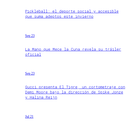
Pickleball: el deporte social y accesible
que suma adeptos este invierno
Sep 23
La Mano que Mece la Cuna revela su tráiler
oficial
Sep 23
Gucci presenta El Tigre, un cortometraje con
Demi Moore bajo la dirección de Spike Jonze
y Halina Reijn
Jul 21