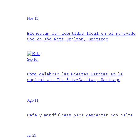
Nov 13
Bienestar con identidad local en el renovado
Spa de The Ritz-Carlton, Santiago
Sep 16
Cómo celebrar las Fiestas Patrias en la
capital con The Ritz-Carlton, Santiago
Ago 11
Café y mindfulness para despertar con calma
Jul 21