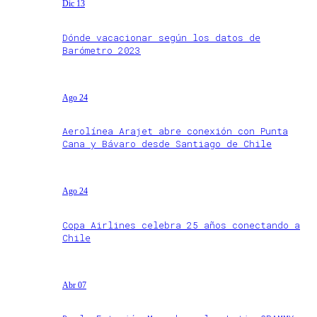
Dic 13
Dónde vacacionar según los datos de
Barómetro 2023
Ago 24
Aerolínea Arajet abre conexión con Punta
Cana y Bávaro desde Santiago de Chile
Ago 24
Copa Airlines celebra 25 años conectando a
Chile
Abr 07