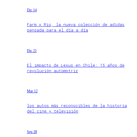
Dic 14
Farm x Rio, la nueva colección de adidas
pensada para el día a día
Dic 21
El impacto de Lexus en Chile: 15 años de
revolución automotriz
Mar 12
los autos más reconocibles de la historia
del cine y televisión
Sep 28