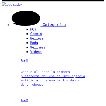
Categorías
HOY
Gossip
Belleza
Moda
Wellness
Videos
Jun 01
Choque.cl: nace la primera
plataforma chilena de inteligencia
artificial que evalúa los daños
de un choque
Jun 01