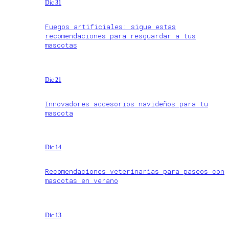
Dic 31
Fuegos artificiales: sigue estas
recomendaciones para resguardar a tus
mascotas
Dic 21
Innovadores accesorios navideños para tu
mascota
Dic 14
Recomendaciones veterinarias para paseos con
mascotas en verano
Dic 13