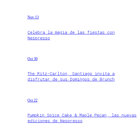
Nov 13
Celebra la magia de las fiestas con
Nespresso
Oct 30
The Ritz-Carlton, Santiago invita a
disfrutar de sus Domingos de Brunch
Oct 22
Pumpkin Spice Cake & Maple Pecan, las nuevas
ediciones de Nespresso