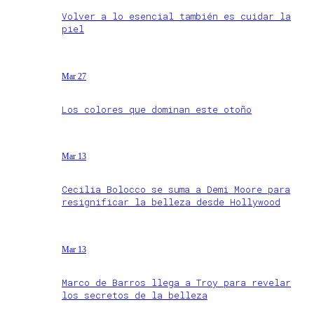
Volver a lo esencial también es cuidar la
piel
Mar 27
Los colores que dominan este otoño
Mar 13
Cecilia Bolocco se suma a Demi Moore para
resignificar la belleza desde Hollywood
Mar 13
Marco de Barros llega a Troy para revelar
los secretos de la belleza