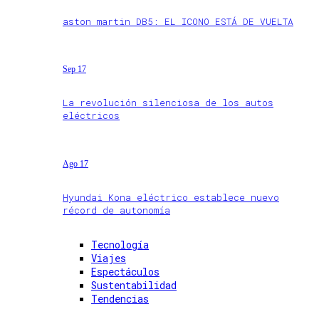
aston martin DB5: EL ICONO ESTÁ DE VUELTA
Sep 17
La revolución silenciosa de los autos
eléctricos
Ago 17
Hyundai Kona eléctrico establece nuevo
récord de autonomía
Tecnología
Viajes
Espectáculos
Sustentabilidad
Tendencias