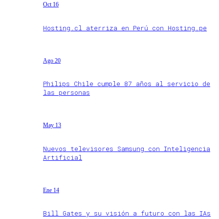
Oct 16
Hosting.cl aterriza en Perú con Hosting.pe
Ago 20
Philips Chile cumple 87 años al servicio de
las personas
May 13
Nuevos televisores Samsung con Inteligencia
Artificial
Ene 14
Bill Gates y su visión a futuro con las IAs