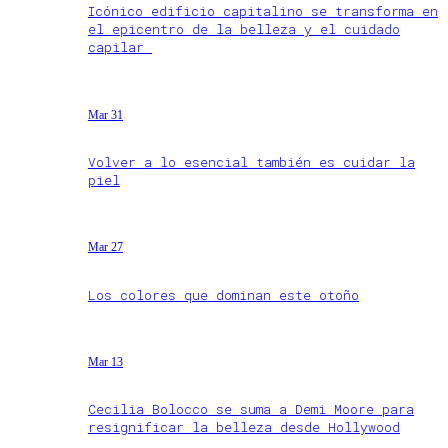
Icónico edificio capitalino se transforma en
el epicentro de la belleza y el cuidado
capilar
Mar 31
Volver a lo esencial también es cuidar la
piel
Mar 27
Los colores que dominan este otoño
Mar 13
Cecilia Bolocco se suma a Demi Moore para
resignificar la belleza desde Hollywood