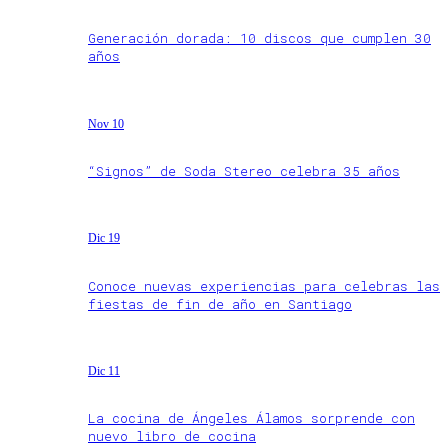
Generación dorada: 10 discos que cumplen 30
años
Nov 10
“Signos” de Soda Stereo celebra 35 años
Dic 19
Conoce nuevas experiencias para celebras las
fiestas de fin de año en Santiago
Dic 11
La cocina de Ángeles Álamos sorprende con
nuevo libro de cocina