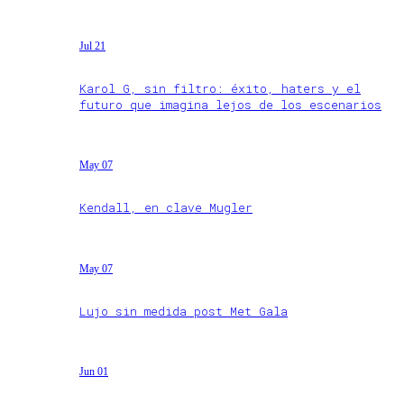
Jul 21
Karol G, sin filtro: éxito, haters y el
futuro que imagina lejos de los escenarios
May 07
Kendall, en clave Mugler
May 07
Lujo sin medida post Met Gala
Jun 01