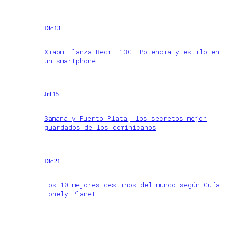
Dic 13
Xiaomi lanza Redmi 13C: Potencia y estilo en
un smartphone
Jul 15
Samaná y Puerto Plata, los secretos mejor
guardados de los dominicanos
Dic 21
Los 10 mejores destinos del mundo según Guía
Lonely Planet