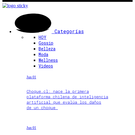
Categorías
HOY
Gossip
Belleza
Moda
Wellness
Videos
Jun 01
Choque.cl: nace la primera
plataforma chilena de inteligencia
artificial que evalúa los daños
de un choque
Jun 01