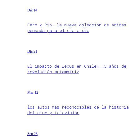
Dic 14
Farm x Rio, la nueva colección de adidas
pensada para el día a día
Dic 21
El impacto de Lexus en Chile: 15 años de
revolución automotriz
Mar 12
los autos más reconocibles de la historia
del cine y televisión
Sep 28