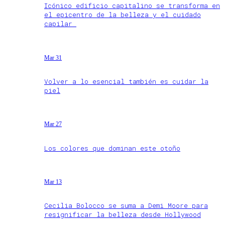
Icónico edificio capitalino se transforma en
el epicentro de la belleza y el cuidado
capilar
Mar 31
Volver a lo esencial también es cuidar la
piel
Mar 27
Los colores que dominan este otoño
Mar 13
Cecilia Bolocco se suma a Demi Moore para
resignificar la belleza desde Hollywood