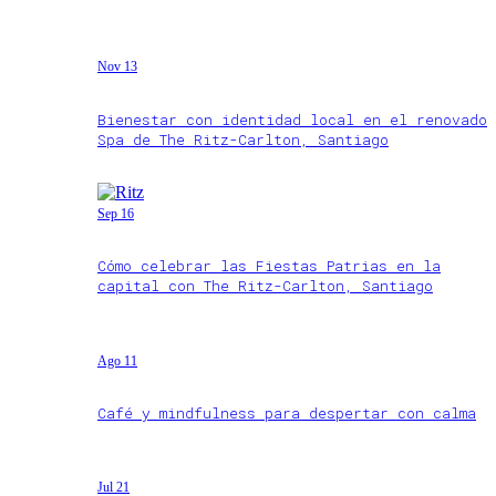
Nov 13
Bienestar con identidad local en el renovado
Spa de The Ritz-Carlton, Santiago
Sep 16
Cómo celebrar las Fiestas Patrias en la
capital con The Ritz-Carlton, Santiago
Ago 11
Café y mindfulness para despertar con calma
Jul 21