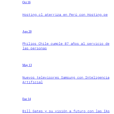
Oct 16
Hosting.cl aterriza en Perú con Hosting.pe
Ago 20
Philips Chile cumple 87 años al servicio de
las personas
May 13
Nuevos televisores Samsung con Inteligencia
Artificial
Ene 14
Bill Gates y su visión a futuro con las IAs