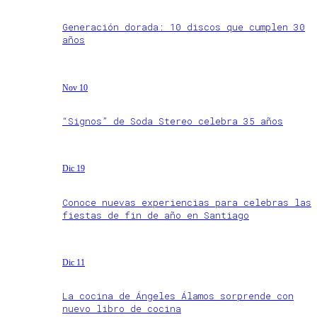
Generación dorada: 10 discos que cumplen 30
años
Nov 10
“Signos” de Soda Stereo celebra 35 años
Dic 19
Conoce nuevas experiencias para celebras las
fiestas de fin de año en Santiago
Dic 11
La cocina de Ángeles Álamos sorprende con
nuevo libro de cocina