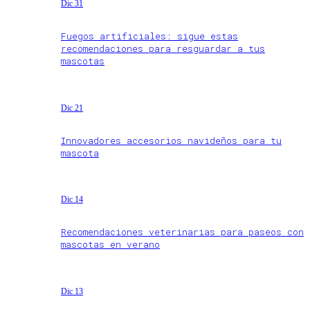
Dic 31
Fuegos artificiales: sigue estas
recomendaciones para resguardar a tus
mascotas
Dic 21
Innovadores accesorios navideños para tu
mascota
Dic 14
Recomendaciones veterinarias para paseos con
mascotas en verano
Dic 13