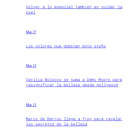
Volver a lo esencial también es cuidar la
piel
Mar 27
Los colores que dominan este otoño
Mar 13
Cecilia Bolocco se suma a Demi Moore para
resignificar la belleza desde Hollywood
Mar 13
Marco de Barros llega a Troy para revelar
los secretos de la belleza