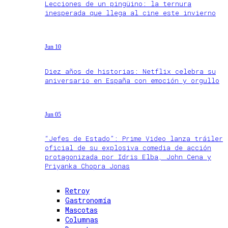
Lecciones de un pingüino: la ternura
inesperada que llega al cine este invierno
Jun 10
Diez años de historias: Netflix celebra su
aniversario en España con emoción y orgullo
Jun 05
“Jefes de Estado”: Prime Video lanza tráiler
oficial de su explosiva comedia de acción
protagonizada por Idris Elba, John Cena y
Priyanka Chopra Jonas
Retroy
Gastronomía
Mascotas
Columnas