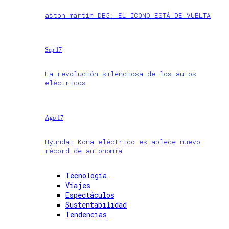
aston martin DB5: EL ICONO ESTÁ DE VUELTA
Sep 17
La revolución silenciosa de los autos
eléctricos
Ago 17
Hyundai Kona eléctrico establece nuevo
récord de autonomía
Tecnología
Viajes
Espectáculos
Sustentabilidad
Tendencias