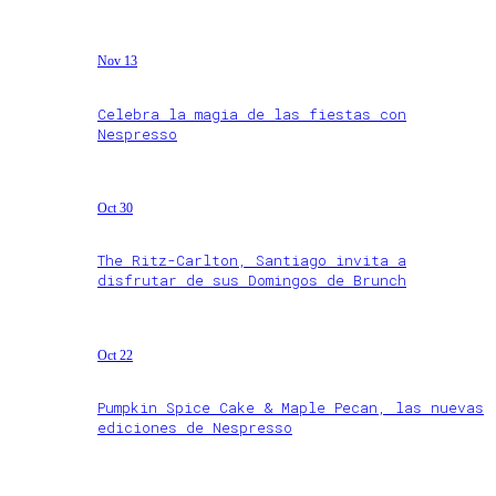
Nov 13
Celebra la magia de las fiestas con
Nespresso
Oct 30
The Ritz-Carlton, Santiago invita a
disfrutar de sus Domingos de Brunch
Oct 22
Pumpkin Spice Cake & Maple Pecan, las nuevas
ediciones de Nespresso