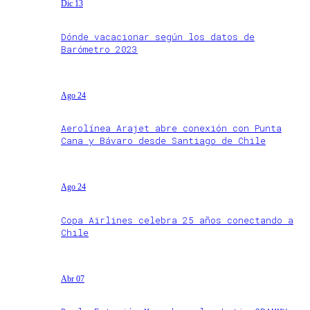
Dic 13
Dónde vacacionar según los datos de
Barómetro 2023
Ago 24
Aerolínea Arajet abre conexión con Punta
Cana y Bávaro desde Santiago de Chile
Ago 24
Copa Airlines celebra 25 años conectando a
Chile
Abr 07