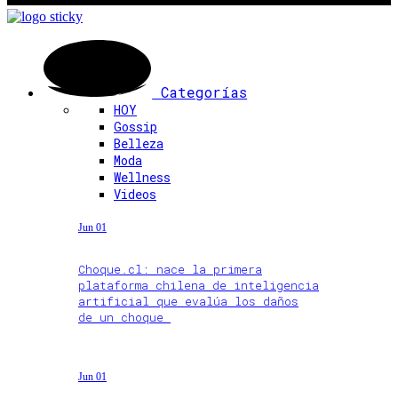
Categorías
HOY
Gossip
Belleza
Moda
Wellness
Videos
Jun 01
Choque.cl: nace la primera
plataforma chilena de inteligencia
artificial que evalúa los daños
de un choque
Jun 01