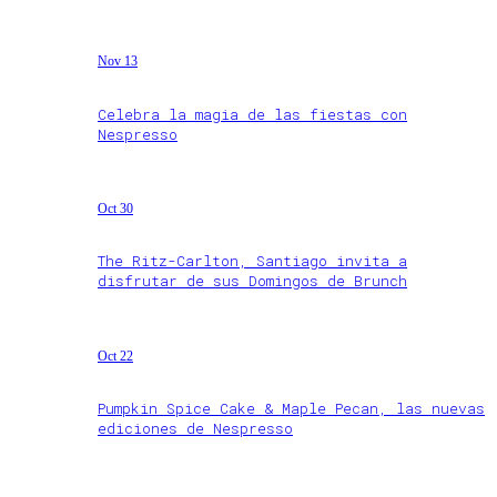
Nov 13
Celebra la magia de las fiestas con
Nespresso
Oct 30
The Ritz-Carlton, Santiago invita a
disfrutar de sus Domingos de Brunch
Oct 22
Pumpkin Spice Cake & Maple Pecan, las nuevas
ediciones de Nespresso