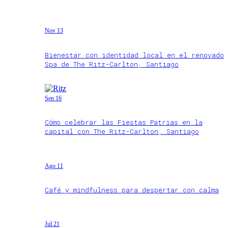
Nov 13
Bienestar con identidad local en el renovado
Spa de The Ritz-Carlton, Santiago
Sep 16
Cómo celebrar las Fiestas Patrias en la
capital con The Ritz-Carlton, Santiago
Ago 11
Café y mindfulness para despertar con calma
Jul 21