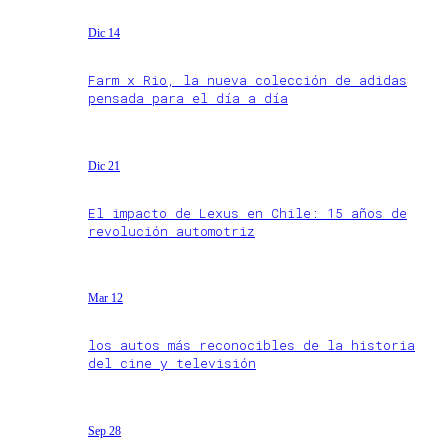
Dic 14
Farm x Rio, la nueva colección de adidas
pensada para el día a día
Dic 21
El impacto de Lexus en Chile: 15 años de
revolución automotriz
Mar 12
los autos más reconocibles de la historia
del cine y televisión
Sep 28