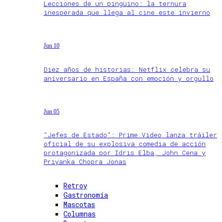
Lecciones de un pingüino: la ternura
inesperada que llega al cine este invierno
Jun 10
Diez años de historias: Netflix celebra su
aniversario en España con emoción y orgullo
Jun 05
“Jefes de Estado”: Prime Video lanza tráiler
oficial de su explosiva comedia de acción
protagonizada por Idris Elba, John Cena y
Priyanka Chopra Jonas
Retroy
Gastronomía
Mascotas
Columnas