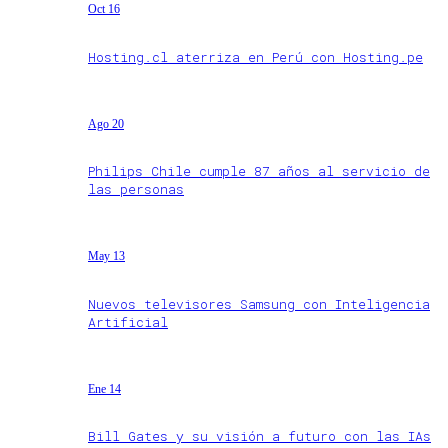
Oct 16
Hosting.cl aterriza en Perú con Hosting.pe
Ago 20
Philips Chile cumple 87 años al servicio de
las personas
May 13
Nuevos televisores Samsung con Inteligencia
Artificial
Ene 14
Bill Gates y su visión a futuro con las IAs