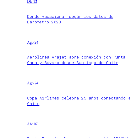
Dic 13
Dónde vacacionar según los datos de
Barómetro 2023
Ago 24
Aerolínea Arajet abre conexión con Punta
Cana y Bávaro desde Santiago de Chile
Ago 24
Copa Airlines celebra 25 años conectando a
Chile
Abr 07