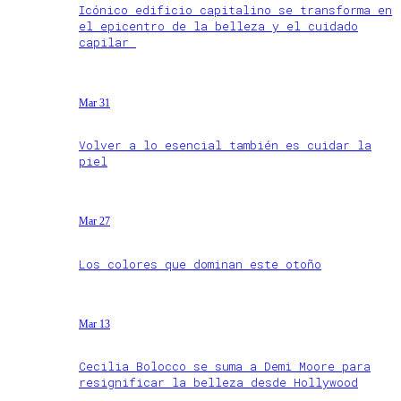
Icónico edificio capitalino se transforma en
el epicentro de la belleza y el cuidado
capilar
Mar 31
Volver a lo esencial también es cuidar la
piel
Mar 27
Los colores que dominan este otoño
Mar 13
Cecilia Bolocco se suma a Demi Moore para
resignificar la belleza desde Hollywood