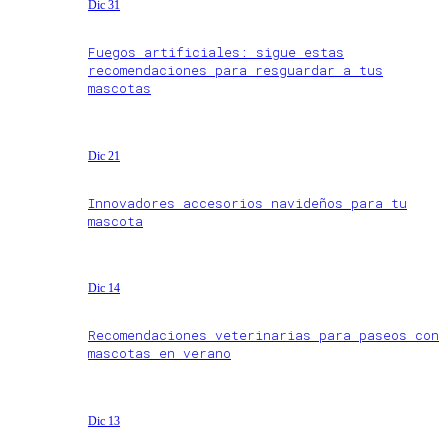
Dic 31
Fuegos artificiales: sigue estas
recomendaciones para resguardar a tus
mascotas
Dic 21
Innovadores accesorios navideños para tu
mascota
Dic 14
Recomendaciones veterinarias para paseos con
mascotas en verano
Dic 13