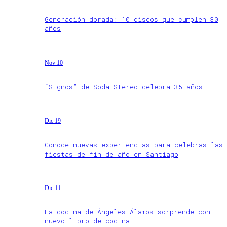
Generación dorada: 10 discos que cumplen 30
años
Nov 10
“Signos” de Soda Stereo celebra 35 años
Dic 19
Conoce nuevas experiencias para celebras las
fiestas de fin de año en Santiago
Dic 11
La cocina de Ángeles Álamos sorprende con
nuevo libro de cocina