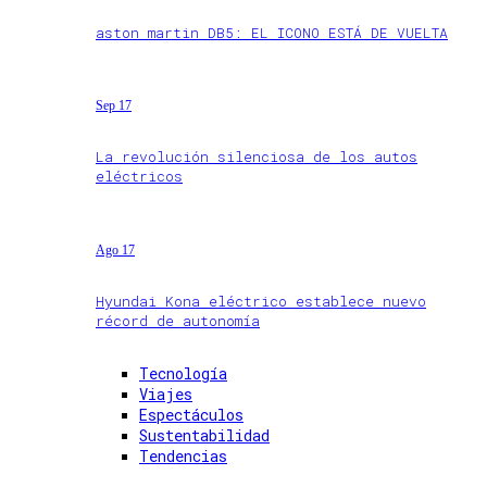
aston martin DB5: EL ICONO ESTÁ DE VUELTA
Sep 17
La revolución silenciosa de los autos
eléctricos
Ago 17
Hyundai Kona eléctrico establece nuevo
récord de autonomía
Tecnología
Viajes
Espectáculos
Sustentabilidad
Tendencias