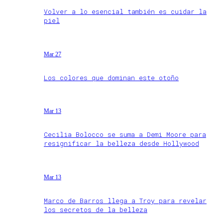
Volver a lo esencial también es cuidar la
piel
Mar 27
Los colores que dominan este otoño
Mar 13
Cecilia Bolocco se suma a Demi Moore para
resignificar la belleza desde Hollywood
Mar 13
Marco de Barros llega a Troy para revelar
los secretos de la belleza