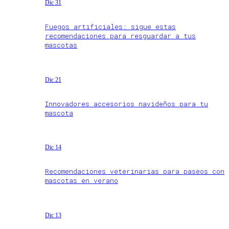
Dic 31
Fuegos artificiales: sigue estas
recomendaciones para resguardar a tus
mascotas
Dic 21
Innovadores accesorios navideños para tu
mascota
Dic 14
Recomendaciones veterinarias para paseos con
mascotas en verano
Dic 13