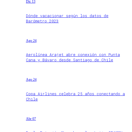
Dic 13
Dónde vacacionar según los datos de
Barómetro 2023
Ago 24
Aerolínea Arajet abre conexión con Punta
Cana y Bávaro desde Santiago de Chile
Ago 24
Copa Airlines celebra 25 años conectando a
Chile
Abr 07