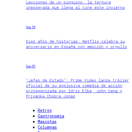
Lecciones de un pingüino: la ternura
inesperada que llega al cine este invierno
Jun 10
Diez años de historias: Netflix celebra su
aniversario en España con emoción y orgullo
Jun 05
“Jefes de Estado”: Prime Video lanza tráiler
oficial de su explosiva comedia de acción
protagonizada por Idris Elba, John Cena y
Priyanka Chopra Jonas
Retroy
Gastronomía
Mascotas
Columnas