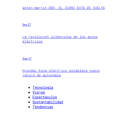
aston martin DB5: EL ICONO ESTÁ DE VUELTA
Sep 17
La revolución silenciosa de los autos
eléctricos
Ago 17
Hyundai Kona eléctrico establece nuevo
récord de autonomía
Tecnología
Viajes
Espectáculos
Sustentabilidad
Tendencias