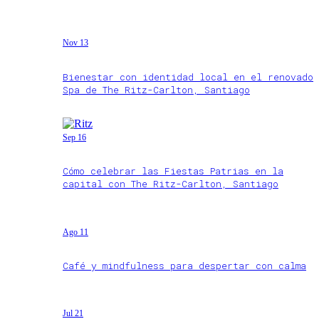
Nov 13
Bienestar con identidad local en el renovado
Spa de The Ritz-Carlton, Santiago
Sep 16
Cómo celebrar las Fiestas Patrias en la
capital con The Ritz-Carlton, Santiago
Ago 11
Café y mindfulness para despertar con calma
Jul 21