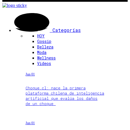
Categorías
HOY
Gossip
Belleza
Moda
Wellness
Videos
Jun 01
Choque.cl: nace la primera
plataforma chilena de inteligencia
artificial que evalúa los daños
de un choque
Jun 01