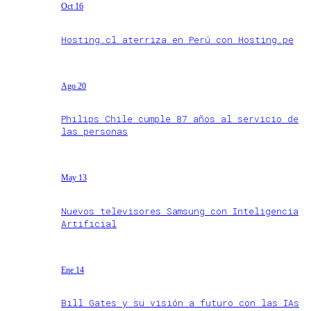
Oct 16
Hosting.cl aterriza en Perú con Hosting.pe
Ago 20
Philips Chile cumple 87 años al servicio de
las personas
May 13
Nuevos televisores Samsung con Inteligencia
Artificial
Ene 14
Bill Gates y su visión a futuro con las IAs