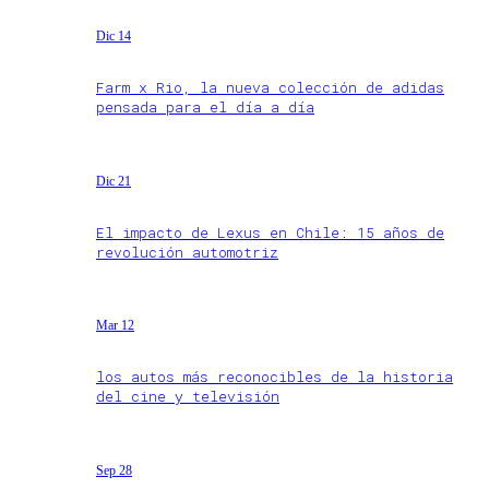
Dic 14
Farm x Rio, la nueva colección de adidas
pensada para el día a día
Dic 21
El impacto de Lexus en Chile: 15 años de
revolución automotriz
Mar 12
los autos más reconocibles de la historia
del cine y televisión
Sep 28