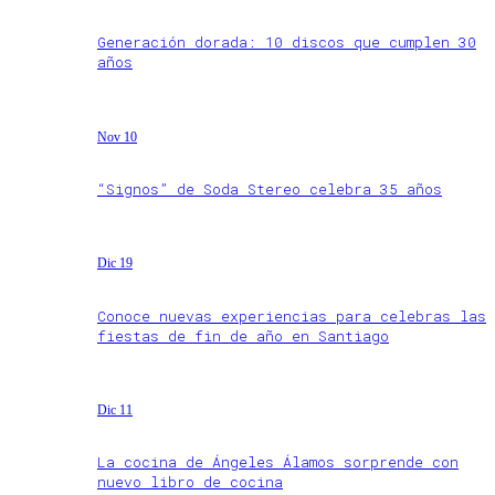
Generación dorada: 10 discos que cumplen 30
años
Nov 10
“Signos” de Soda Stereo celebra 35 años
Dic 19
Conoce nuevas experiencias para celebras las
fiestas de fin de año en Santiago
Dic 11
La cocina de Ángeles Álamos sorprende con
nuevo libro de cocina