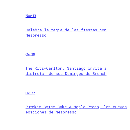
Nov 13
Celebra la magia de las fiestas con
Nespresso
Oct 30
The Ritz-Carlton, Santiago invita a
disfrutar de sus Domingos de Brunch
Oct 22
Pumpkin Spice Cake & Maple Pecan, las nuevas
ediciones de Nespresso