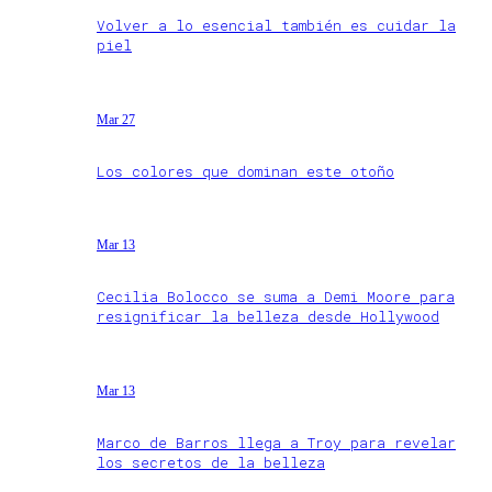
Volver a lo esencial también es cuidar la
piel
Mar 27
Los colores que dominan este otoño
Mar 13
Cecilia Bolocco se suma a Demi Moore para
resignificar la belleza desde Hollywood
Mar 13
Marco de Barros llega a Troy para revelar
los secretos de la belleza