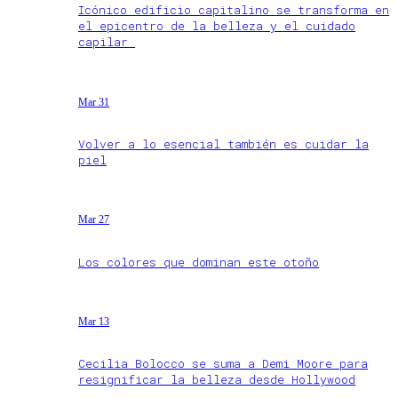
Icónico edificio capitalino se transforma en
el epicentro de la belleza y el cuidado
capilar
Mar 31
Volver a lo esencial también es cuidar la
piel
Mar 27
Los colores que dominan este otoño
Mar 13
Cecilia Bolocco se suma a Demi Moore para
resignificar la belleza desde Hollywood