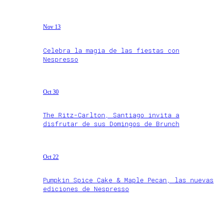
Nov 13
Celebra la magia de las fiestas con
Nespresso
Oct 30
The Ritz-Carlton, Santiago invita a
disfrutar de sus Domingos de Brunch
Oct 22
Pumpkin Spice Cake & Maple Pecan, las nuevas
ediciones de Nespresso