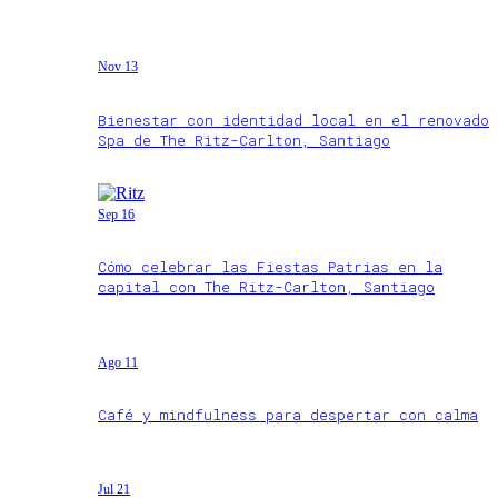
Nov 13
Bienestar con identidad local en el renovado
Spa de The Ritz-Carlton, Santiago
Sep 16
Cómo celebrar las Fiestas Patrias en la
capital con The Ritz-Carlton, Santiago
Ago 11
Café y mindfulness para despertar con calma
Jul 21