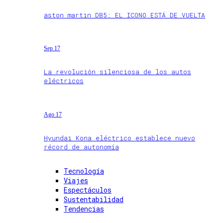
aston martin DB5: EL ICONO ESTÁ DE VUELTA
Sep 17
La revolución silenciosa de los autos
eléctricos
Ago 17
Hyundai Kona eléctrico establece nuevo
récord de autonomía
Tecnología
Viajes
Espectáculos
Sustentabilidad
Tendencias