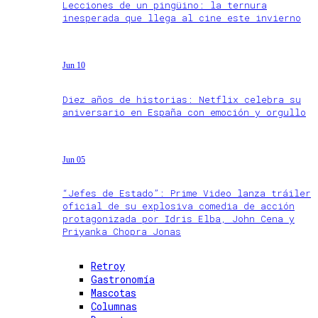
Lecciones de un pingüino: la ternura
inesperada que llega al cine este invierno
Jun 10
Diez años de historias: Netflix celebra su
aniversario en España con emoción y orgullo
Jun 05
“Jefes de Estado”: Prime Video lanza tráiler
oficial de su explosiva comedia de acción
protagonizada por Idris Elba, John Cena y
Priyanka Chopra Jonas
Retroy
Gastronomía
Mascotas
Columnas