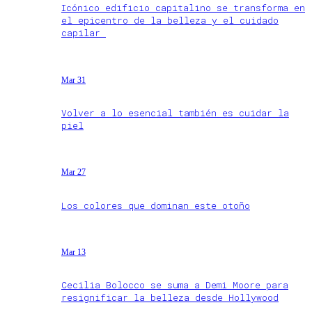
Icónico edificio capitalino se transforma en
el epicentro de la belleza y el cuidado
capilar
Mar 31
Volver a lo esencial también es cuidar la
piel
Mar 27
Los colores que dominan este otoño
Mar 13
Cecilia Bolocco se suma a Demi Moore para
resignificar la belleza desde Hollywood