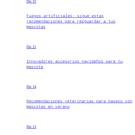
Dic 31
Fuegos artificiales: sigue estas
recomendaciones para resguardar a tus
mascotas
Dic 21
Innovadores accesorios navideños para tu
mascota
Dic 14
Recomendaciones veterinarias para paseos con
mascotas en verano
Dic 13