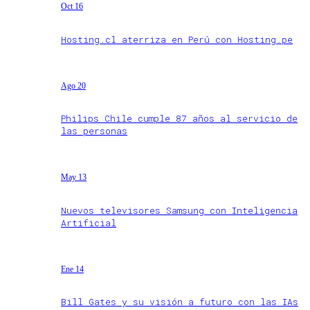
Oct 16
Hosting.cl aterriza en Perú con Hosting.pe
Ago 20
Philips Chile cumple 87 años al servicio de
las personas
May 13
Nuevos televisores Samsung con Inteligencia
Artificial
Ene 14
Bill Gates y su visión a futuro con las IAs