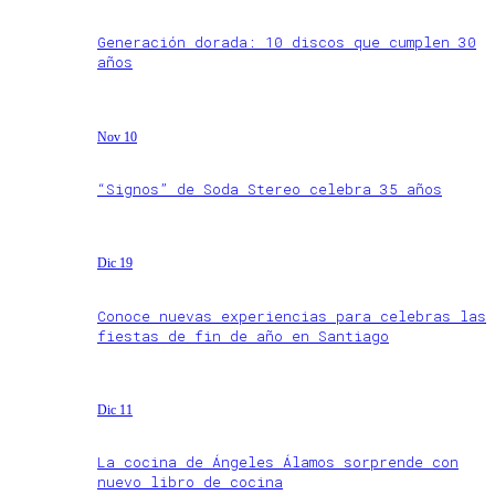
Generación dorada: 10 discos que cumplen 30
años
Nov 10
“Signos” de Soda Stereo celebra 35 años
Dic 19
Conoce nuevas experiencias para celebras las
fiestas de fin de año en Santiago
Dic 11
La cocina de Ángeles Álamos sorprende con
nuevo libro de cocina