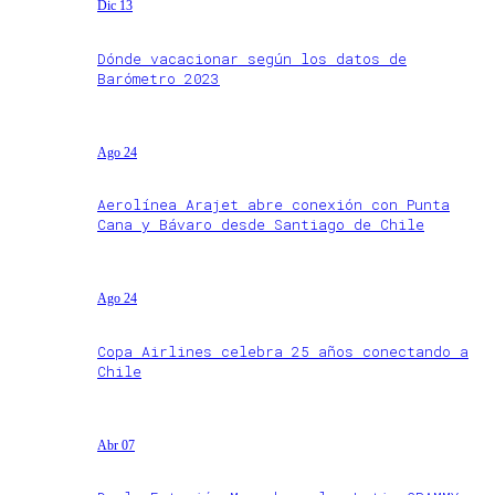
Dic 13
Dónde vacacionar según los datos de
Barómetro 2023
Ago 24
Aerolínea Arajet abre conexión con Punta
Cana y Bávaro desde Santiago de Chile
Ago 24
Copa Airlines celebra 25 años conectando a
Chile
Abr 07