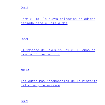
Dic 14
Farm x Rio, la nueva colección de adidas
pensada para el día a día
Dic 21
El impacto de Lexus en Chile: 15 años de
revolución automotriz
Mar 12
los autos más reconocibles de la historia
del cine y televisión
Sep 28