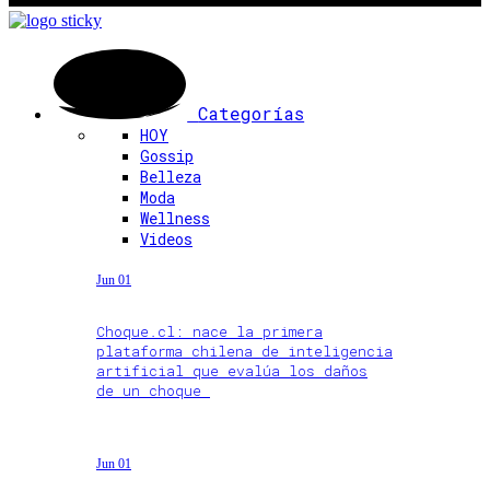
Categorías
HOY
Gossip
Belleza
Moda
Wellness
Videos
Jun 01
Choque.cl: nace la primera
plataforma chilena de inteligencia
artificial que evalúa los daños
de un choque
Jun 01