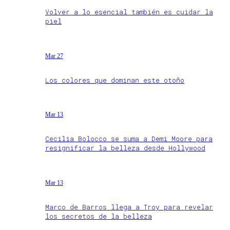
Volver a lo esencial también es cuidar la
piel
Mar 27
Los colores que dominan este otoño
Mar 13
Cecilia Bolocco se suma a Demi Moore para
resignificar la belleza desde Hollywood
Mar 13
Marco de Barros llega a Troy para revelar
los secretos de la belleza