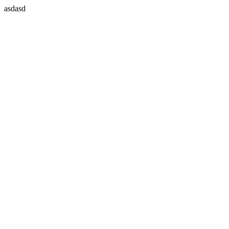
asdasd