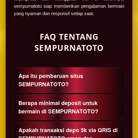
sempurnatoto siap memberikan pengalaman bermain
yang nyaman dan responsif setiap saat.
FAQ TENTANG
SEMPURNATOTO
Apa itu pembaruan situs
SEMPURNATOTO?
SEMPURNATOTO hadirkan pembaruan
Berapa minimal deposit untuk
situs slot depo 5k berikan metode cepat
bermain di SEMPURNATOTO?
transaksi lewat scan QRIS deposit 5000
dengan dukungan pola putaran games
Minimal transaksi di platform ini sangat
Apakah transaksi depo 5k via QRIS di
mudah raih kemenangan. Pembaruan ini
terjangkau, yaitu melalui fitur slot deposit