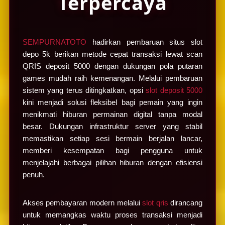
Terpercaya
SEMPURNATOTO
hadirkan pembaruan situs slot
depo 5k berikan metode cepat transaksi lewat scan
QRIS deposit 5000 dengan dukungan pola putaran
games mudah raih kemenangan. Melalui pembaruan
sistem yang terus ditingkatkan, opsi
slot deposit 5000
kini menjadi solusi fleksibel bagi pemain yang ingin
menikmati hiburan permainan digital tanpa modal
besar. Dukungan infrastruktur server yang stabil
memastikan setiap sesi bermain berjalan lancar,
memberi kesempatan bagi pengguna untuk
menjelajahi berbagai pilihan hiburan dengan efisiensi
penuh.
Akses pembayaran modern melalui
slot qris
dirancang
untuk memangkas waktu proses transaksi menjadi