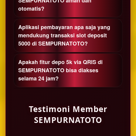
SEMPURNATOTO aman dan
dirancang untuk memberikan kemudahan
5000. Opsi depo 5k ini memungkinkan
otomatis?
akses, kestabilan server, dan kecepatan
Anda untuk langsung menikmati seluruh
transaksi bagi seluruh pengguna.
permainan favorit tanpa perlu
Sangat aman. Setiap transaksi slot QRIS
Aplikasi pembayaran apa saja yang
mengeluarkan modal besar.
diproses secara otomatis oleh sistem
mendukung transaksi slot deposit
tanpa perlu konfirmasi manual yang
5000 di SEMPURNATOTO?
memakan waktu. Selain itu,
SEMPURNATOTO menerapkan sistem
Fitur slot QRIS pada layanan depo 5k
Apakah fitur depo 5k via QRIS di
proteksi enkripsi berlapis untuk menjamin
SEMPURNATOTO mendukung hampir
SEMPURNATOTO bisa diakses
kerahasiaan dan keamanan data setiap
seluruh metode pembayaran digital di
selama 24 jam?
pengguna.
Indonesia, mulai dari e-wallet populer
seperti DANA, OVO, GoPay, dan LinkAja,
Ya, layanan slot deposit 5000 melalui
hingga seluruh aplikasi mobile banking
metode slot QRIS di SEMPURNATOTO
Testimoni Member
yang memiliki fitur pemindai QRIS.
beroperasi penuh selama 24 jam non-stop
setiap hari. Hal ini memungkinkan
SEMPURNATOTO
pengguna untuk melakukan pengisian
saldo depo 5k secara instan dan fleksibel