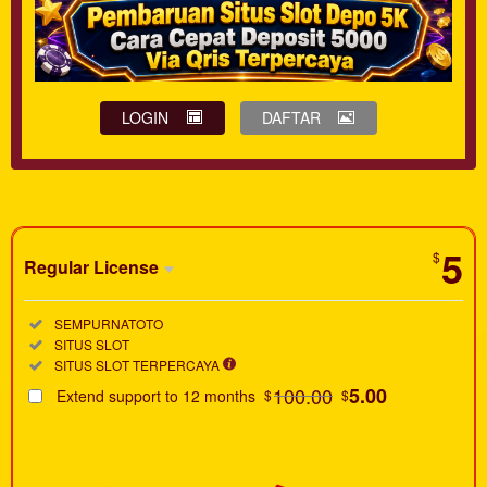
LOGIN
DAFTAR
Show More
5
$
Regular License
Regular
Included:
SEMPURNATOTO
License
Included:
SITUS SLOT
SELECTED
Included:
SITUS SLOT TERPERCAYA
88
$
100.00
5.00
Extend support to 12 months
$
$
Sempurnatoto
hadirkan
pembaruan
situs slot