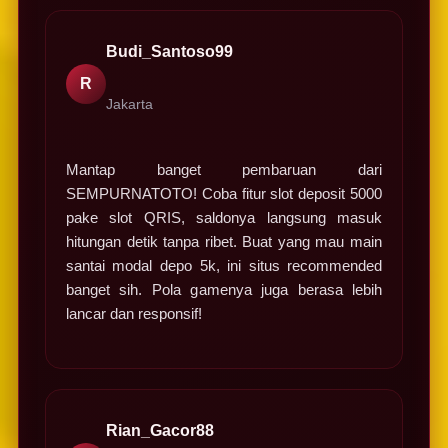
kapan saja tanpa terhalang jam
operasional bank.
Budi_Santoso99
R
Jakarta
Mantap banget pembaruan dari
SEMPURNATOTO! Coba fitur slot deposit 5000
pake slot QRIS, saldonya langsung masuk
hitungan detik tanpa ribet. Buat yang mau main
santai modal depo 5k, ini situs recommended
banget sih. Pola gamenya juga berasa lebih
lancar dan responsif!
Rian_Gacor88