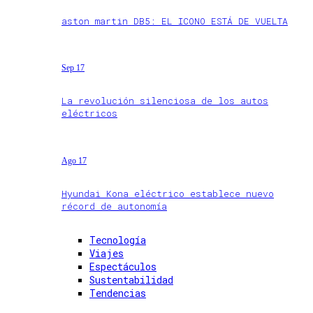
aston martin DB5: EL ICONO ESTÁ DE VUELTA
Sep 17
La revolución silenciosa de los autos
eléctricos
Ago 17
Hyundai Kona eléctrico establece nuevo
récord de autonomía
Tecnología
Viajes
Espectáculos
Sustentabilidad
Tendencias