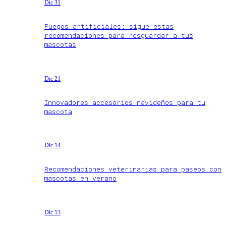
Dic 31
Fuegos artificiales: sigue estas
recomendaciones para resguardar a tus
mascotas
Dic 21
Innovadores accesorios navideños para tu
mascota
Dic 14
Recomendaciones veterinarias para paseos con
mascotas en verano
Dic 13