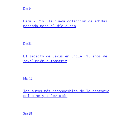
Dic 14
Farm x Rio, la nueva colección de adidas
pensada para el día a día
Dic 21
El impacto de Lexus en Chile: 15 años de
revolución automotriz
Mar 12
los autos más reconocibles de la historia
del cine y televisión
Sep 28