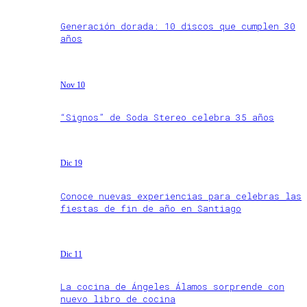
Generación dorada: 10 discos que cumplen 30
años
Nov 10
“Signos” de Soda Stereo celebra 35 años
Dic 19
Conoce nuevas experiencias para celebras las
fiestas de fin de año en Santiago
Dic 11
La cocina de Ángeles Álamos sorprende con
nuevo libro de cocina