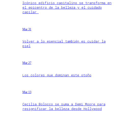
Icónico edificio capitalino se transforma en
el epicentro de la belleza y el cuidado
capilar
Mar 31
Volver a lo esencial también es cuidar la
piel
Mar 27
Los colores que dominan este otoño
Mar 13
Cecilia Bolocco se suma a Demi Moore para
resignificar la belleza desde Hollywood