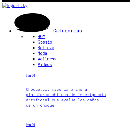
Categorías
HOY
Gossip
Belleza
Moda
Wellness
Videos
Jun 01
Choque.cl: nace la primera
plataforma chilena de inteligencia
artificial que evalúa los daños
de un choque
Jun 01