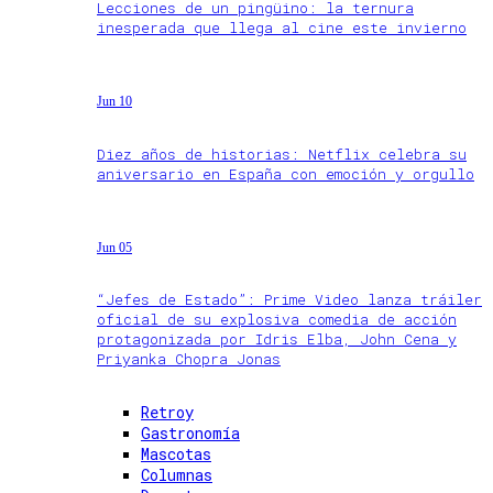
Lecciones de un pingüino: la ternura
inesperada que llega al cine este invierno
Jun 10
Diez años de historias: Netflix celebra su
aniversario en España con emoción y orgullo
Jun 05
“Jefes de Estado”: Prime Video lanza tráiler
oficial de su explosiva comedia de acción
protagonizada por Idris Elba, John Cena y
Priyanka Chopra Jonas
Retroy
Gastronomía
Mascotas
Columnas