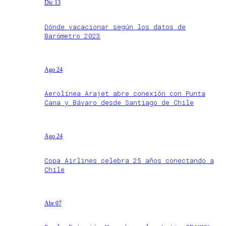
Dic 13
Dónde vacacionar según los datos de
Barómetro 2023
Ago 24
Aerolínea Arajet abre conexión con Punta
Cana y Bávaro desde Santiago de Chile
Ago 24
Copa Airlines celebra 25 años conectando a
Chile
Abr 07