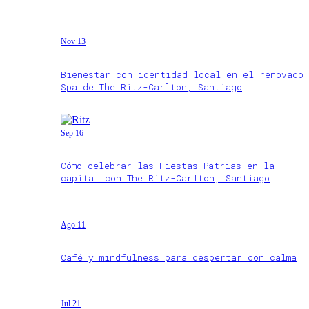
Nov 13
Bienestar con identidad local en el renovado
Spa de The Ritz-Carlton, Santiago
Sep 16
Cómo celebrar las Fiestas Patrias en la
capital con The Ritz-Carlton, Santiago
Ago 11
Café y mindfulness para despertar con calma
Jul 21