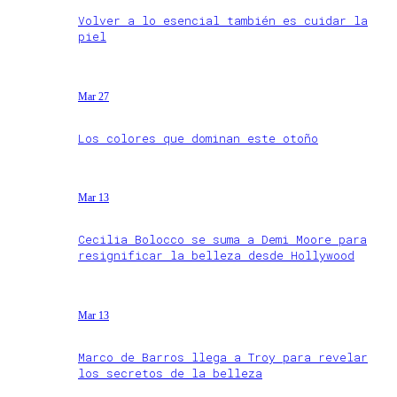
Volver a lo esencial también es cuidar la
piel
Mar 27
Los colores que dominan este otoño
Mar 13
Cecilia Bolocco se suma a Demi Moore para
resignificar la belleza desde Hollywood
Mar 13
Marco de Barros llega a Troy para revelar
los secretos de la belleza