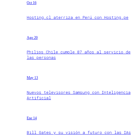
Oct 16
Hosting.cl aterriza en Perú con Hosting.pe
Ago 20
Philips Chile cumple 87 años al servicio de
las personas
May 13
Nuevos televisores Samsung con Inteligencia
Artificial
Ene 14
Bill Gates y su visión a futuro con las IAs