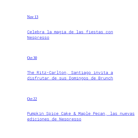
Nov 13
Celebra la magia de las fiestas con
Nespresso
Oct 30
The Ritz-Carlton, Santiago invita a
disfrutar de sus Domingos de Brunch
Oct 22
Pumpkin Spice Cake & Maple Pecan, las nuevas
ediciones de Nespresso