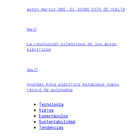
aston martin DB5: EL ICONO ESTÁ DE VUELTA
Sep 17
La revolución silenciosa de los autos
eléctricos
Ago 17
Hyundai Kona eléctrico establece nuevo
récord de autonomía
Tecnología
Viajes
Espectáculos
Sustentabilidad
Tendencias