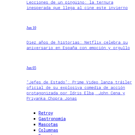
Lecciones de un pingüino: la ternura
inesperada que llega al cine este invierno
Jun 10
Diez años de historias: Netflix celebra su
aniversario en España con emoción y orgullo
Jun 05
“Jefes de Estado”: Prime Video lanza tráiler
oficial de su explosiva comedia de acción
protagonizada por Idris Elba, John Cena y
Priyanka Chopra Jonas
Retroy
Gastronomía
Mascotas
Columnas