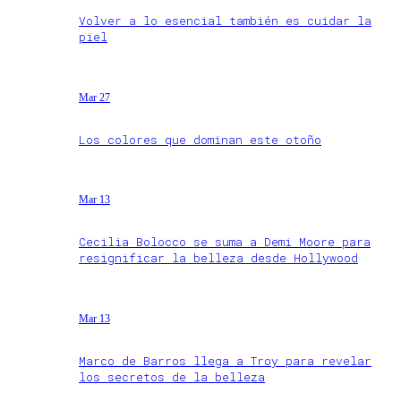
Volver a lo esencial también es cuidar la
piel
Mar 27
Los colores que dominan este otoño
Mar 13
Cecilia Bolocco se suma a Demi Moore para
resignificar la belleza desde Hollywood
Mar 13
Marco de Barros llega a Troy para revelar
los secretos de la belleza