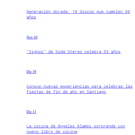
Generación dorada: 10 discos que cumplen 30
años
Nov 10
“Signos” de Soda Stereo celebra 35 años
Dic 19
Conoce nuevas experiencias para celebras las
fiestas de fin de año en Santiago
Dic 11
La cocina de Ángeles Álamos sorprende con
nuevo libro de cocina