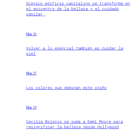
Icónico edificio capitalino se transforma en
el epicentro de la belleza y el cuidado
capilar
Mar 31
Volver a lo esencial también es cuidar la
piel
Mar 27
Los colores que dominan este otoño
Mar 13
Cecilia Bolocco se suma a Demi Moore para
resignificar la belleza desde Hollywood