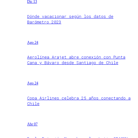
Dic 13
Dónde vacacionar según los datos de
Barómetro 2023
Ago 24
Aerolínea Arajet abre conexión con Punta
Cana y Bávaro desde Santiago de Chile
Ago 24
Copa Airlines celebra 25 años conectando a
Chile
Abr 07