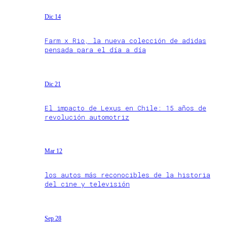
Dic 14
Farm x Rio, la nueva colección de adidas
pensada para el día a día
Dic 21
El impacto de Lexus en Chile: 15 años de
revolución automotriz
Mar 12
los autos más reconocibles de la historia
del cine y televisión
Sep 28