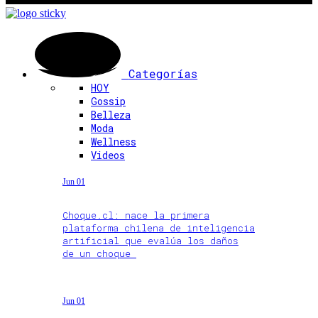
Categorías
HOY
Gossip
Belleza
Moda
Wellness
Videos
Jun 01
Choque.cl: nace la primera
plataforma chilena de inteligencia
artificial que evalúa los daños
de un choque
Jun 01