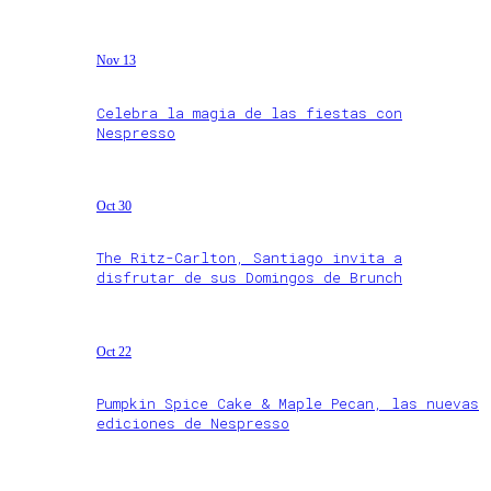
Nov 13
Celebra la magia de las fiestas con
Nespresso
Oct 30
The Ritz-Carlton, Santiago invita a
disfrutar de sus Domingos de Brunch
Oct 22
Pumpkin Spice Cake & Maple Pecan, las nuevas
ediciones de Nespresso