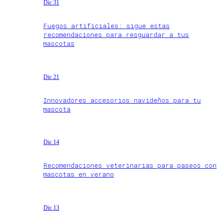
Dic 31
Fuegos artificiales: sigue estas
recomendaciones para resguardar a tus
mascotas
Dic 21
Innovadores accesorios navideños para tu
mascota
Dic 14
Recomendaciones veterinarias para paseos con
mascotas en verano
Dic 13