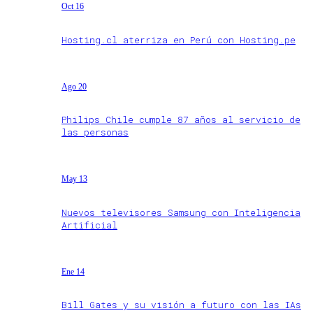
Oct 16
Hosting.cl aterriza en Perú con Hosting.pe
Ago 20
Philips Chile cumple 87 años al servicio de
las personas
May 13
Nuevos televisores Samsung con Inteligencia
Artificial
Ene 14
Bill Gates y su visión a futuro con las IAs