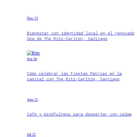
Nov 13
Bienestar con identidad local en el renovado
Spa de The Ritz-Carlton, Santiago
Sep 16
Cómo celebrar las Fiestas Patrias en la
capital con The Ritz-Carlton, Santiago
Ago 11
Café y mindfulness para despertar con calma
Jul 21