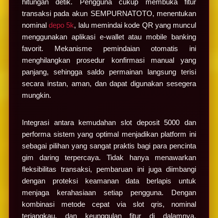
hitungan detik. Pengguna cukup membuka fitur
transaksi pada akun SEMPURNATOTO, menentukan
nominal
depo 5k
, lalu memindai kode QR yang muncul
menggunakan aplikasi e-wallet atau mobile banking
favorit. Mekanisme pemindaian otomatis ini
menghilangkan prosedur konfirmasi manual yang
panjang, sehingga saldo permainan langsung terisi
secara instan, aman, dan dapat digunakan sesegera
mungkin.
Integrasi antara kemudahan slot deposit 5000 dan
performa sistem yang optimal menjadikan platform ini
sebagai pilihan yang sangat praktis bagi para pencinta
gim daring terpercaya. Tidak hanya menawarkan
fleksibilitas transaksi, pembaruan ini juga diimbangi
dengan proteksi keamanan data berlapis untuk
menjaga kerahasiaan setiap pengguna. Dengan
kombinasi metode cepat via slot qris, nominal
terjangkau, dan keunggulan fitur di dalamnya,