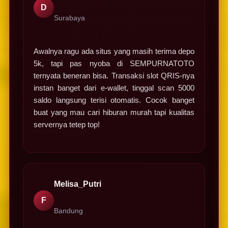
D
Surabaya
Awalnya ragu ada situs yang masih terima depo
5k, tapi pas nyoba di SEMPURNATOTO
ternyata beneran bisa. Transaksi slot QRIS-nya
instan banget dari e-wallet, tinggal scan 5000
saldo langsung terisi otomatis. Cocok banget
buat yang mau cari hiburan murah tapi kualitas
servernya tetep top!
Melisa_Putri
F
Bandung