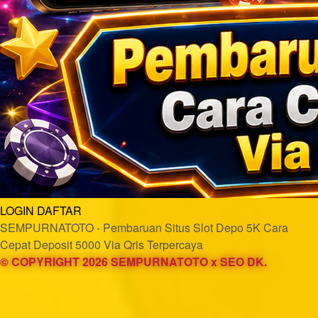
LOGIN
DAFTAR
SEMPURNATOTO - Pembaruan Situs Slot Depo 5K Cara
Cepat Deposit 5000 Via Qris Terpercaya
© COPYRIGHT 2026 SEMPURNATOTO x SEO DK.