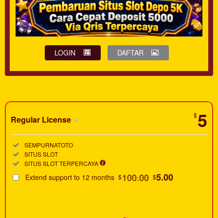
LOGIN
DAFTAR
Show More
5
$
Regular License
Regular
Included:
SEMPURNATOTO
License
Included:
SITUS SLOT
SELECTED
Included:
SITUS SLOT TERPERCAYA
88
$
100.00
5.00
Extend support to 12 months
$
$
Sempurnatoto
hadirkan
pembaruan
situs slot