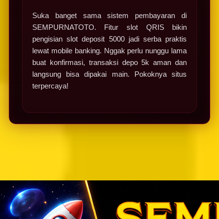
Suka banget sama sistem pembayaran di
SEMPURNATOTO. Fitur slot QRIS bikin
pengisian slot deposit 5000 jadi serba praktis
lewat mobile banking. Nggak perlu nunggu lama
buat konfirmasi, transaksi depo 5k aman dan
langsung bisa dipakai main. Pokoknya situs
terpercaya!