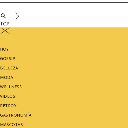
search
TOP
HOY
GOSSIP
BELLEZA
MODA
WELLNESS
VIDEOS
RETROY
GASTRONOMÍA
MASCOTAS