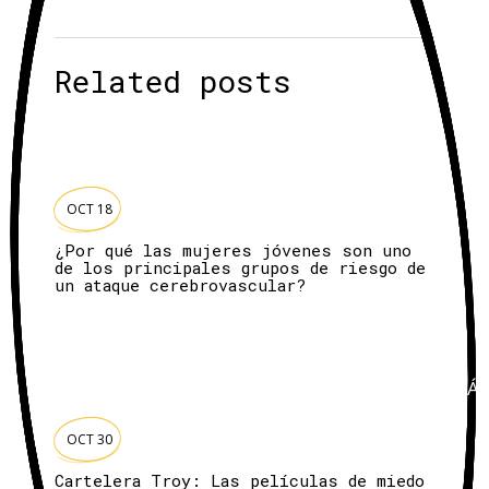
Related posts
HOY
OCT 18
¿Por qué las mujeres jóvenes son uno
de los principales grupos de riesgo de
un ataque cerebrovascular?
ESPECTÁ
OCT 30
Cartelera Troy: Las películas de miedo