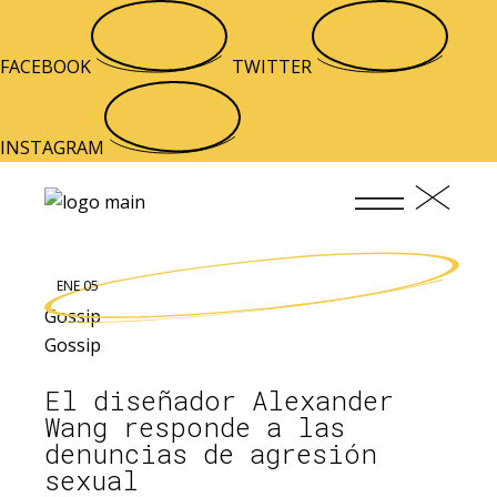
FACEBOOK
TWITTER
INSTAGRAM
ENE 05
Gossip
Gossip
El diseñador Alexander
Wang responde a las
denuncias de agresión
sexual