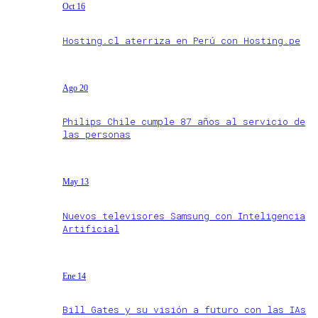
Oct 16
Hosting.cl aterriza en Perú con Hosting.pe
Ago 20
Philips Chile cumple 87 años al servicio de
las personas
May 13
Nuevos televisores Samsung con Inteligencia
Artificial
Ene 14
Bill Gates y su visión a futuro con las IAs