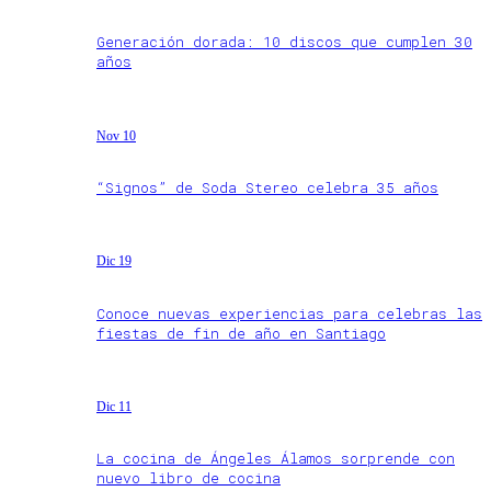
Generación dorada: 10 discos que cumplen 30
años
Nov 10
“Signos” de Soda Stereo celebra 35 años
Dic 19
Conoce nuevas experiencias para celebras las
fiestas de fin de año en Santiago
Dic 11
La cocina de Ángeles Álamos sorprende con
nuevo libro de cocina