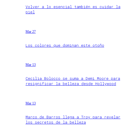
Volver a lo esencial también es cuidar la
piel
Mar 27
Los colores que dominan este otoño
Mar 13
Cecilia Bolocco se suma a Demi Moore para
resignificar la belleza desde Hollywood
Mar 13
Marco de Barros llega a Troy para revelar
los secretos de la belleza