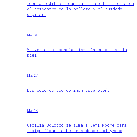
Icónico edificio capitalino se transforma en
el epicentro de la belleza y el cuidado
capilar
Mar 31
Volver a lo esencial también es cuidar la
piel
Mar 27
Los colores que dominan este otoño
Mar 13
Cecilia Bolocco se suma a Demi Moore para
resignificar la belleza desde Hollywood