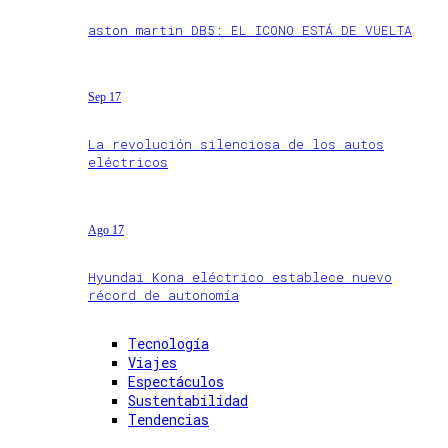
aston martin DB5: EL ICONO ESTÁ DE VUELTA
Sep 17
La revolución silenciosa de los autos
eléctricos
Ago 17
Hyundai Kona eléctrico establece nuevo
récord de autonomía
Tecnología
Viajes
Espectáculos
Sustentabilidad
Tendencias