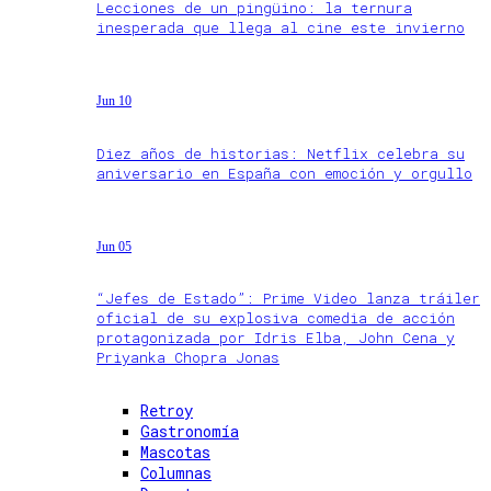
Lecciones de un pingüino: la ternura
inesperada que llega al cine este invierno
Jun 10
Diez años de historias: Netflix celebra su
aniversario en España con emoción y orgullo
Jun 05
“Jefes de Estado”: Prime Video lanza tráiler
oficial de su explosiva comedia de acción
protagonizada por Idris Elba, John Cena y
Priyanka Chopra Jonas
Retroy
Gastronomía
Mascotas
Columnas