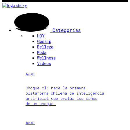
Categorías
HOY
Gossip
Belleza
Moda
Wellness
Videos
Jun 01
Choque.cl: nace la primera
plataforma chilena de inteligencia
artificial que evalúa los daños
de un choque
Jun 01