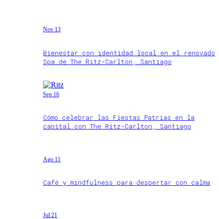
Nov 13
Bienestar con identidad local en el renovado
Spa de The Ritz-Carlton, Santiago
Sep 16
Cómo celebrar las Fiestas Patrias en la
capital con The Ritz-Carlton, Santiago
Ago 11
Café y mindfulness para despertar con calma
Jul 21