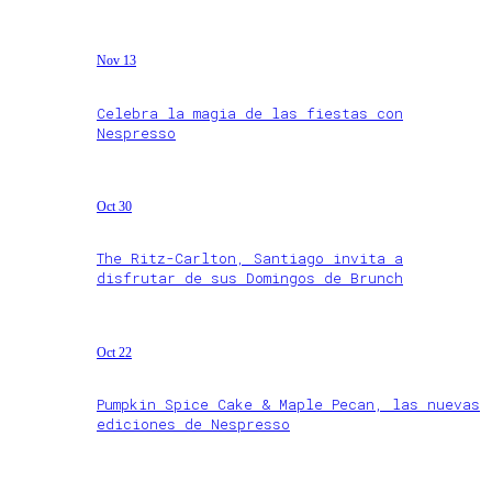
Nov 13
Celebra la magia de las fiestas con
Nespresso
Oct 30
The Ritz-Carlton, Santiago invita a
disfrutar de sus Domingos de Brunch
Oct 22
Pumpkin Spice Cake & Maple Pecan, las nuevas
ediciones de Nespresso