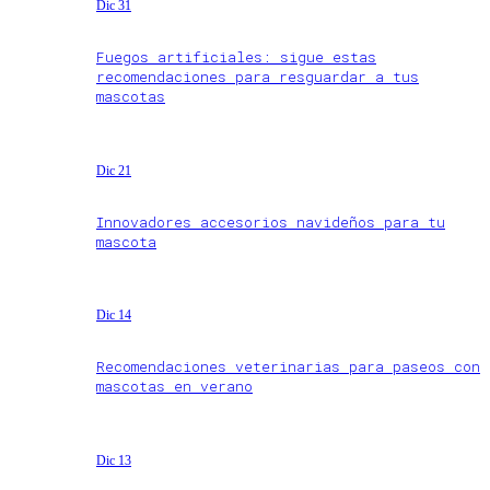
Dic 31
Fuegos artificiales: sigue estas
recomendaciones para resguardar a tus
mascotas
Dic 21
Innovadores accesorios navideños para tu
mascota
Dic 14
Recomendaciones veterinarias para paseos con
mascotas en verano
Dic 13