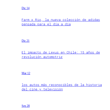
Dic 14
Farm x Rio, la nueva colección de adidas
pensada para el día a día
Dic 21
El impacto de Lexus en Chile: 15 años de
revolución automotriz
Mar 12
los autos más reconocibles de la historia
del cine y televisión
Sep 28