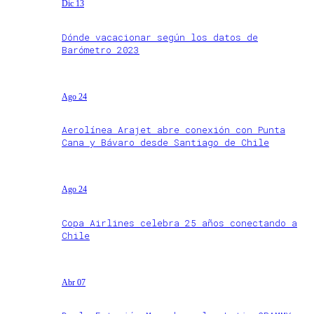
Dic 13
Dónde vacacionar según los datos de
Barómetro 2023
Ago 24
Aerolínea Arajet abre conexión con Punta
Cana y Bávaro desde Santiago de Chile
Ago 24
Copa Airlines celebra 25 años conectando a
Chile
Abr 07