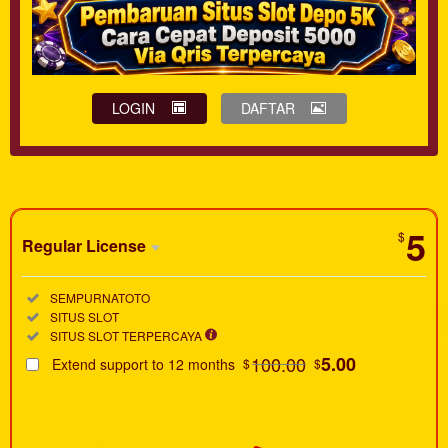
LOGIN
DAFTAR
Show More
5
$
Regular License
Regular
Included:
SEMPURNATOTO
License
Included:
SITUS SLOT
SELECTED
Included:
SITUS SLOT TERPERCAYA
88
$
100.00
5.00
Extend support to 12 months
$
$
Sempurnatoto
hadirkan
pembaruan
situs slot