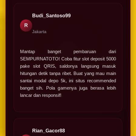
kapan saja tanpa terhalang jam
operasional bank.
Budi_Santoso99
R
Jakarta
Mantap banget pembaruan dari
SEMPURNATOTO! Coba fitur slot deposit 5000
pake slot QRIS, saldonya langsung masuk
hitungan detik tanpa ribet. Buat yang mau main
santai modal depo 5k, ini situs recommended
banget sih. Pola gamenya juga berasa lebih
lancar dan responsif!
Rian_Gacor88