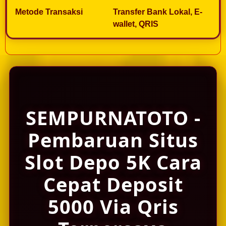
s
Metode Transaksi
Transfer Bank Lokal, E-
e
wallet, QRIS
d
e
t
a
i
l
s
SEMPURNATOTO -
Pembaruan Situs
Slot Depo 5K Cara
Cepat Deposit
5000 Via Qris