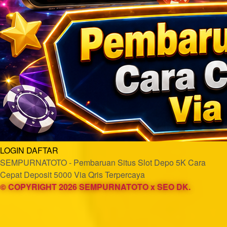
LOGIN
DAFTAR
SEMPURNATOTO - Pembaruan Situs Slot Depo 5K Cara
Cepat Deposit 5000 Via Qris Terpercaya
© COPYRIGHT 2026 SEMPURNATOTO x SEO DK.