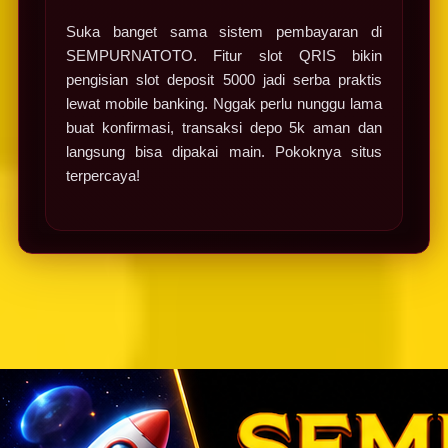
Suka banget sama sistem pembayaran di
SEMPURNATOTO. Fitur slot QRIS bikin
pengisian slot deposit 5000 jadi serba praktis
lewat mobile banking. Nggak perlu nunggu lama
buat konfirmasi, transaksi depo 5k aman dan
langsung bisa dipakai main. Pokoknya situs
terpercaya!