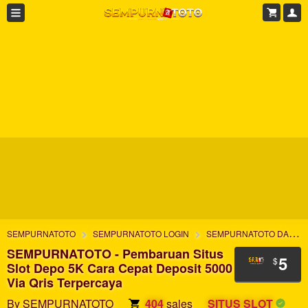
SEMPURNATOTO
SEMPURNATOTO LOGIN
SEMPURNATOTO DAFTAR
SEMPURNATOTO - Pembaruan Situs
5
$
Slot Depo 5K Cara Cepat Deposit 5000
Via Qris Terpercaya
By
SEMPURNATOTO
404
sales
SITUS SLOT