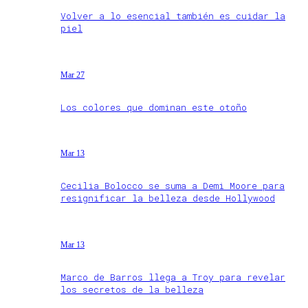
Volver a lo esencial también es cuidar la
piel
Mar 27
Los colores que dominan este otoño
Mar 13
Cecilia Bolocco se suma a Demi Moore para
resignificar la belleza desde Hollywood
Mar 13
Marco de Barros llega a Troy para revelar
los secretos de la belleza