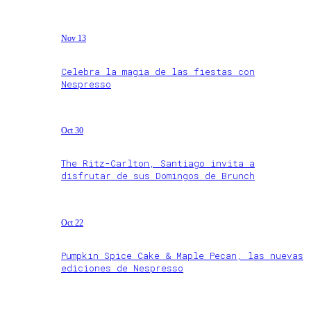
Nov 13
Celebra la magia de las fiestas con
Nespresso
Oct 30
The Ritz-Carlton, Santiago invita a
disfrutar de sus Domingos de Brunch
Oct 22
Pumpkin Spice Cake & Maple Pecan, las nuevas
ediciones de Nespresso