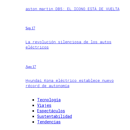
aston martin DB5: EL ICONO ESTÁ DE VUELTA
Sep 17
La revolución silenciosa de los autos
eléctricos
Ago 17
Hyundai Kona eléctrico establece nuevo
récord de autonomía
Tecnología
Viajes
Espectáculos
Sustentabilidad
Tendencias