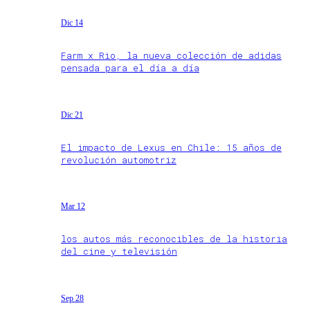
Dic 14
Farm x Rio, la nueva colección de adidas
pensada para el día a día
Dic 21
El impacto de Lexus en Chile: 15 años de
revolución automotriz
Mar 12
los autos más reconocibles de la historia
del cine y televisión
Sep 28