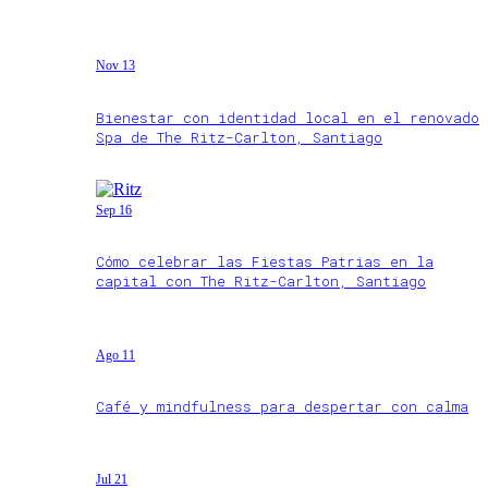
Nov 13
Bienestar con identidad local en el renovado
Spa de The Ritz-Carlton, Santiago
Sep 16
Cómo celebrar las Fiestas Patrias en la
capital con The Ritz-Carlton, Santiago
Ago 11
Café y mindfulness para despertar con calma
Jul 21