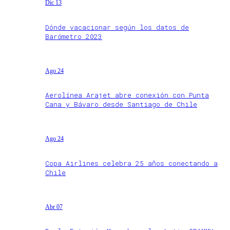
Dic 13
Dónde vacacionar según los datos de
Barómetro 2023
Ago 24
Aerolínea Arajet abre conexión con Punta
Cana y Bávaro desde Santiago de Chile
Ago 24
Copa Airlines celebra 25 años conectando a
Chile
Abr 07