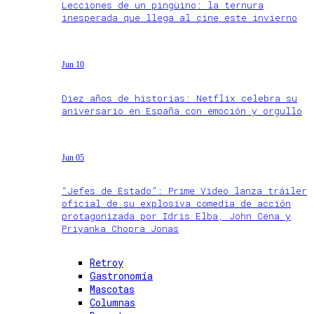
Lecciones de un pingüino: la ternura
inesperada que llega al cine este invierno
Jun 10
Diez años de historias: Netflix celebra su
aniversario en España con emoción y orgullo
Jun 05
“Jefes de Estado”: Prime Video lanza tráiler
oficial de su explosiva comedia de acción
protagonizada por Idris Elba, John Cena y
Priyanka Chopra Jonas
Retroy
Gastronomía
Mascotas
Columnas