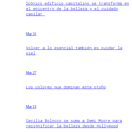
Icónico edificio capitalino se transforma en
el epicentro de la belleza y el cuidado
capilar
Mar 31
Volver a lo esencial también es cuidar la
piel
Mar 27
Los colores que dominan este otoño
Mar 13
Cecilia Bolocco se suma a Demi Moore para
resignificar la belleza desde Hollywood