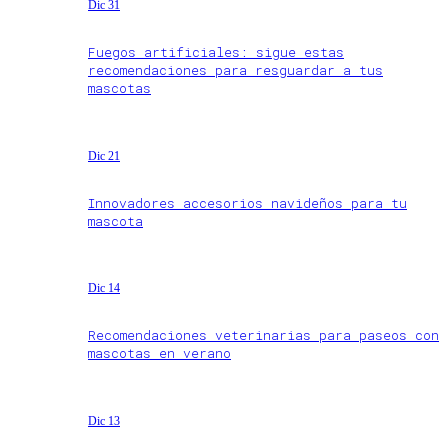
Dic 31
Fuegos artificiales: sigue estas
recomendaciones para resguardar a tus
mascotas
Dic 21
Innovadores accesorios navideños para tu
mascota
Dic 14
Recomendaciones veterinarias para paseos con
mascotas en verano
Dic 13