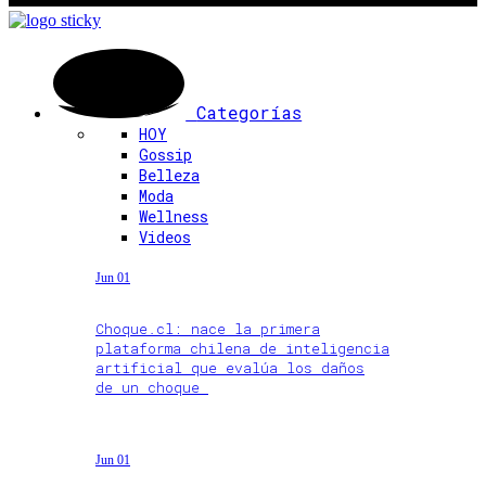
Categorías
HOY
Gossip
Belleza
Moda
Wellness
Videos
Jun 01
Choque.cl: nace la primera
plataforma chilena de inteligencia
artificial que evalúa los daños
de un choque
Jun 01