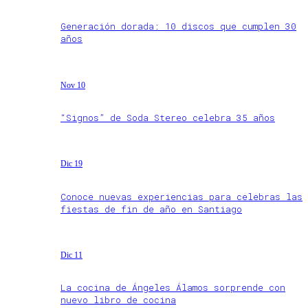
Generación dorada: 10 discos que cumplen 30
años
Nov 10
“Signos” de Soda Stereo celebra 35 años
Dic 19
Conoce nuevas experiencias para celebras las
fiestas de fin de año en Santiago
Dic 11
La cocina de Ángeles Álamos sorprende con
nuevo libro de cocina