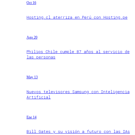
Oct 16
Hosting.cl aterriza en Perú con Hosting.pe
Ago 20
Philips Chile cumple 87 años al servicio de
las personas
May 13
Nuevos televisores Samsung con Inteligencia
Artificial
Ene 14
Bill Gates y su visión a futuro con las IAs