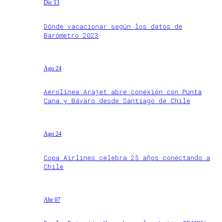
Dic 13
Dónde vacacionar según los datos de
Barómetro 2023
Ago 24
Aerolínea Arajet abre conexión con Punta
Cana y Bávaro desde Santiago de Chile
Ago 24
Copa Airlines celebra 25 años conectando a
Chile
Abr 07