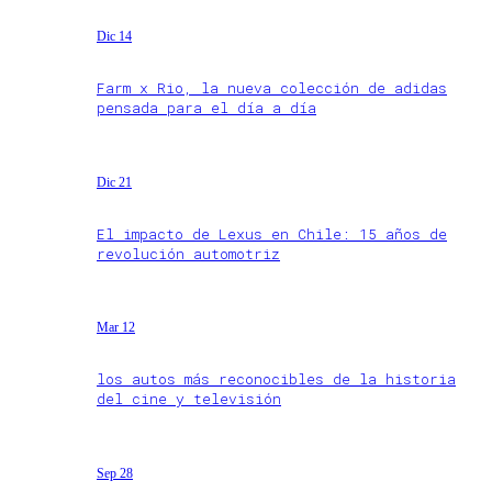
Dic 14
Farm x Rio, la nueva colección de adidas
pensada para el día a día
Dic 21
El impacto de Lexus en Chile: 15 años de
revolución automotriz
Mar 12
los autos más reconocibles de la historia
del cine y televisión
Sep 28