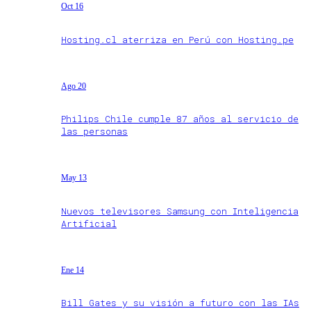
Oct 16
Hosting.cl aterriza en Perú con Hosting.pe
Ago 20
Philips Chile cumple 87 años al servicio de
las personas
May 13
Nuevos televisores Samsung con Inteligencia
Artificial
Ene 14
Bill Gates y su visión a futuro con las IAs