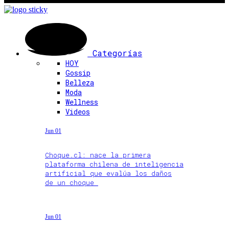
Categorías
HOY
Gossip
Belleza
Moda
Wellness
Videos
Jun 01
Choque.cl: nace la primera
plataforma chilena de inteligencia
artificial que evalúa los daños
de un choque
Jun 01