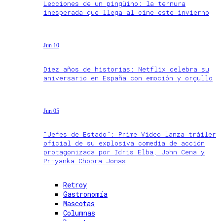
Lecciones de un pingüino: la ternura
inesperada que llega al cine este invierno
Jun 10
Diez años de historias: Netflix celebra su
aniversario en España con emoción y orgullo
Jun 05
“Jefes de Estado”: Prime Video lanza tráiler
oficial de su explosiva comedia de acción
protagonizada por Idris Elba, John Cena y
Priyanka Chopra Jonas
Retroy
Gastronomía
Mascotas
Columnas