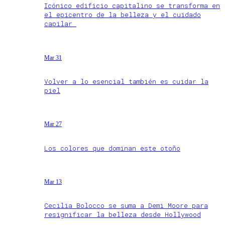
Icónico edificio capitalino se transforma en
el epicentro de la belleza y el cuidado
capilar
Mar 31
Volver a lo esencial también es cuidar la
piel
Mar 27
Los colores que dominan este otoño
Mar 13
Cecilia Bolocco se suma a Demi Moore para
resignificar la belleza desde Hollywood