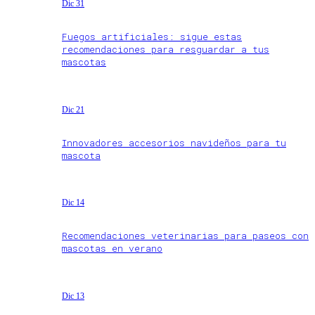
Dic 31
Fuegos artificiales: sigue estas
recomendaciones para resguardar a tus
mascotas
Dic 21
Innovadores accesorios navideños para tu
mascota
Dic 14
Recomendaciones veterinarias para paseos con
mascotas en verano
Dic 13