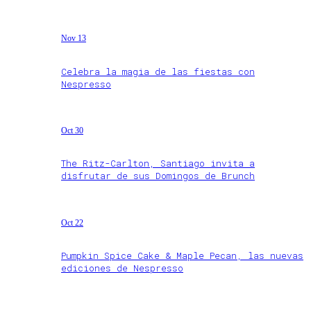
Nov 13
Celebra la magia de las fiestas con
Nespresso
Oct 30
The Ritz-Carlton, Santiago invita a
disfrutar de sus Domingos de Brunch
Oct 22
Pumpkin Spice Cake & Maple Pecan, las nuevas
ediciones de Nespresso