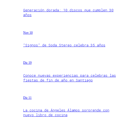
Generación dorada: 10 discos que cumplen 30
años
Nov 10
“Signos” de Soda Stereo celebra 35 años
Dic 19
Conoce nuevas experiencias para celebras las
fiestas de fin de año en Santiago
Dic 11
La cocina de Ángeles Álamos sorprende con
nuevo libro de cocina