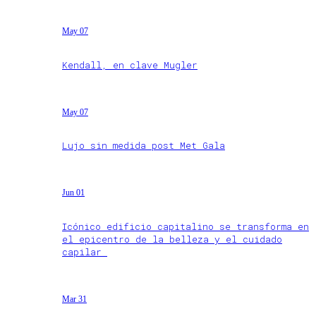
May 07
Kendall, en clave Mugler
May 07
Lujo sin medida post Met Gala
Jun 01
Icónico edificio capitalino se transforma en
el epicentro de la belleza y el cuidado
capilar
Mar 31