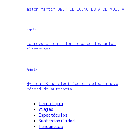
aston martin DB5: EL ICONO ESTÁ DE VUELTA
Sep 17
La revolución silenciosa de los autos
eléctricos
Ago 17
Hyundai Kona eléctrico establece nuevo
récord de autonomía
Tecnología
Viajes
Espectáculos
Sustentabilidad
Tendencias