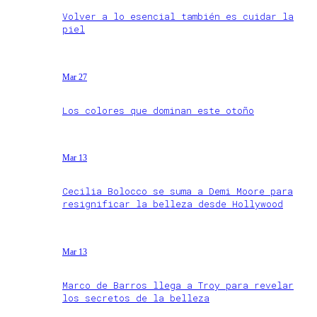
Volver a lo esencial también es cuidar la
piel
Mar 27
Los colores que dominan este otoño
Mar 13
Cecilia Bolocco se suma a Demi Moore para
resignificar la belleza desde Hollywood
Mar 13
Marco de Barros llega a Troy para revelar
los secretos de la belleza