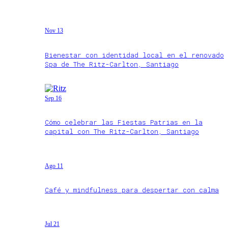
Nov 13
Bienestar con identidad local en el renovado
Spa de The Ritz-Carlton, Santiago
Sep 16
Cómo celebrar las Fiestas Patrias en la
capital con The Ritz-Carlton, Santiago
Ago 11
Café y mindfulness para despertar con calma
Jul 21