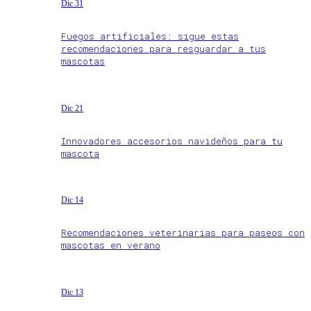
Dic 31
Fuegos artificiales: sigue estas
recomendaciones para resguardar a tus
mascotas
Dic 21
Innovadores accesorios navideños para tu
mascota
Dic 14
Recomendaciones veterinarias para paseos con
mascotas en verano
Dic 13