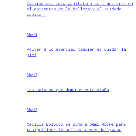
Icónico edificio capitalino se transforma en
el epicentro de la belleza y el cuidado
capilar
Mar 31
Volver a lo esencial también es cuidar la
piel
Mar 27
Los colores que dominan este otoño
Mar 13
Cecilia Bolocco se suma a Demi Moore para
resignificar la belleza desde Hollywood