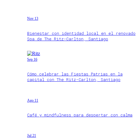
Nov 13
Bienestar con identidad local en el renovado
Spa de The Ritz-Carlton, Santiago
Sep 16
Cómo celebrar las Fiestas Patrias en la
capital con The Ritz-Carlton, Santiago
Ago 11
Café y mindfulness para despertar con calma
Jul 21