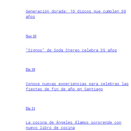
Generación dorada: 10 discos que cumplen 30
años
Nov 10
“Signos” de Soda Stereo celebra 35 años
Dic 19
Conoce nuevas experiencias para celebras las
fiestas de fin de año en Santiago
Dic 11
La cocina de Ángeles Álamos sorprende con
nuevo libro de cocina