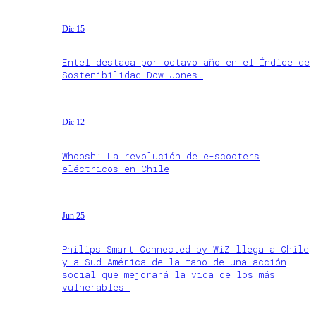
Dic 15
Entel destaca por octavo año en el Índice de
Sostenibilidad Dow Jones.
Dic 12
Whoosh: La revolución de e-scooters
eléctricos en Chile
Jun 25
Philips Smart Connected by WiZ llega a Chile
y a Sud América de la mano de una acción
social que mejorará la vida de los más
vulnerables