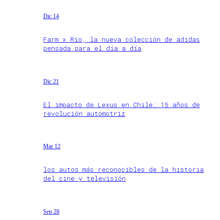
Dic 14
Farm x Rio, la nueva colección de adidas
pensada para el día a día
Dic 21
El impacto de Lexus en Chile: 15 años de
revolución automotriz
Mar 12
los autos más reconocibles de la historia
del cine y televisión
Sep 28