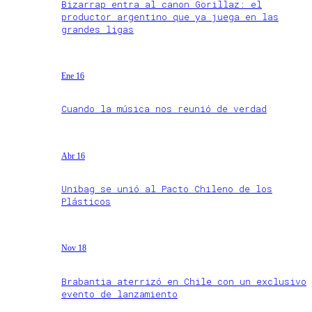
Bizarrap entra al canon Gorillaz: el
productor argentino que ya juega en las
grandes ligas
Ene 16
Cuando la música nos reunió de verdad
Abr 16
Unibag se unió al Pacto Chileno de los
Plásticos
Nov 18
Brabantia aterrizó en Chile con un exclusivo
evento de lanzamiento