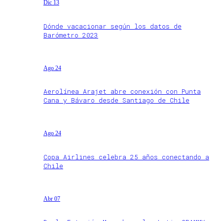
Dic 13
Dónde vacacionar según los datos de
Barómetro 2023
Ago 24
Aerolínea Arajet abre conexión con Punta
Cana y Bávaro desde Santiago de Chile
Ago 24
Copa Airlines celebra 25 años conectando a
Chile
Abr 07