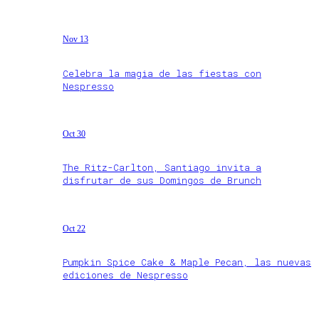
Nov 13
Celebra la magia de las fiestas con
Nespresso
Oct 30
The Ritz-Carlton, Santiago invita a
disfrutar de sus Domingos de Brunch
Oct 22
Pumpkin Spice Cake & Maple Pecan, las nuevas
ediciones de Nespresso