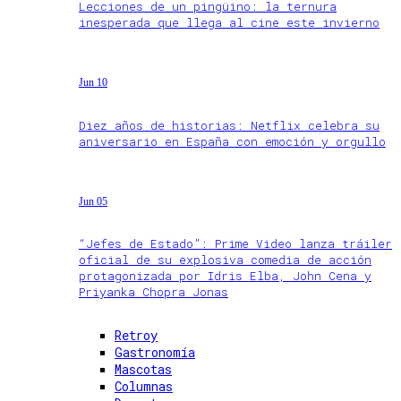
Lecciones de un pingüino: la ternura
inesperada que llega al cine este invierno
Jun 10
Diez años de historias: Netflix celebra su
aniversario en España con emoción y orgullo
Jun 05
“Jefes de Estado”: Prime Video lanza tráiler
oficial de su explosiva comedia de acción
protagonizada por Idris Elba, John Cena y
Priyanka Chopra Jonas
Retroy
Gastronomía
Mascotas
Columnas