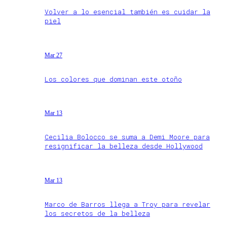
Volver a lo esencial también es cuidar la
piel
Mar 27
Los colores que dominan este otoño
Mar 13
Cecilia Bolocco se suma a Demi Moore para
resignificar la belleza desde Hollywood
Mar 13
Marco de Barros llega a Troy para revelar
los secretos de la belleza