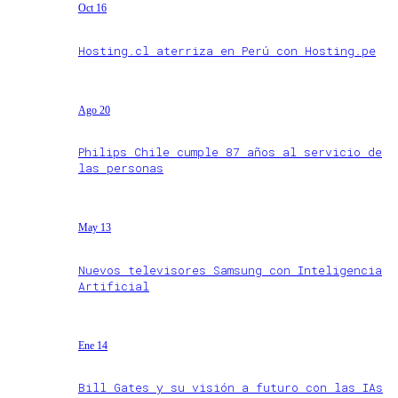
Oct 16
Hosting.cl aterriza en Perú con Hosting.pe
Ago 20
Philips Chile cumple 87 años al servicio de
las personas
May 13
Nuevos televisores Samsung con Inteligencia
Artificial
Ene 14
Bill Gates y su visión a futuro con las IAs