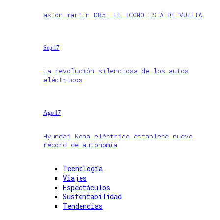
aston martin DB5: EL ICONO ESTÁ DE VUELTA
Sep 17
La revolución silenciosa de los autos
eléctricos
Ago 17
Hyundai Kona eléctrico establece nuevo
récord de autonomía
Tecnología
Viajes
Espectáculos
Sustentabilidad
Tendencias