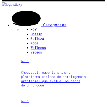
Categorías
HOY
Gossip
Belleza
Moda
Wellness
Videos
Jun 01
Choque.cl: nace la primera
plataforma chilena de inteligencia
artificial que evalúa los daños
de un choque
Jun 01