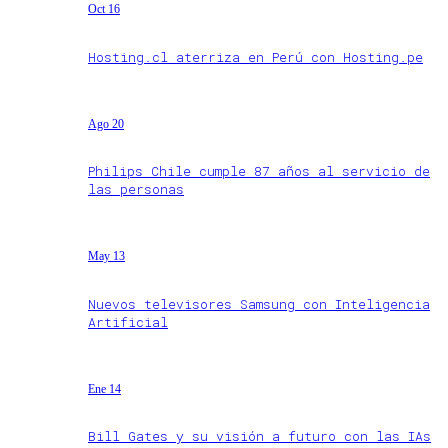
Oct 16
Hosting.cl aterriza en Perú con Hosting.pe
Ago 20
Philips Chile cumple 87 años al servicio de
las personas
May 13
Nuevos televisores Samsung con Inteligencia
Artificial
Ene 14
Bill Gates y su visión a futuro con las IAs