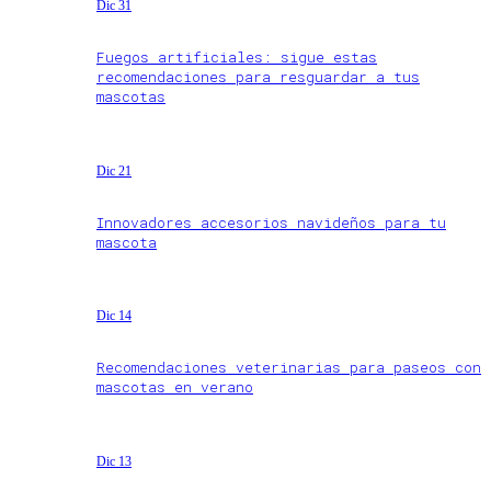
Dic 31
Fuegos artificiales: sigue estas
recomendaciones para resguardar a tus
mascotas
Dic 21
Innovadores accesorios navideños para tu
mascota
Dic 14
Recomendaciones veterinarias para paseos con
mascotas en verano
Dic 13