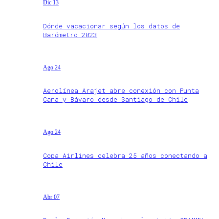
Dic 13
Dónde vacacionar según los datos de
Barómetro 2023
Ago 24
Aerolínea Arajet abre conexión con Punta
Cana y Bávaro desde Santiago de Chile
Ago 24
Copa Airlines celebra 25 años conectando a
Chile
Abr 07