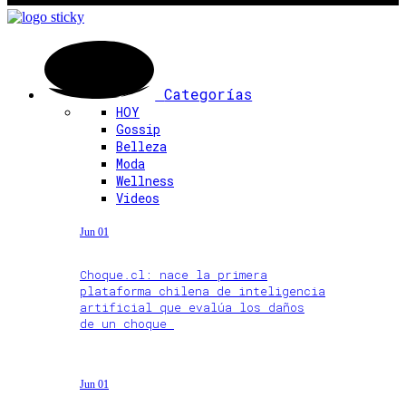
Categorías
HOY
Gossip
Belleza
Moda
Wellness
Videos
Jun 01
Choque.cl: nace la primera
plataforma chilena de inteligencia
artificial que evalúa los daños
de un choque
Jun 01