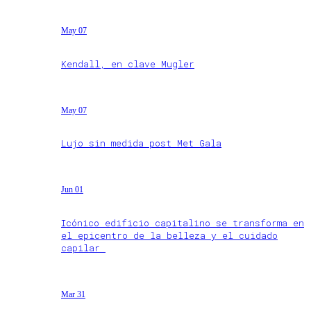
May 07
Kendall, en clave Mugler
May 07
Lujo sin medida post Met Gala
Jun 01
Icónico edificio capitalino se transforma en
el epicentro de la belleza y el cuidado
capilar
Mar 31