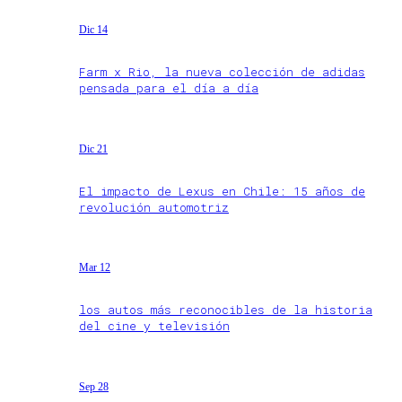
Dic 14
Farm x Rio, la nueva colección de adidas
pensada para el día a día
Dic 21
El impacto de Lexus en Chile: 15 años de
revolución automotriz
Mar 12
los autos más reconocibles de la historia
del cine y televisión
Sep 28