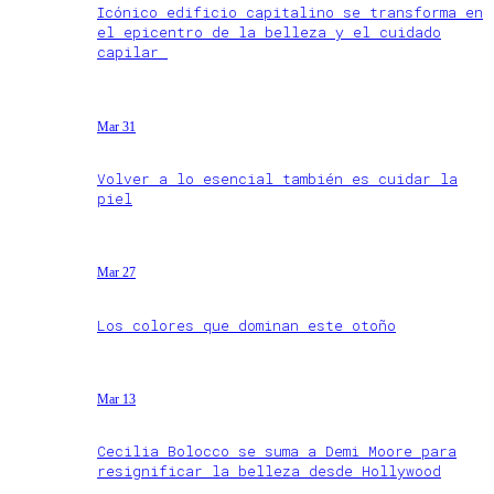
Icónico edificio capitalino se transforma en
el epicentro de la belleza y el cuidado
capilar
Mar 31
Volver a lo esencial también es cuidar la
piel
Mar 27
Los colores que dominan este otoño
Mar 13
Cecilia Bolocco se suma a Demi Moore para
resignificar la belleza desde Hollywood