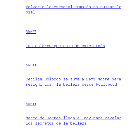
Volver a lo esencial también es cuidar la
piel
Mar 27
Los colores que dominan este otoño
Mar 13
Cecilia Bolocco se suma a Demi Moore para
resignificar la belleza desde Hollywood
Mar 13
Marco de Barros llega a Troy para revelar
los secretos de la belleza