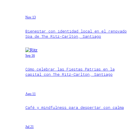
Nov 13
Bienestar con identidad local en el renovado
Spa de The Ritz-Carlton, Santiago
Sep 16
Cómo celebrar las Fiestas Patrias en la
capital con The Ritz-Carlton, Santiago
Ago 11
Café y mindfulness para despertar con calma
Jul 21