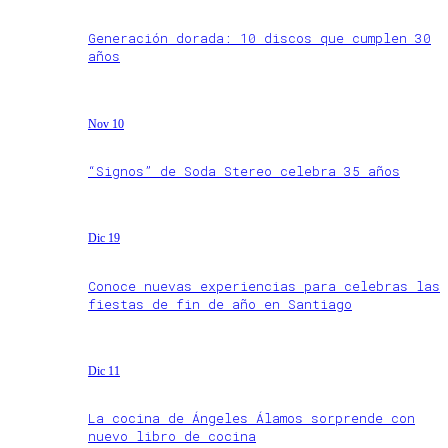
Generación dorada: 10 discos que cumplen 30
años
Nov 10
“Signos” de Soda Stereo celebra 35 años
Dic 19
Conoce nuevas experiencias para celebras las
fiestas de fin de año en Santiago
Dic 11
La cocina de Ángeles Álamos sorprende con
nuevo libro de cocina