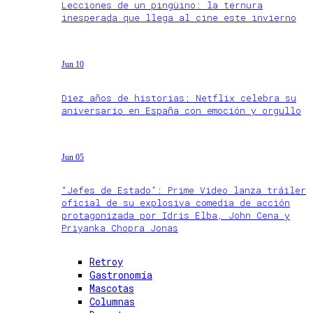
Lecciones de un pingüino: la ternura
inesperada que llega al cine este invierno
Jun 10
Diez años de historias: Netflix celebra su
aniversario en España con emoción y orgullo
Jun 05
“Jefes de Estado”: Prime Video lanza tráiler
oficial de su explosiva comedia de acción
protagonizada por Idris Elba, John Cena y
Priyanka Chopra Jonas
Retroy
Gastronomía
Mascotas
Columnas