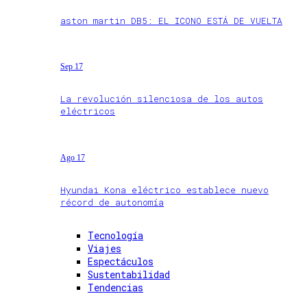
aston martin DB5: EL ICONO ESTÁ DE VUELTA
Sep 17
La revolución silenciosa de los autos
eléctricos
Ago 17
Hyundai Kona eléctrico establece nuevo
récord de autonomía
Tecnología
Viajes
Espectáculos
Sustentabilidad
Tendencias