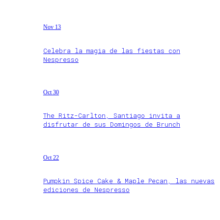
Nov 13
Celebra la magia de las fiestas con
Nespresso
Oct 30
The Ritz-Carlton, Santiago invita a
disfrutar de sus Domingos de Brunch
Oct 22
Pumpkin Spice Cake & Maple Pecan, las nuevas
ediciones de Nespresso