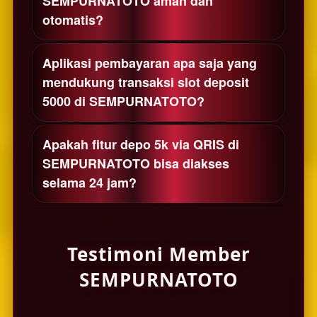
SEMPURNATOTO aman dan
dirancang untuk memberikan kemudahan
5000. Opsi depo 5k ini memungkinkan
otomatis?
akses, kestabilan server, dan kecepatan
Anda untuk langsung menikmati seluruh
transaksi bagi seluruh pengguna.
permainan favorit tanpa perlu
Sangat aman. Setiap transaksi slot QRIS
Aplikasi pembayaran apa saja yang
mengeluarkan modal besar.
diproses secara otomatis oleh sistem
mendukung transaksi slot deposit
tanpa perlu konfirmasi manual yang
5000 di SEMPURNATOTO?
memakan waktu. Selain itu,
SEMPURNATOTO menerapkan sistem
Fitur slot QRIS pada layanan depo 5k
Apakah fitur depo 5k via QRIS di
proteksi enkripsi berlapis untuk menjamin
SEMPURNATOTO mendukung hampir
SEMPURNATOTO bisa diakses
kerahasiaan dan keamanan data setiap
seluruh metode pembayaran digital di
selama 24 jam?
pengguna.
Indonesia, mulai dari e-wallet populer
seperti DANA, OVO, GoPay, dan LinkAja,
Ya, layanan slot deposit 5000 melalui
hingga seluruh aplikasi mobile banking
metode slot QRIS di SEMPURNATOTO
Testimoni Member
yang memiliki fitur pemindai QRIS.
beroperasi penuh selama 24 jam non-stop
setiap hari. Hal ini memungkinkan
SEMPURNATOTO
pengguna untuk melakukan pengisian
saldo depo 5k secara instan dan fleksibel