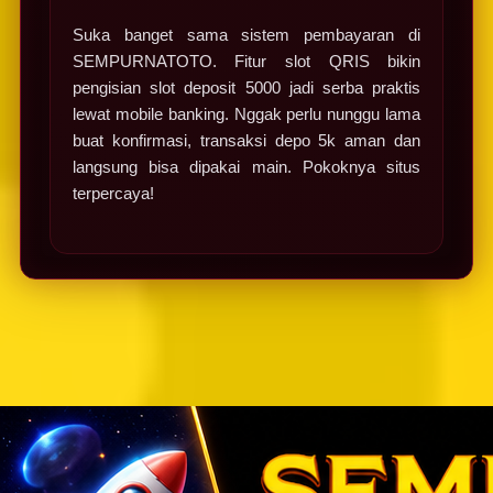
Suka banget sama sistem pembayaran di
SEMPURNATOTO. Fitur slot QRIS bikin
pengisian slot deposit 5000 jadi serba praktis
lewat mobile banking. Nggak perlu nunggu lama
buat konfirmasi, transaksi depo 5k aman dan
langsung bisa dipakai main. Pokoknya situs
terpercaya!