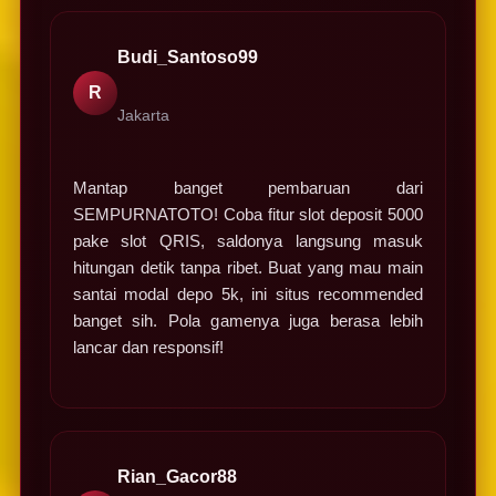
kapan saja tanpa terhalang jam
operasional bank.
Budi_Santoso99
R
Jakarta
Mantap banget pembaruan dari
SEMPURNATOTO! Coba fitur slot deposit 5000
pake slot QRIS, saldonya langsung masuk
hitungan detik tanpa ribet. Buat yang mau main
santai modal depo 5k, ini situs recommended
banget sih. Pola gamenya juga berasa lebih
lancar dan responsif!
Rian_Gacor88