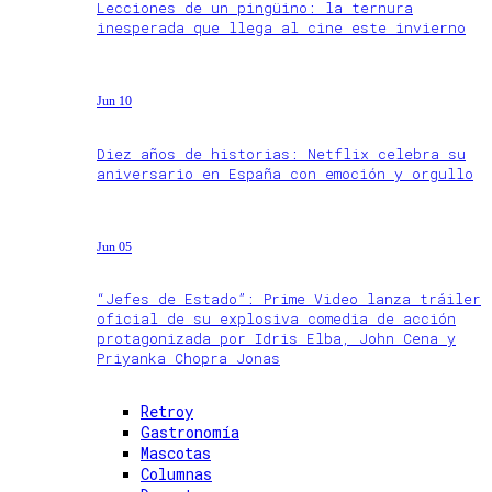
Lecciones de un pingüino: la ternura
inesperada que llega al cine este invierno
Jun 10
Diez años de historias: Netflix celebra su
aniversario en España con emoción y orgullo
Jun 05
“Jefes de Estado”: Prime Video lanza tráiler
oficial de su explosiva comedia de acción
protagonizada por Idris Elba, John Cena y
Priyanka Chopra Jonas
Retroy
Gastronomía
Mascotas
Columnas