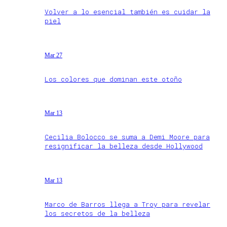
Volver a lo esencial también es cuidar la
piel
Mar 27
Los colores que dominan este otoño
Mar 13
Cecilia Bolocco se suma a Demi Moore para
resignificar la belleza desde Hollywood
Mar 13
Marco de Barros llega a Troy para revelar
los secretos de la belleza