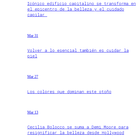
Icónico edificio capitalino se transforma en
el epicentro de la belleza y el cuidado
capilar
Mar 31
Volver a lo esencial también es cuidar la
piel
Mar 27
Los colores que dominan este otoño
Mar 13
Cecilia Bolocco se suma a Demi Moore para
resignificar la belleza desde Hollywood