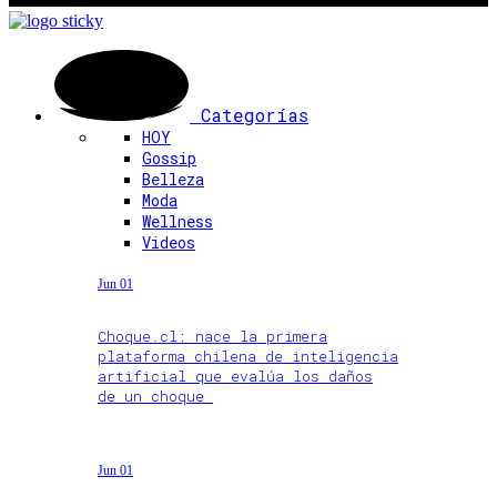
Categorías
HOY
Gossip
Belleza
Moda
Wellness
Videos
Jun 01
Choque.cl: nace la primera
plataforma chilena de inteligencia
artificial que evalúa los daños
de un choque
Jun 01