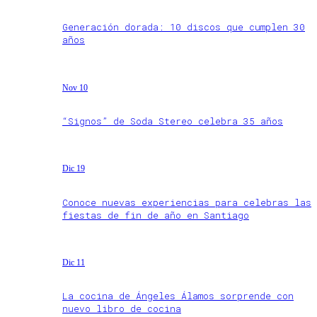
Generación dorada: 10 discos que cumplen 30
años
Nov 10
“Signos” de Soda Stereo celebra 35 años
Dic 19
Conoce nuevas experiencias para celebras las
fiestas de fin de año en Santiago
Dic 11
La cocina de Ángeles Álamos sorprende con
nuevo libro de cocina