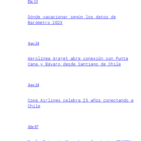
Dic 13
Dónde vacacionar según los datos de
Barómetro 2023
Ago 24
Aerolínea Arajet abre conexión con Punta
Cana y Bávaro desde Santiago de Chile
Ago 24
Copa Airlines celebra 25 años conectando a
Chile
Abr 07