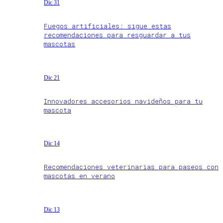
Dic 31
Fuegos artificiales: sigue estas
recomendaciones para resguardar a tus
mascotas
Dic 21
Innovadores accesorios navideños para tu
mascota
Dic 14
Recomendaciones veterinarias para paseos con
mascotas en verano
Dic 13