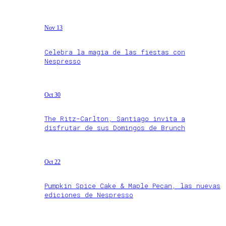
Nov 13
Celebra la magia de las fiestas con
Nespresso
Oct 30
The Ritz-Carlton, Santiago invita a
disfrutar de sus Domingos de Brunch
Oct 22
Pumpkin Spice Cake & Maple Pecan, las nuevas
ediciones de Nespresso