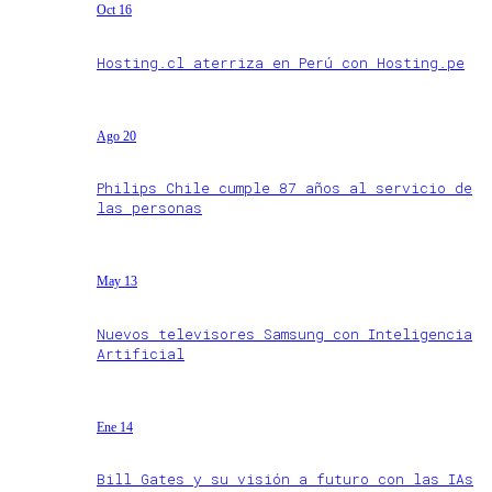
Oct 16
Hosting.cl aterriza en Perú con Hosting.pe
Ago 20
Philips Chile cumple 87 años al servicio de
las personas
May 13
Nuevos televisores Samsung con Inteligencia
Artificial
Ene 14
Bill Gates y su visión a futuro con las IAs