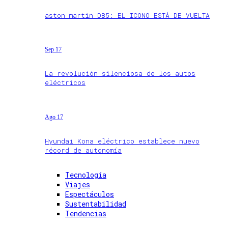
aston martin DB5: EL ICONO ESTÁ DE VUELTA
Sep 17
La revolución silenciosa de los autos
eléctricos
Ago 17
Hyundai Kona eléctrico establece nuevo
récord de autonomía
Tecnología
Viajes
Espectáculos
Sustentabilidad
Tendencias