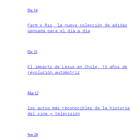
Dic 14
Farm x Rio, la nueva colección de adidas
pensada para el día a día
Dic 21
El impacto de Lexus en Chile: 15 años de
revolución automotriz
Mar 12
los autos más reconocibles de la historia
del cine y televisión
Sep 28