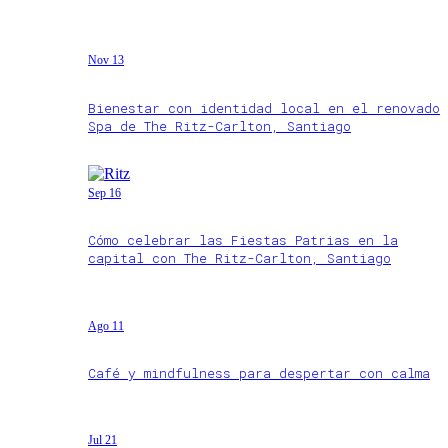
Nov 13
Bienestar con identidad local en el renovado
Spa de The Ritz-Carlton, Santiago
Sep 16
Cómo celebrar las Fiestas Patrias en la
capital con The Ritz-Carlton, Santiago
Ago 11
Café y mindfulness para despertar con calma
Jul 21