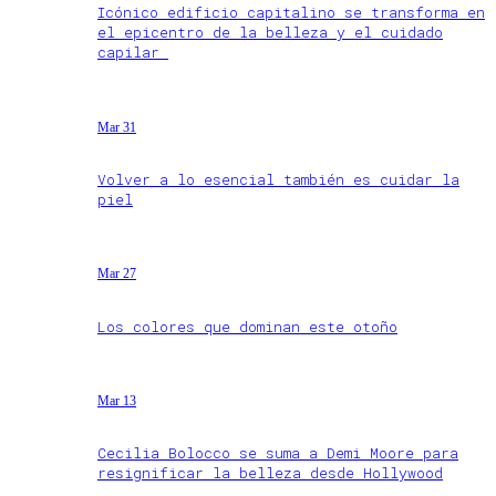
Icónico edificio capitalino se transforma en
el epicentro de la belleza y el cuidado
capilar
Mar 31
Volver a lo esencial también es cuidar la
piel
Mar 27
Los colores que dominan este otoño
Mar 13
Cecilia Bolocco se suma a Demi Moore para
resignificar la belleza desde Hollywood