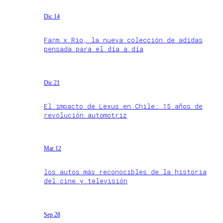
Dic 14
Farm x Rio, la nueva colección de adidas
pensada para el día a día
Dic 21
El impacto de Lexus en Chile: 15 años de
revolución automotriz
Mar 12
los autos más reconocibles de la historia
del cine y televisión
Sep 28