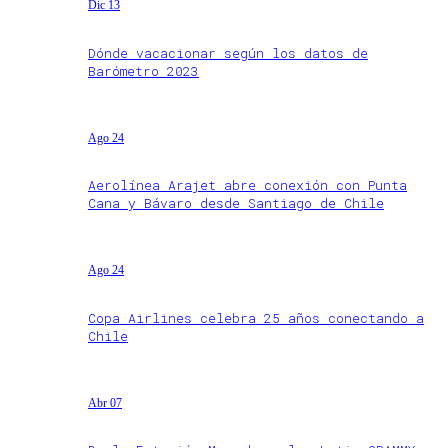
Dic 13
Dónde vacacionar según los datos de
Barómetro 2023
Ago 24
Aerolínea Arajet abre conexión con Punta
Cana y Bávaro desde Santiago de Chile
Ago 24
Copa Airlines celebra 25 años conectando a
Chile
Abr 07