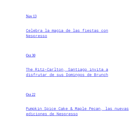
Nov 13
Celebra la magia de las fiestas con
Nespresso
Oct 30
The Ritz-Carlton, Santiago invita a
disfrutar de sus Domingos de Brunch
Oct 22
Pumpkin Spice Cake & Maple Pecan, las nuevas
ediciones de Nespresso