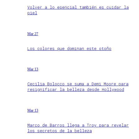
Volver a lo esencial también es cuidar la
piel
Mar 27
Los colores que dominan este otoño
Mar 13
Cecilia Bolocco se suma a Demi Moore para
resignificar la belleza desde Hollywood
Mar 13
Marco de Barros llega a Troy para revelar
los secretos de la belleza