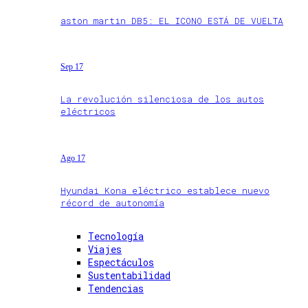
aston martin DB5: EL ICONO ESTÁ DE VUELTA
Sep 17
La revolución silenciosa de los autos
eléctricos
Ago 17
Hyundai Kona eléctrico establece nuevo
récord de autonomía
Tecnología
Viajes
Espectáculos
Sustentabilidad
Tendencias