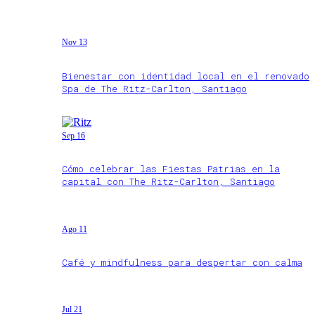
Nov 13
Bienestar con identidad local en el renovado
Spa de The Ritz-Carlton, Santiago
Sep 16
Cómo celebrar las Fiestas Patrias en la
capital con The Ritz-Carlton, Santiago
Ago 11
Café y mindfulness para despertar con calma
Jul 21