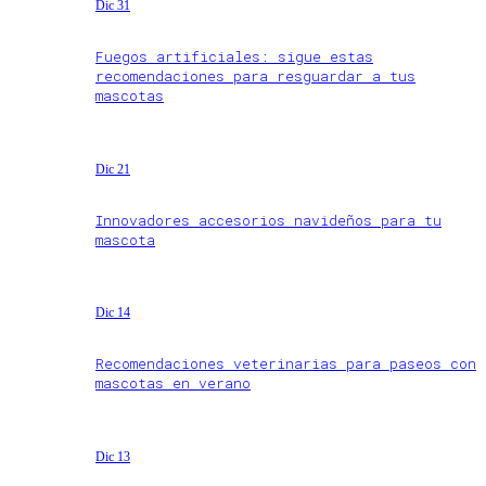
Dic 31
Fuegos artificiales: sigue estas
recomendaciones para resguardar a tus
mascotas
Dic 21
Innovadores accesorios navideños para tu
mascota
Dic 14
Recomendaciones veterinarias para paseos con
mascotas en verano
Dic 13