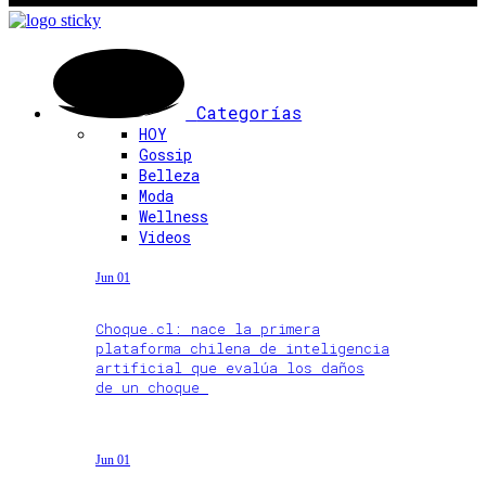
Categorías
HOY
Gossip
Belleza
Moda
Wellness
Videos
Jun 01
Choque.cl: nace la primera
plataforma chilena de inteligencia
artificial que evalúa los daños
de un choque
Jun 01