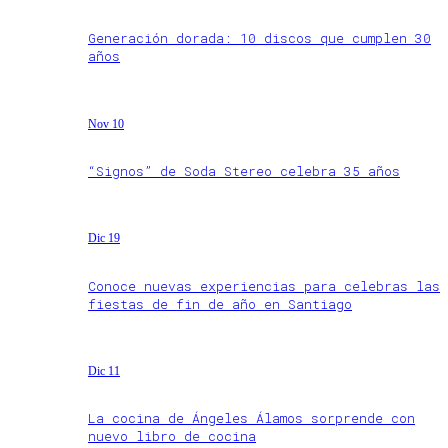
Generación dorada: 10 discos que cumplen 30
años
Nov 10
“Signos” de Soda Stereo celebra 35 años
Dic 19
Conoce nuevas experiencias para celebras las
fiestas de fin de año en Santiago
Dic 11
La cocina de Ángeles Álamos sorprende con
nuevo libro de cocina