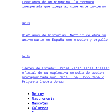
Lecciones de un pingüino: la ternura
inesperada que llega al cine este invierno
Jun 10
Diez años de historias: Netflix celebra su
aniversario en España con emoción y orgullo
Jun 05
“Jefes de Estado”: Prime Video lanza tráiler
oficial de su explosiva comedia de acción
protagonizada por Idris Elba, John Cena y
Priyanka Chopra Jonas
Retroy
Gastronomía
Mascotas
Columnas