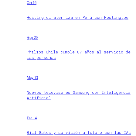
Oct 16
Hosting.cl aterriza en Perú con Hosting.pe
Ago 20
Philips Chile cumple 87 años al servicio de
las personas
May 13
Nuevos televisores Samsung con Inteligencia
Artificial
Ene 14
Bill Gates y su visión a futuro con las IAs