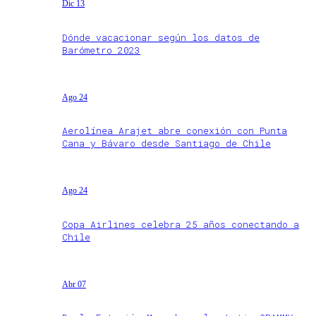
Dic 13
Dónde vacacionar según los datos de
Barómetro 2023
Ago 24
Aerolínea Arajet abre conexión con Punta
Cana y Bávaro desde Santiago de Chile
Ago 24
Copa Airlines celebra 25 años conectando a
Chile
Abr 07