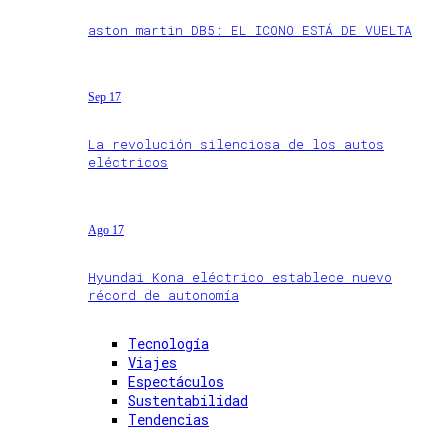
aston martin DB5: EL ICONO ESTÁ DE VUELTA
Sep 17
La revolución silenciosa de los autos
eléctricos
Ago 17
Hyundai Kona eléctrico establece nuevo
récord de autonomía
Tecnología
Viajes
Espectáculos
Sustentabilidad
Tendencias