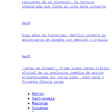
Lecciones de un pingüino: la ternura
inesperada que llega al cine este invierno
Jun 10
Diez años de historias: Netflix celebra su
aniversario en España con emoción y orgullo
Jun 05
“Jefes de Estado”: Prime Video lanza tráiler
oficial de su explosiva comedia de acción
protagonizada por Idris Elba, John Cena y
Priyanka Chopra Jonas
Retroy
Gastronomía
Mascotas
Columnas