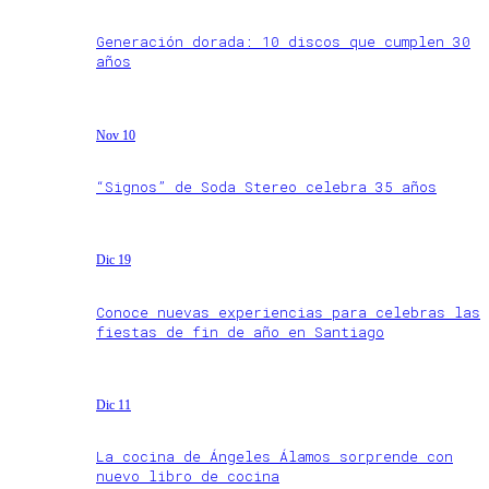
Generación dorada: 10 discos que cumplen 30
años
Nov 10
“Signos” de Soda Stereo celebra 35 años
Dic 19
Conoce nuevas experiencias para celebras las
fiestas de fin de año en Santiago
Dic 11
La cocina de Ángeles Álamos sorprende con
nuevo libro de cocina