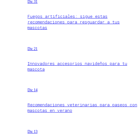
Dic 31
Fuegos artificiales: sigue estas
recomendaciones para resguardar a tus
mascotas
Dic 21
Innovadores accesorios navideños para tu
mascota
Dic 14
Recomendaciones veterinarias para paseos con
mascotas en verano
Dic 13