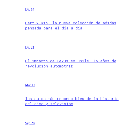
Dic 14
Farm x Rio, la nueva colección de adidas
pensada para el día a día
Dic 21
El impacto de Lexus en Chile: 15 años de
revolución automotriz
Mar 12
los autos más reconocibles de la historia
del cine y televisión
Sep 28