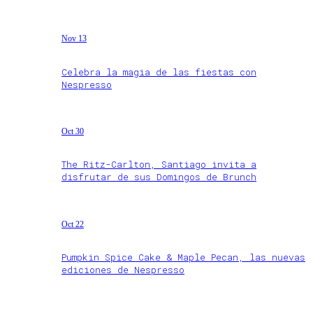
Nov 13
Celebra la magia de las fiestas con
Nespresso
Oct 30
The Ritz-Carlton, Santiago invita a
disfrutar de sus Domingos de Brunch
Oct 22
Pumpkin Spice Cake & Maple Pecan, las nuevas
ediciones de Nespresso