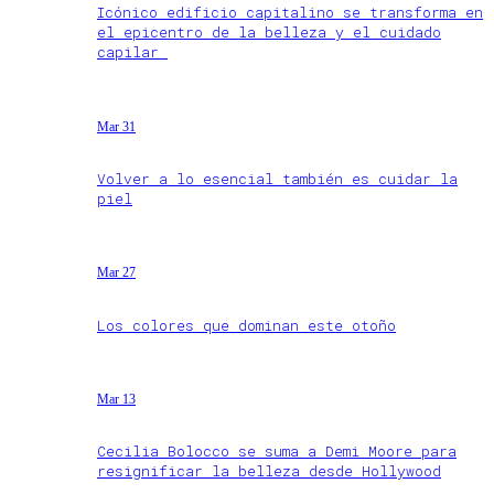
Icónico edificio capitalino se transforma en
el epicentro de la belleza y el cuidado
capilar
Mar 31
Volver a lo esencial también es cuidar la
piel
Mar 27
Los colores que dominan este otoño
Mar 13
Cecilia Bolocco se suma a Demi Moore para
resignificar la belleza desde Hollywood