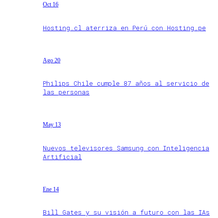
Oct 16
Hosting.cl aterriza en Perú con Hosting.pe
Ago 20
Philips Chile cumple 87 años al servicio de
las personas
May 13
Nuevos televisores Samsung con Inteligencia
Artificial
Ene 14
Bill Gates y su visión a futuro con las IAs