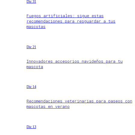
Dic 31
Fuegos artificiales: sigue estas
recomendaciones para resguardar a tus
mascotas
Dic 21
Innovadores accesorios navideños para tu
mascota
Dic 14
Recomendaciones veterinarias para paseos con
mascotas en verano
Dic 13