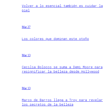
Volver a lo esencial también es cuidar la
piel
Mar 27
Los colores que dominan este otoño
Mar 13
Cecilia Bolocco se suma a Demi Moore para
resignificar la belleza desde Hollywood
Mar 13
Marco de Barros llega a Troy para revelar
los secretos de la belleza