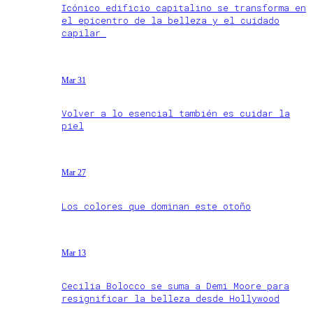
Icónico edificio capitalino se transforma en
el epicentro de la belleza y el cuidado
capilar
Mar 31
Volver a lo esencial también es cuidar la
piel
Mar 27
Los colores que dominan este otoño
Mar 13
Cecilia Bolocco se suma a Demi Moore para
resignificar la belleza desde Hollywood