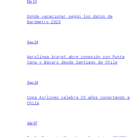
Dic 13
Dónde vacacionar según los datos de
Barómetro 2023
Ago 24
Aerolínea Arajet abre conexión con Punta
Cana y Bávaro desde Santiago de Chile
Ago 24
Copa Airlines celebra 25 años conectando a
Chile
Abr 07