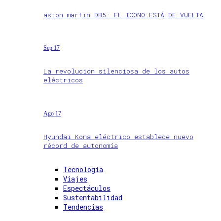
aston martin DB5: EL ICONO ESTÁ DE VUELTA
Sep 17
La revolución silenciosa de los autos
eléctricos
Ago 17
Hyundai Kona eléctrico establece nuevo
récord de autonomía
Tecnología
Viajes
Espectáculos
Sustentabilidad
Tendencias