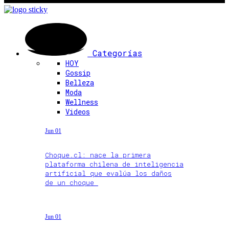
Categorías
HOY
Gossip
Belleza
Moda
Wellness
Videos
Jun 01
Choque.cl: nace la primera
plataforma chilena de inteligencia
artificial que evalúa los daños
de un choque
Jun 01