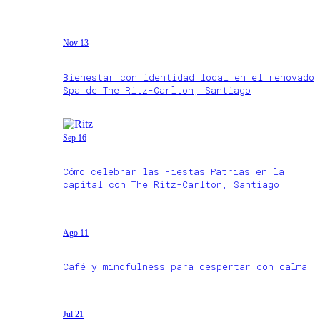
Nov 13
Bienestar con identidad local en el renovado
Spa de The Ritz-Carlton, Santiago
Sep 16
Cómo celebrar las Fiestas Patrias en la
capital con The Ritz-Carlton, Santiago
Ago 11
Café y mindfulness para despertar con calma
Jul 21