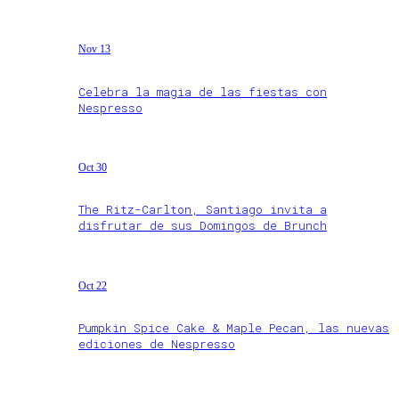
Nov 13
Celebra la magia de las fiestas con
Nespresso
Oct 30
The Ritz-Carlton, Santiago invita a
disfrutar de sus Domingos de Brunch
Oct 22
Pumpkin Spice Cake & Maple Pecan, las nuevas
ediciones de Nespresso