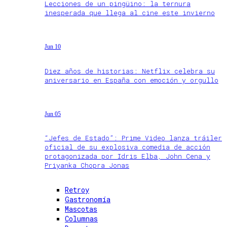
Lecciones de un pingüino: la ternura
inesperada que llega al cine este invierno
Jun 10
Diez años de historias: Netflix celebra su
aniversario en España con emoción y orgullo
Jun 05
“Jefes de Estado”: Prime Video lanza tráiler
oficial de su explosiva comedia de acción
protagonizada por Idris Elba, John Cena y
Priyanka Chopra Jonas
Retroy
Gastronomía
Mascotas
Columnas