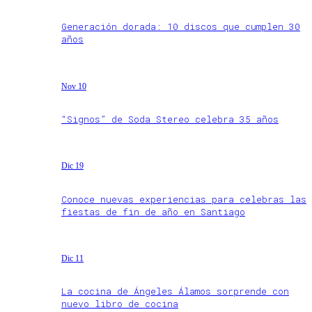
Generación dorada: 10 discos que cumplen 30
años
Nov 10
“Signos” de Soda Stereo celebra 35 años
Dic 19
Conoce nuevas experiencias para celebras las
fiestas de fin de año en Santiago
Dic 11
La cocina de Ángeles Álamos sorprende con
nuevo libro de cocina