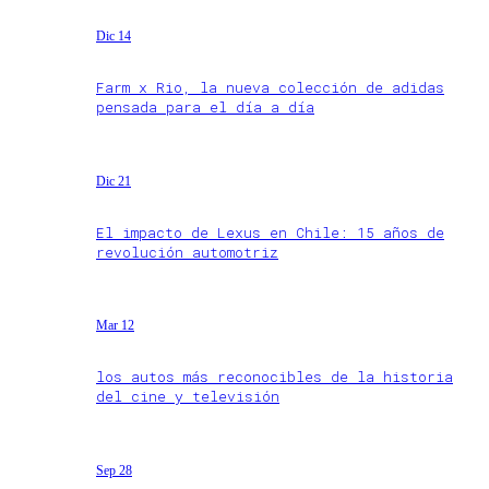
Dic 14
Farm x Rio, la nueva colección de adidas
pensada para el día a día
Dic 21
El impacto de Lexus en Chile: 15 años de
revolución automotriz
Mar 12
los autos más reconocibles de la historia
del cine y televisión
Sep 28