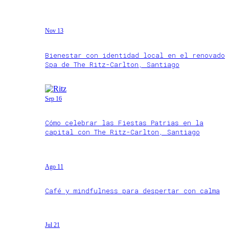
Nov 13
Bienestar con identidad local en el renovado
Spa de The Ritz-Carlton, Santiago
Sep 16
Cómo celebrar las Fiestas Patrias en la
capital con The Ritz-Carlton, Santiago
Ago 11
Café y mindfulness para despertar con calma
Jul 21