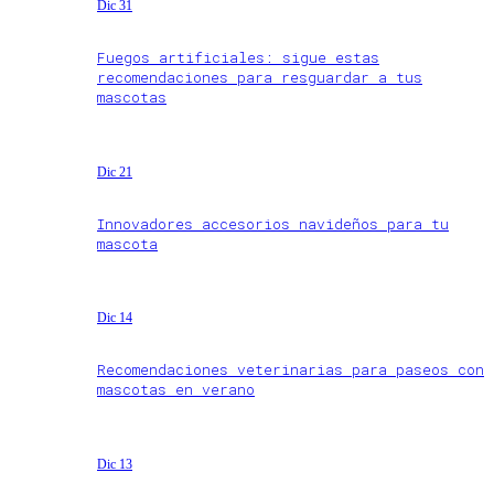
Dic 31
Fuegos artificiales: sigue estas
recomendaciones para resguardar a tus
mascotas
Dic 21
Innovadores accesorios navideños para tu
mascota
Dic 14
Recomendaciones veterinarias para paseos con
mascotas en verano
Dic 13