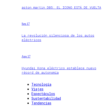
aston martin DB5: EL ICONO ESTÁ DE VUELTA
Sep 17
La revolución silenciosa de los autos
eléctricos
Ago 17
Hyundai Kona eléctrico establece nuevo
récord de autonomía
Tecnología
Viajes
Espectáculos
Sustentabilidad
Tendencias