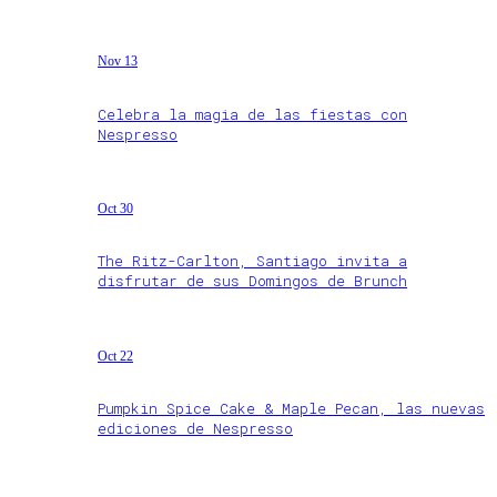
Nov 13
Celebra la magia de las fiestas con
Nespresso
Oct 30
The Ritz-Carlton, Santiago invita a
disfrutar de sus Domingos de Brunch
Oct 22
Pumpkin Spice Cake & Maple Pecan, las nuevas
ediciones de Nespresso