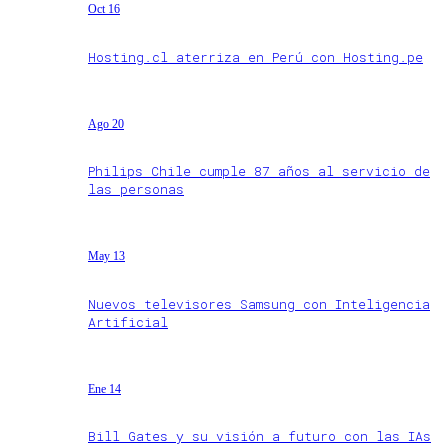
Oct 16
Hosting.cl aterriza en Perú con Hosting.pe
Ago 20
Philips Chile cumple 87 años al servicio de
las personas
May 13
Nuevos televisores Samsung con Inteligencia
Artificial
Ene 14
Bill Gates y su visión a futuro con las IAs