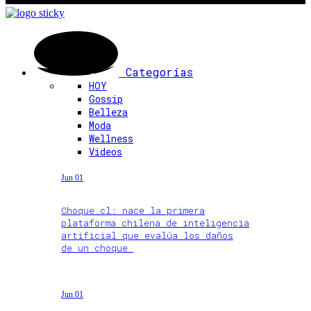
Categorías
HOY
Gossip
Belleza
Moda
Wellness
Videos
Jun 01
Choque.cl: nace la primera
plataforma chilena de inteligencia
artificial que evalúa los daños
de un choque
Jun 01