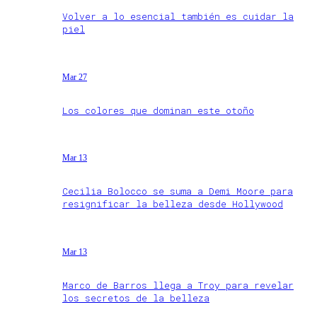
Volver a lo esencial también es cuidar la
piel
Mar 27
Los colores que dominan este otoño
Mar 13
Cecilia Bolocco se suma a Demi Moore para
resignificar la belleza desde Hollywood
Mar 13
Marco de Barros llega a Troy para revelar
los secretos de la belleza