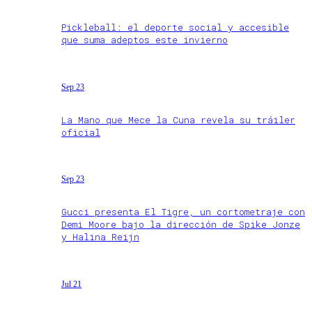
Pickleball: el deporte social y accesible
que suma adeptos este invierno
Sep 23
La Mano que Mece la Cuna revela su tráiler
oficial
Sep 23
Gucci presenta El Tigre, un cortometraje con
Demi Moore bajo la dirección de Spike Jonze
y Halina Reijn
Jul 21