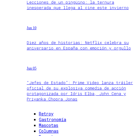
Lecciones de un pingüino: la ternura
inesperada que llega al cine este invierno
Jun 10
Diez años de historias: Netflix celebra su
aniversario en España con emoción y orgullo
Jun 05
“Jefes de Estado”: Prime Video lanza tráiler
oficial de su explosiva comedia de acción
protagonizada por Idris Elba, John Cena y
Priyanka Chopra Jonas
Retroy
Gastronomía
Mascotas
Columnas