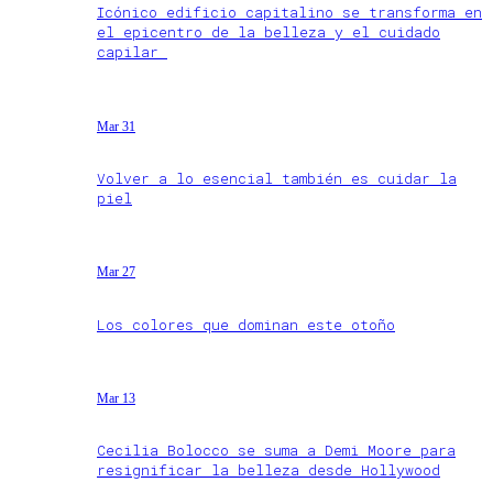
Icónico edificio capitalino se transforma en
el epicentro de la belleza y el cuidado
capilar
Mar 31
Volver a lo esencial también es cuidar la
piel
Mar 27
Los colores que dominan este otoño
Mar 13
Cecilia Bolocco se suma a Demi Moore para
resignificar la belleza desde Hollywood