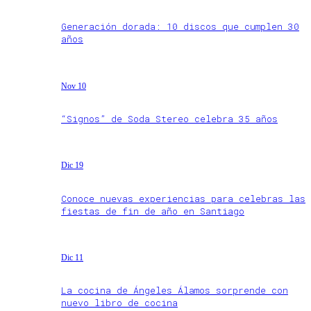
Generación dorada: 10 discos que cumplen 30
años
Nov 10
“Signos” de Soda Stereo celebra 35 años
Dic 19
Conoce nuevas experiencias para celebras las
fiestas de fin de año en Santiago
Dic 11
La cocina de Ángeles Álamos sorprende con
nuevo libro de cocina