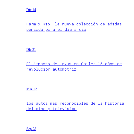
Dic 14
Farm x Rio, la nueva colección de adidas
pensada para el día a día
Dic 21
El impacto de Lexus en Chile: 15 años de
revolución automotriz
Mar 12
los autos más reconocibles de la historia
del cine y televisión
Sep 28