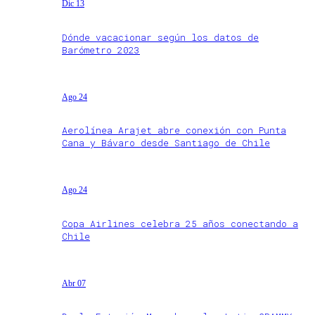
Dic 13
Dónde vacacionar según los datos de
Barómetro 2023
Ago 24
Aerolínea Arajet abre conexión con Punta
Cana y Bávaro desde Santiago de Chile
Ago 24
Copa Airlines celebra 25 años conectando a
Chile
Abr 07