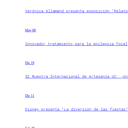
Verónica Allamand presenta exposición “Relato
May 08
Innovador tratamiento para la epilepsia focal
Dic 19
52 Muestra Internacional de Artesanía UC: ¡Un
Dic 11
Disney presenta “La diversión de las fiestas”