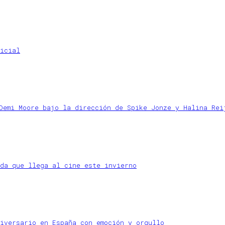
icial
Demi Moore bajo la dirección de Spike Jonze y Halina Rei
da que llega al cine este invierno
iversario en España con emoción y orgullo