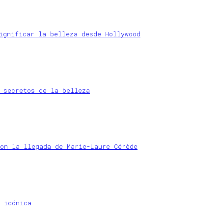
ignificar la belleza desde Hollywood
 secretos de la belleza
on la llegada de Marie-Laure Cérède
 icónica