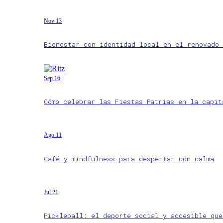
Nov 13
Bienestar con identidad local en el renovado 
Sep 16
Cómo celebrar las Fiestas Patrias en la capit
Ago 11
Café y mindfulness para despertar con calma
Jul 21
Pickleball: el deporte social y accesible que