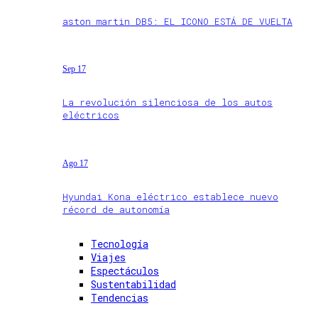
aston martin DB5: EL ICONO ESTÁ DE VUELTA
Sep 17
La revolución silenciosa de los autos
eléctricos
Ago 17
Hyundai Kona eléctrico establece nuevo
récord de autonomía
Tecnología
Viajes
Espectáculos
Sustentabilidad
Tendencias