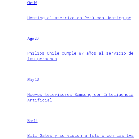
Oct 16
Hosting.cl aterriza en Perú con Hosting.pe
Ago 20
Philips Chile cumple 87 años al servicio de
las personas
May 13
Nuevos televisores Samsung con Inteligencia
Artificial
Ene 14
Bill Gates y su visión a futuro con las IAs