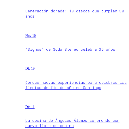
Generación dorada: 10 discos que cumplen 30
años
Nov 10
“Signos” de Soda Stereo celebra 35 años
Dic 19
Conoce nuevas experiencias para celebras las
fiestas de fin de año en Santiago
Dic 11
La cocina de Ángeles Álamos sorprende con
nuevo libro de cocina