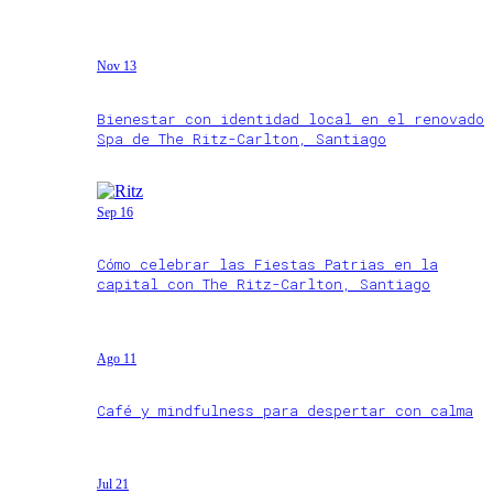
Nov 13
Bienestar con identidad local en el renovado
Spa de The Ritz-Carlton, Santiago
Sep 16
Cómo celebrar las Fiestas Patrias en la
capital con The Ritz-Carlton, Santiago
Ago 11
Café y mindfulness para despertar con calma
Jul 21