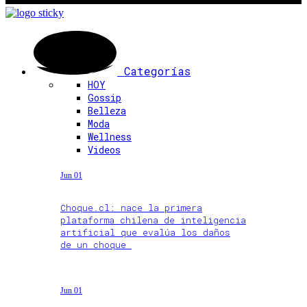
Categorías
HOY
Gossip
Belleza
Moda
Wellness
Videos
Jun 01
Choque.cl: nace la primera
plataforma chilena de inteligencia
artificial que evalúa los daños
de un choque
Jun 01