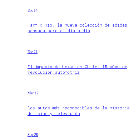
Dic 14
Farm x Rio, la nueva colección de adidas
pensada para el día a día
Dic 21
El impacto de Lexus en Chile: 15 años de
revolución automotriz
Mar 12
los autos más reconocibles de la historia
del cine y televisión
Sep 28