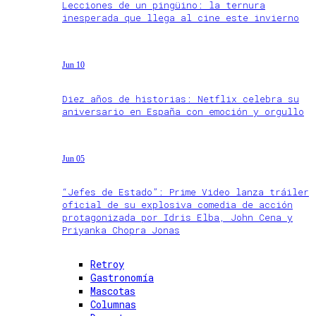
Lecciones de un pingüino: la ternura
inesperada que llega al cine este invierno
Jun 10
Diez años de historias: Netflix celebra su
aniversario en España con emoción y orgullo
Jun 05
“Jefes de Estado”: Prime Video lanza tráiler
oficial de su explosiva comedia de acción
protagonizada por Idris Elba, John Cena y
Priyanka Chopra Jonas
Retroy
Gastronomía
Mascotas
Columnas