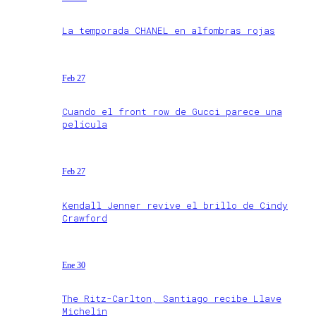
La temporada CHANEL en alfombras rojas
Feb 27
Cuando el front row de Gucci parece una
película
Feb 27
Kendall Jenner revive el brillo de Cindy
Crawford
Ene 30
The Ritz-Carlton, Santiago recibe Llave
Michelin