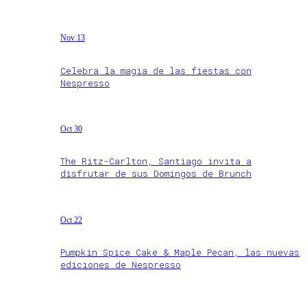
Nov 13
Celebra la magia de las fiestas con
Nespresso
Oct 30
The Ritz-Carlton, Santiago invita a
disfrutar de sus Domingos de Brunch
Oct 22
Pumpkin Spice Cake & Maple Pecan, las nuevas
ediciones de Nespresso