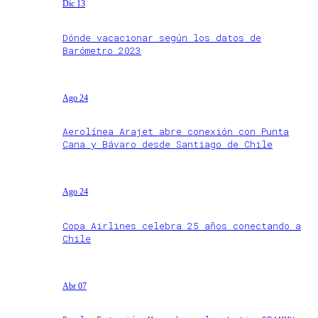
Dic 13
Dónde vacacionar según los datos de
Barómetro 2023
Ago 24
Aerolínea Arajet abre conexión con Punta
Cana y Bávaro desde Santiago de Chile
Ago 24
Copa Airlines celebra 25 años conectando a
Chile
Abr 07