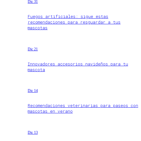
Dic 31
Fuegos artificiales: sigue estas
recomendaciones para resguardar a tus
mascotas
Dic 21
Innovadores accesorios navideños para tu
mascota
Dic 14
Recomendaciones veterinarias para paseos con
mascotas en verano
Dic 13