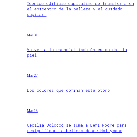
Icónico edificio capitalino se transforma en
el epicentro de la belleza y el cuidado
capilar
Mar 31
Volver a lo esencial también es cuidar la
piel
Mar 27
Los colores que dominan este otoño
Mar 13
Cecilia Bolocco se suma a Demi Moore para
resignificar la belleza desde Hollywood