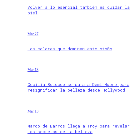
Volver a lo esencial también es cuidar la
piel
Mar 27
Los colores que dominan este otoño
Mar 13
Cecilia Bolocco se suma a Demi Moore para
resignificar la belleza desde Hollywood
Mar 13
Marco de Barros llega a Troy para revelar
los secretos de la belleza