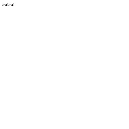
asdasd