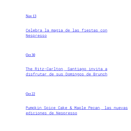
Nov 13
Celebra la magia de las fiestas con
Nespresso
Oct 30
The Ritz-Carlton, Santiago invita a
disfrutar de sus Domingos de Brunch
Oct 22
Pumpkin Spice Cake & Maple Pecan, las nuevas
ediciones de Nespresso