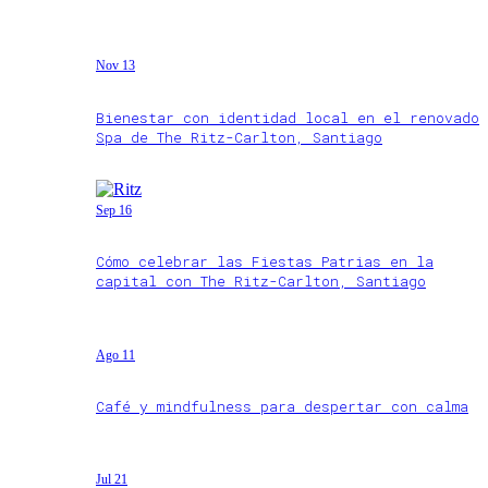
Nov 13
Bienestar con identidad local en el renovado
Spa de The Ritz-Carlton, Santiago
Sep 16
Cómo celebrar las Fiestas Patrias en la
capital con The Ritz-Carlton, Santiago
Ago 11
Café y mindfulness para despertar con calma
Jul 21