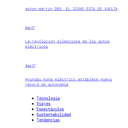
aston martin DB5: EL ICONO ESTÁ DE VUELTA
Sep 17
La revolución silenciosa de los autos
eléctricos
Ago 17
Hyundai Kona eléctrico establece nuevo
récord de autonomía
Tecnología
Viajes
Espectáculos
Sustentabilidad
Tendencias