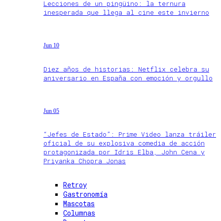
Lecciones de un pingüino: la ternura
inesperada que llega al cine este invierno
Jun 10
Diez años de historias: Netflix celebra su
aniversario en España con emoción y orgullo
Jun 05
“Jefes de Estado”: Prime Video lanza tráiler
oficial de su explosiva comedia de acción
protagonizada por Idris Elba, John Cena y
Priyanka Chopra Jonas
Retroy
Gastronomía
Mascotas
Columnas