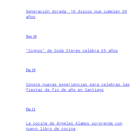
Generación dorada: 10 discos que cumplen 30
años
Nov 10
“Signos” de Soda Stereo celebra 35 años
Dic 19
Conoce nuevas experiencias para celebras las
fiestas de fin de año en Santiago
Dic 11
La cocina de Ángeles Álamos sorprende con
nuevo libro de cocina