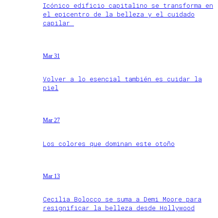
Icónico edificio capitalino se transforma en
el epicentro de la belleza y el cuidado
capilar
Mar 31
Volver a lo esencial también es cuidar la
piel
Mar 27
Los colores que dominan este otoño
Mar 13
Cecilia Bolocco se suma a Demi Moore para
resignificar la belleza desde Hollywood