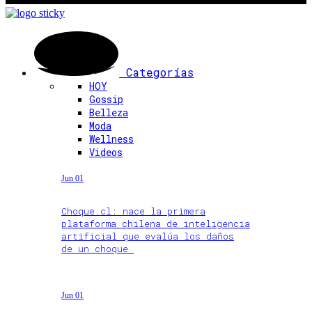
Categorías
HOY
Gossip
Belleza
Moda
Wellness
Videos
Jun 01
Choque.cl: nace la primera
plataforma chilena de inteligencia
artificial que evalúa los daños
de un choque
Jun 01