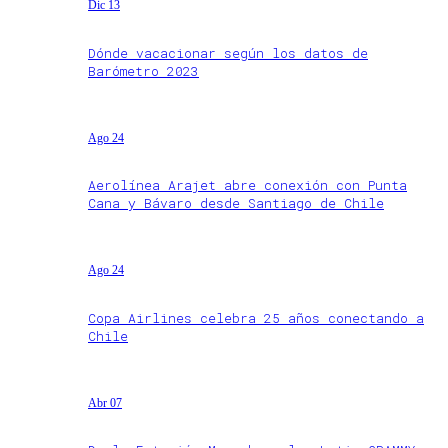
Dic 13
Dónde vacacionar según los datos de
Barómetro 2023
Ago 24
Aerolínea Arajet abre conexión con Punta
Cana y Bávaro desde Santiago de Chile
Ago 24
Copa Airlines celebra 25 años conectando a
Chile
Abr 07