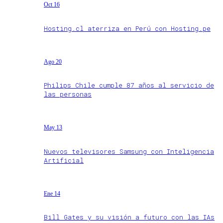
Oct 16
Hosting.cl aterriza en Perú con Hosting.pe
Ago 20
Philips Chile cumple 87 años al servicio de
las personas
May 13
Nuevos televisores Samsung con Inteligencia
Artificial
Ene 14
Bill Gates y su visión a futuro con las IAs