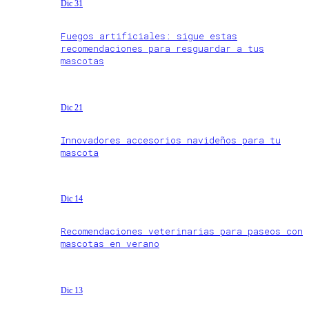
Dic 31
Fuegos artificiales: sigue estas
recomendaciones para resguardar a tus
mascotas
Dic 21
Innovadores accesorios navideños para tu
mascota
Dic 14
Recomendaciones veterinarias para paseos con
mascotas en verano
Dic 13