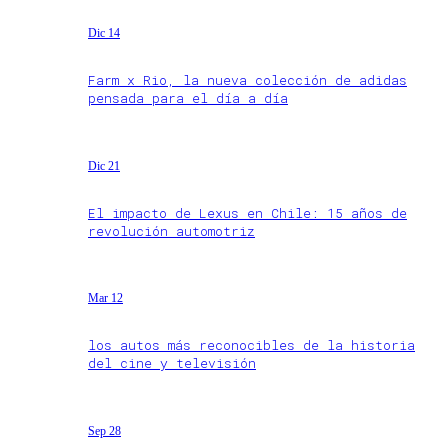
Dic 14
Farm x Rio, la nueva colección de adidas
pensada para el día a día
Dic 21
El impacto de Lexus en Chile: 15 años de
revolución automotriz
Mar 12
los autos más reconocibles de la historia
del cine y televisión
Sep 28