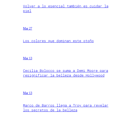
Volver a lo esencial también es cuidar la
piel
Mar 27
Los colores que dominan este otoño
Mar 13
Cecilia Bolocco se suma a Demi Moore para
resignificar la belleza desde Hollywood
Mar 13
Marco de Barros llega a Troy para revelar
los secretos de la belleza