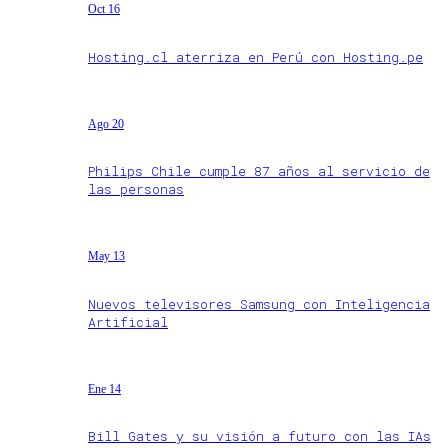
Oct 16
Hosting.cl aterriza en Perú con Hosting.pe
Ago 20
Philips Chile cumple 87 años al servicio de
las personas
May 13
Nuevos televisores Samsung con Inteligencia
Artificial
Ene 14
Bill Gates y su visión a futuro con las IAs