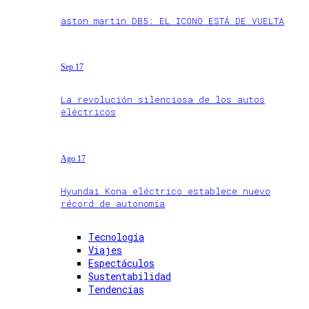
aston martin DB5: EL ICONO ESTÁ DE VUELTA
Sep 17
La revolución silenciosa de los autos
eléctricos
Ago 17
Hyundai Kona eléctrico establece nuevo
récord de autonomía
Tecnología
Viajes
Espectáculos
Sustentabilidad
Tendencias