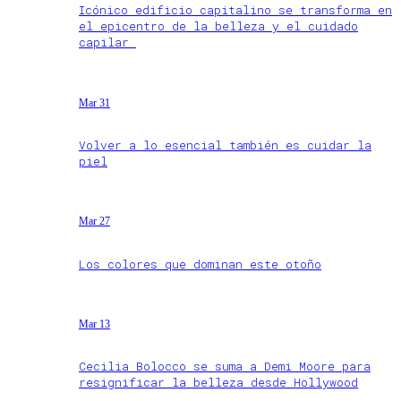
Icónico edificio capitalino se transforma en
el epicentro de la belleza y el cuidado
capilar
Mar 31
Volver a lo esencial también es cuidar la
piel
Mar 27
Los colores que dominan este otoño
Mar 13
Cecilia Bolocco se suma a Demi Moore para
resignificar la belleza desde Hollywood