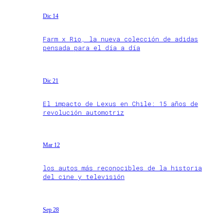
Dic 14
Farm x Rio, la nueva colección de adidas
pensada para el día a día
Dic 21
El impacto de Lexus en Chile: 15 años de
revolución automotriz
Mar 12
los autos más reconocibles de la historia
del cine y televisión
Sep 28