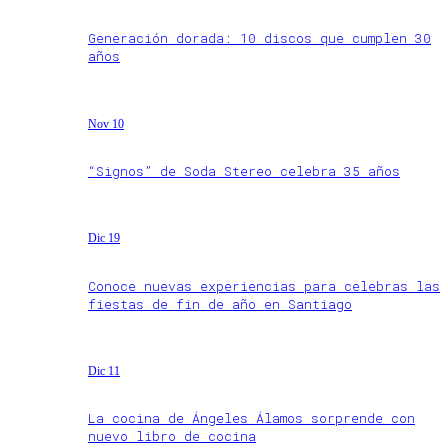
Generación dorada: 10 discos que cumplen 30
años
Nov 10
“Signos” de Soda Stereo celebra 35 años
Dic 19
Conoce nuevas experiencias para celebras las
fiestas de fin de año en Santiago
Dic 11
La cocina de Ángeles Álamos sorprende con
nuevo libro de cocina