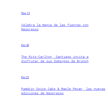
Nov 13
Celebra la magia de las fiestas con
Nespresso
Oct 30
The Ritz-Carlton, Santiago invita a
disfrutar de sus Domingos de Brunch
Oct 22
Pumpkin Spice Cake & Maple Pecan, las nuevas
ediciones de Nespresso