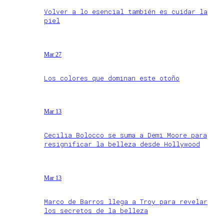
Volver a lo esencial también es cuidar la
piel
Mar 27
Los colores que dominan este otoño
Mar 13
Cecilia Bolocco se suma a Demi Moore para
resignificar la belleza desde Hollywood
Mar 13
Marco de Barros llega a Troy para revelar
los secretos de la belleza