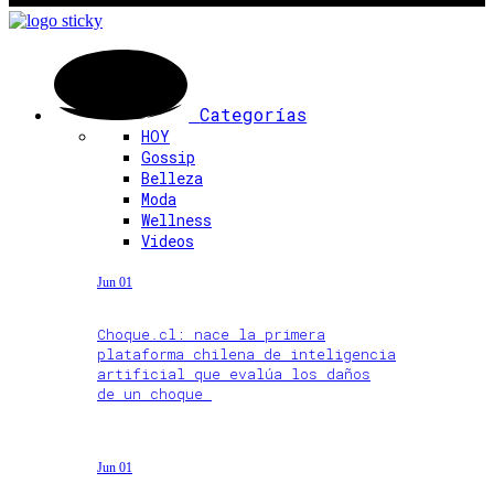
Categorías
HOY
Gossip
Belleza
Moda
Wellness
Videos
Jun 01
Choque.cl: nace la primera
plataforma chilena de inteligencia
artificial que evalúa los daños
de un choque
Jun 01