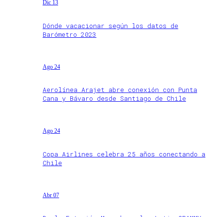
Dic 13
Dónde vacacionar según los datos de
Barómetro 2023
Ago 24
Aerolínea Arajet abre conexión con Punta
Cana y Bávaro desde Santiago de Chile
Ago 24
Copa Airlines celebra 25 años conectando a
Chile
Abr 07