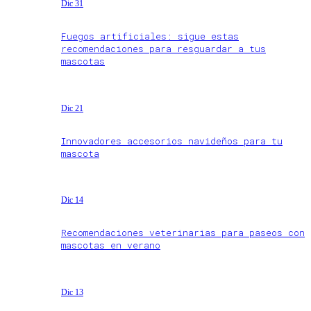
Dic 31
Fuegos artificiales: sigue estas
recomendaciones para resguardar a tus
mascotas
Dic 21
Innovadores accesorios navideños para tu
mascota
Dic 14
Recomendaciones veterinarias para paseos con
mascotas en verano
Dic 13