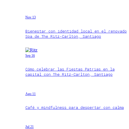
Nov 13
Bienestar con identidad local en el renovado
Spa de The Ritz-Carlton, Santiago
Sep 16
Cómo celebrar las Fiestas Patrias en la
capital con The Ritz-Carlton, Santiago
Ago 11
Café y mindfulness para despertar con calma
Jul 21