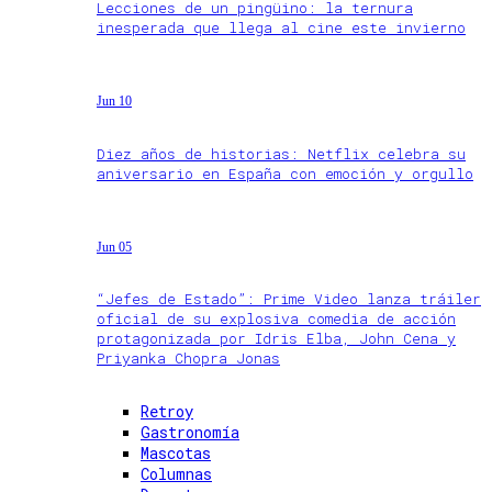
Lecciones de un pingüino: la ternura
inesperada que llega al cine este invierno
Jun 10
Diez años de historias: Netflix celebra su
aniversario en España con emoción y orgullo
Jun 05
“Jefes de Estado”: Prime Video lanza tráiler
oficial de su explosiva comedia de acción
protagonizada por Idris Elba, John Cena y
Priyanka Chopra Jonas
Retroy
Gastronomía
Mascotas
Columnas