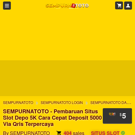
SEMPURNATOTO
SEMPURNATOTO LOGIN
SEMPURNATOTO DAFTAR
SEMPURNATOTO - Pembaruan Situs
5
$
Slot Depo 5K Cara Cepat Deposit 5000
Via Qris Terpercaya
By
SEMPURNATOTO
404
sales
SITUS SLOT