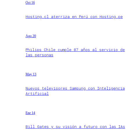
Oct 16
Hosting.cl aterriza en Perú con Hosting.pe
Ago 20
Philips Chile cumple 87 años al servicio de
las personas
May 13
Nuevos televisores Samsung con Inteligencia
Artificial
Ene 14
Bill Gates y su visión a futuro con las IAs