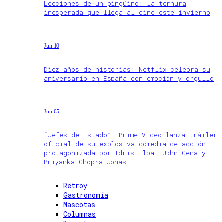
Lecciones de un pingüino: la ternura
inesperada que llega al cine este invierno
Jun 10
Diez años de historias: Netflix celebra su
aniversario en España con emoción y orgullo
Jun 05
“Jefes de Estado”: Prime Video lanza tráiler
oficial de su explosiva comedia de acción
protagonizada por Idris Elba, John Cena y
Priyanka Chopra Jonas
Retroy
Gastronomía
Mascotas
Columnas