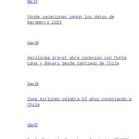
Dic 13
Dónde vacacionar según los datos de
Barómetro 2023
Ago 24
Aerolínea Arajet abre conexión con Punta
Cana y Bávaro desde Santiago de Chile
Ago 24
Copa Airlines celebra 25 años conectando a
Chile
Abr 07