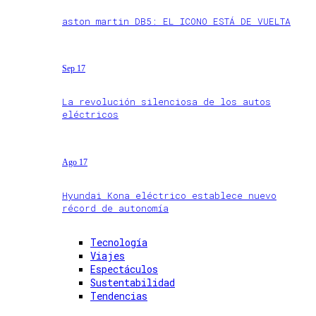
aston martin DB5: EL ICONO ESTÁ DE VUELTA
Sep 17
La revolución silenciosa de los autos
eléctricos
Ago 17
Hyundai Kona eléctrico establece nuevo
récord de autonomía
Tecnología
Viajes
Espectáculos
Sustentabilidad
Tendencias