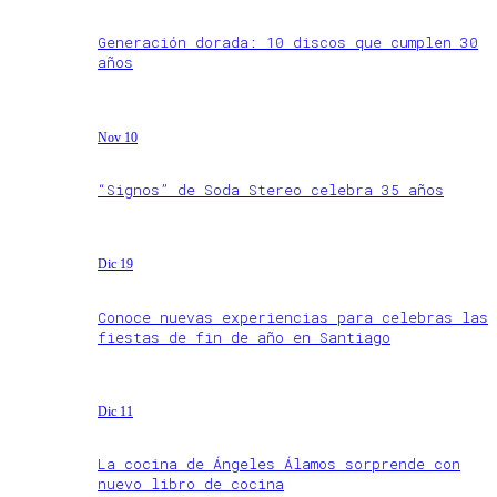
Generación dorada: 10 discos que cumplen 30
años
Nov 10
“Signos” de Soda Stereo celebra 35 años
Dic 19
Conoce nuevas experiencias para celebras las
fiestas de fin de año en Santiago
Dic 11
La cocina de Ángeles Álamos sorprende con
nuevo libro de cocina