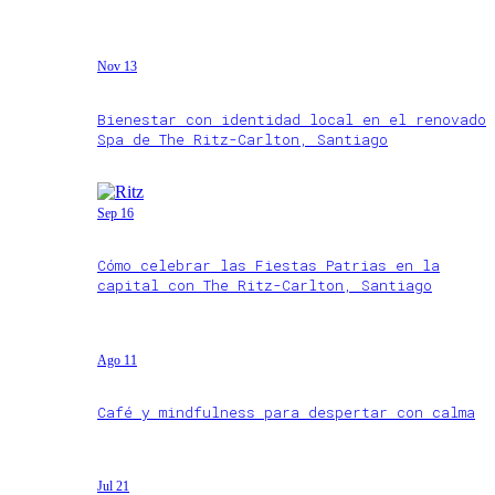
Nov 13
Bienestar con identidad local en el renovado
Spa de The Ritz-Carlton, Santiago
Sep 16
Cómo celebrar las Fiestas Patrias en la
capital con The Ritz-Carlton, Santiago
Ago 11
Café y mindfulness para despertar con calma
Jul 21