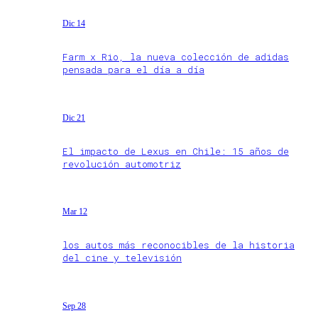
Dic 14
Farm x Rio, la nueva colección de adidas
pensada para el día a día
Dic 21
El impacto de Lexus en Chile: 15 años de
revolución automotriz
Mar 12
los autos más reconocibles de la historia
del cine y televisión
Sep 28