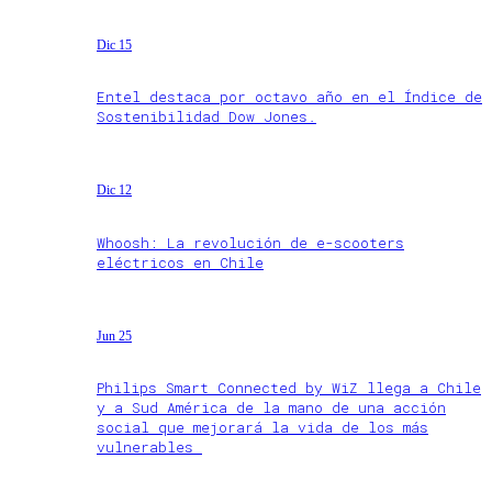
Dic 15
Entel destaca por octavo año en el Índice de
Sostenibilidad Dow Jones.
Dic 12
Whoosh: La revolución de e-scooters
eléctricos en Chile
Jun 25
Philips Smart Connected by WiZ llega a Chile
y a Sud América de la mano de una acción
social que mejorará la vida de los más
vulnerables