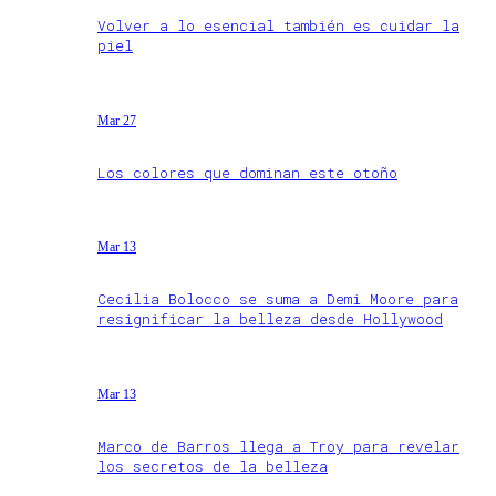
Volver a lo esencial también es cuidar la
piel
Mar 27
Los colores que dominan este otoño
Mar 13
Cecilia Bolocco se suma a Demi Moore para
resignificar la belleza desde Hollywood
Mar 13
Marco de Barros llega a Troy para revelar
los secretos de la belleza