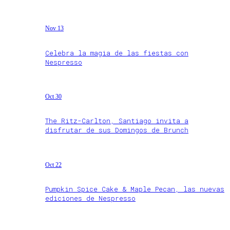
Nov 13
Celebra la magia de las fiestas con
Nespresso
Oct 30
The Ritz-Carlton, Santiago invita a
disfrutar de sus Domingos de Brunch
Oct 22
Pumpkin Spice Cake & Maple Pecan, las nuevas
ediciones de Nespresso