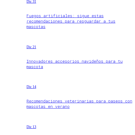
Dic 31
Fuegos artificiales: sigue estas
recomendaciones para resguardar a tus
mascotas
Dic 21
Innovadores accesorios navideños para tu
mascota
Dic 14
Recomendaciones veterinarias para paseos con
mascotas en verano
Dic 13