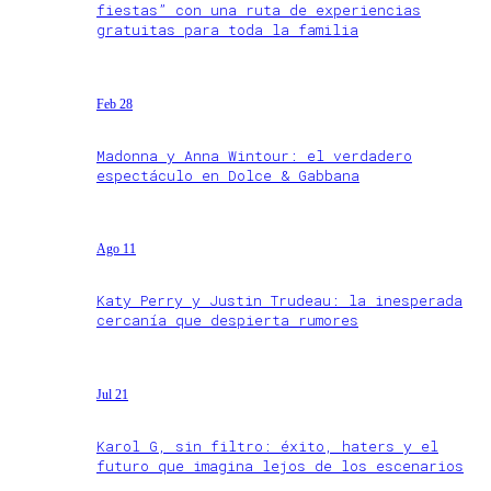
fiestas” con una ruta de experiencias
gratuitas para toda la familia
Feb 28
Madonna y Anna Wintour: el verdadero
espectáculo en Dolce & Gabbana
Ago 11
Katy Perry y Justin Trudeau: la inesperada
cercanía que despierta rumores
Jul 21
Karol G, sin filtro: éxito, haters y el
futuro que imagina lejos de los escenarios