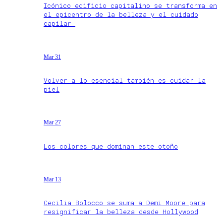
Icónico edificio capitalino se transforma en
el epicentro de la belleza y el cuidado
capilar
Mar 31
Volver a lo esencial también es cuidar la
piel
Mar 27
Los colores que dominan este otoño
Mar 13
Cecilia Bolocco se suma a Demi Moore para
resignificar la belleza desde Hollywood