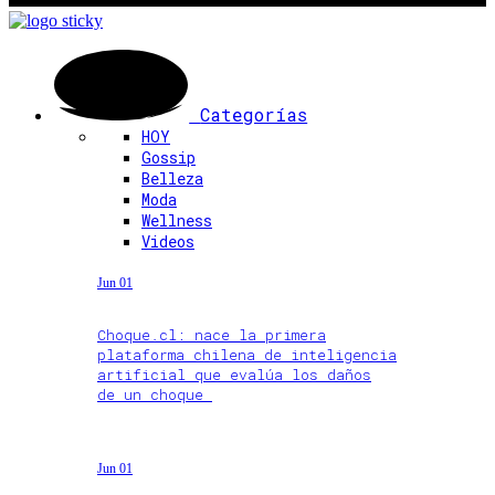
Categorías
HOY
Gossip
Belleza
Moda
Wellness
Videos
Jun 01
Choque.cl: nace la primera
plataforma chilena de inteligencia
artificial que evalúa los daños
de un choque
Jun 01