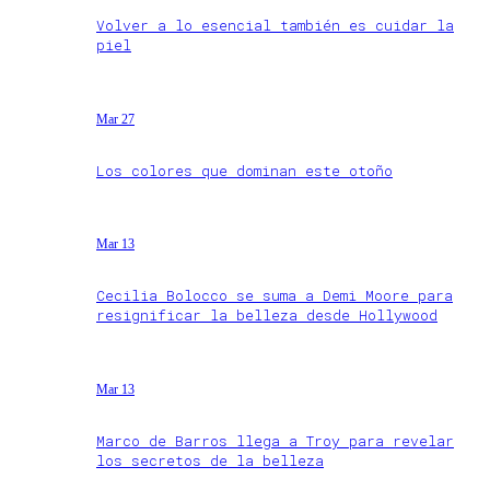
Volver a lo esencial también es cuidar la
piel
Mar 27
Los colores que dominan este otoño
Mar 13
Cecilia Bolocco se suma a Demi Moore para
resignificar la belleza desde Hollywood
Mar 13
Marco de Barros llega a Troy para revelar
los secretos de la belleza