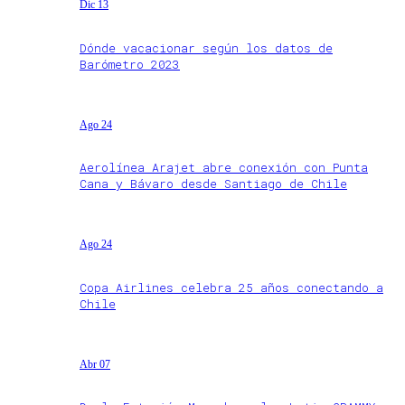
Dic 13
Dónde vacacionar según los datos de
Barómetro 2023
Ago 24
Aerolínea Arajet abre conexión con Punta
Cana y Bávaro desde Santiago de Chile
Ago 24
Copa Airlines celebra 25 años conectando a
Chile
Abr 07