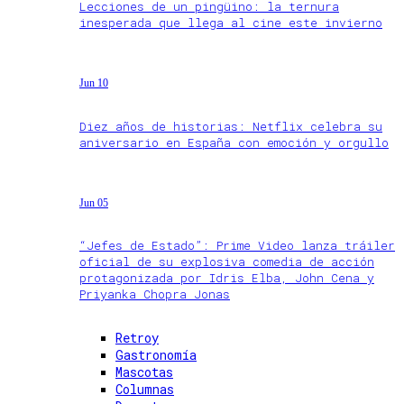
Lecciones de un pingüino: la ternura
inesperada que llega al cine este invierno
Jun 10
Diez años de historias: Netflix celebra su
aniversario en España con emoción y orgullo
Jun 05
“Jefes de Estado”: Prime Video lanza tráiler
oficial de su explosiva comedia de acción
protagonizada por Idris Elba, John Cena y
Priyanka Chopra Jonas
Retroy
Gastronomía
Mascotas
Columnas