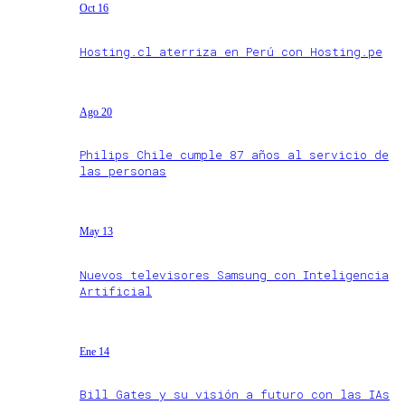
Oct 16
Hosting.cl aterriza en Perú con Hosting.pe
Ago 20
Philips Chile cumple 87 años al servicio de
las personas
May 13
Nuevos televisores Samsung con Inteligencia
Artificial
Ene 14
Bill Gates y su visión a futuro con las IAs