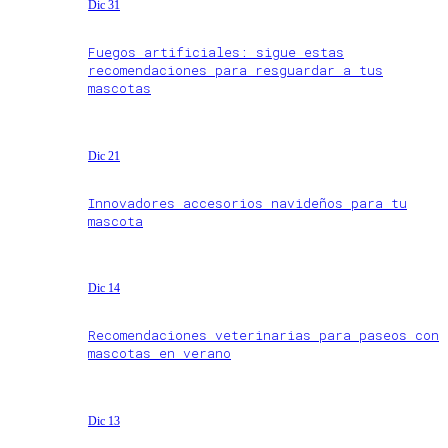
Dic 31
Fuegos artificiales: sigue estas
recomendaciones para resguardar a tus
mascotas
Dic 21
Innovadores accesorios navideños para tu
mascota
Dic 14
Recomendaciones veterinarias para paseos con
mascotas en verano
Dic 13