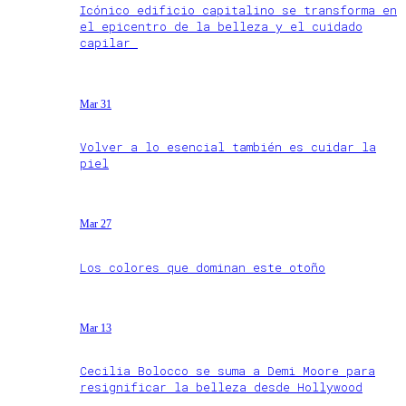
Icónico edificio capitalino se transforma en
el epicentro de la belleza y el cuidado
capilar
Mar 31
Volver a lo esencial también es cuidar la
piel
Mar 27
Los colores que dominan este otoño
Mar 13
Cecilia Bolocco se suma a Demi Moore para
resignificar la belleza desde Hollywood