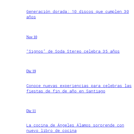
Generación dorada: 10 discos que cumplen 30
años
Nov 10
“Signos” de Soda Stereo celebra 35 años
Dic 19
Conoce nuevas experiencias para celebras las
fiestas de fin de año en Santiago
Dic 11
La cocina de Ángeles Álamos sorprende con
nuevo libro de cocina