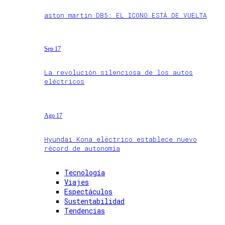
aston martin DB5: EL ICONO ESTÁ DE VUELTA
Sep 17
La revolución silenciosa de los autos
eléctricos
Ago 17
Hyundai Kona eléctrico establece nuevo
récord de autonomía
Tecnología
Viajes
Espectáculos
Sustentabilidad
Tendencias