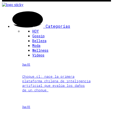
Categorías
HOY
Gossip
Belleza
Moda
Wellness
Videos
Jun 01
Choque.cl: nace la primera
plataforma chilena de inteligencia
artificial que evalúa los daños
de un choque
Jun 01