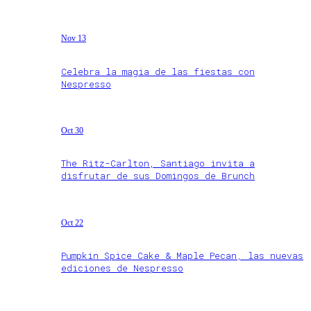
Nov 13
Celebra la magia de las fiestas con
Nespresso
Oct 30
The Ritz-Carlton, Santiago invita a
disfrutar de sus Domingos de Brunch
Oct 22
Pumpkin Spice Cake & Maple Pecan, las nuevas
ediciones de Nespresso