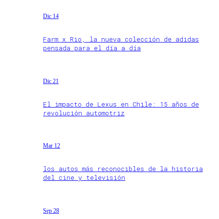
Dic 14
Farm x Rio, la nueva colección de adidas
pensada para el día a día
Dic 21
El impacto de Lexus en Chile: 15 años de
revolución automotriz
Mar 12
los autos más reconocibles de la historia
del cine y televisión
Sep 28