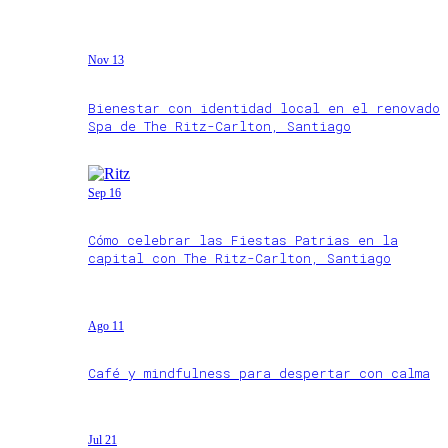
Nov 13
Bienestar con identidad local en el renovado
Spa de The Ritz-Carlton, Santiago
Sep 16
Cómo celebrar las Fiestas Patrias en la
capital con The Ritz-Carlton, Santiago
Ago 11
Café y mindfulness para despertar con calma
Jul 21