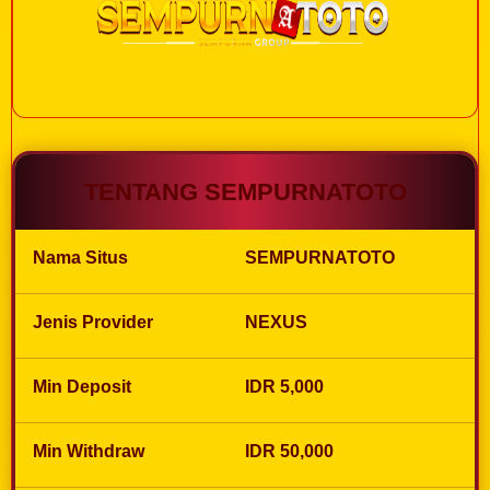
depo 5k
berikan
metode cepat
transaksi
lewat scan
qris deposit
5000 dengan
dukungan
TENTANG SEMPURNATOTO
pola putaran
games
mudah raih
Nama Situs
SEMPURNATOTO
V
i
Jenis Provider
NEXUS
e
w
Min Deposit
IDR 5,000
l
i
c
Min Withdraw
IDR 50,000
e
n