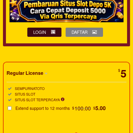
LOGIN
DAFTAR
Show More
5
$
Regular License
Regular
Included:
SEMPURNATOTO
License
Included:
SITUS SLOT
SELECTED
Included:
SITUS SLOT TERPERCAYA
88
$
100.00
5.00
Extend support to 12 months
$
$
Sempurnatoto
hadirkan
pembaruan
situs slot