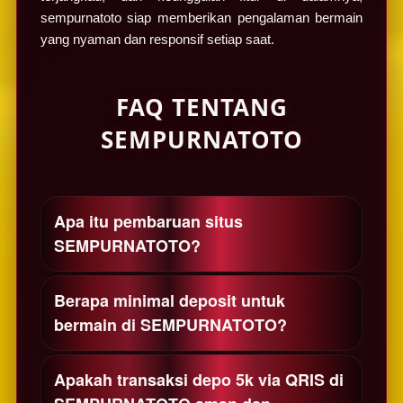
sempurnatoto siap memberikan pengalaman bermain
yang nyaman dan responsif setiap saat.
FAQ TENTANG
SEMPURNATOTO
Apa itu pembaruan situs
SEMPURNATOTO?
SEMPURNATOTO hadirkan pembaruan
Berapa minimal deposit untuk
situs slot depo 5k berikan metode cepat
bermain di SEMPURNATOTO?
transaksi lewat scan QRIS deposit 5000
dengan dukungan pola putaran games
Minimal transaksi di platform ini sangat
Apakah transaksi depo 5k via QRIS di
mudah raih kemenangan. Pembaruan ini
terjangkau, yaitu melalui fitur slot deposit