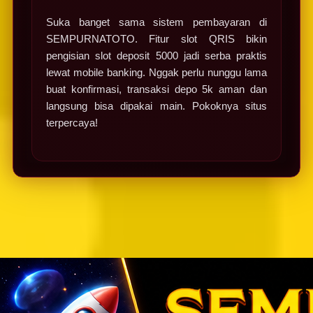
Suka banget sama sistem pembayaran di
SEMPURNATOTO. Fitur slot QRIS bikin
pengisian slot deposit 5000 jadi serba praktis
lewat mobile banking. Nggak perlu nunggu lama
buat konfirmasi, transaksi depo 5k aman dan
langsung bisa dipakai main. Pokoknya situs
terpercaya!