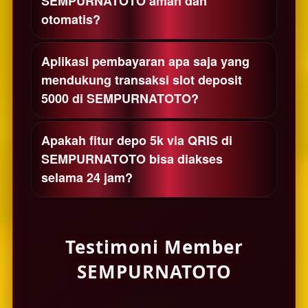
SEMPURNATOTO aman dan
dirancang untuk memberikan kemudahan
5000. Opsi depo 5k ini memungkinkan
otomatis?
akses, kestabilan server, dan kecepatan
Anda untuk langsung menikmati seluruh
transaksi bagi seluruh pengguna.
permainan favorit tanpa perlu
Sangat aman. Setiap transaksi slot QRIS
Aplikasi pembayaran apa saja yang
mengeluarkan modal besar.
diproses secara otomatis oleh sistem
mendukung transaksi slot deposit
tanpa perlu konfirmasi manual yang
5000 di SEMPURNATOTO?
memakan waktu. Selain itu,
SEMPURNATOTO menerapkan sistem
Fitur slot QRIS pada layanan depo 5k
Apakah fitur depo 5k via QRIS di
proteksi enkripsi berlapis untuk menjamin
SEMPURNATOTO mendukung hampir
SEMPURNATOTO bisa diakses
kerahasiaan dan keamanan data setiap
seluruh metode pembayaran digital di
selama 24 jam?
pengguna.
Indonesia, mulai dari e-wallet populer
seperti DANA, OVO, GoPay, dan LinkAja,
Ya, layanan slot deposit 5000 melalui
hingga seluruh aplikasi mobile banking
metode slot QRIS di SEMPURNATOTO
Testimoni Member
yang memiliki fitur pemindai QRIS.
beroperasi penuh selama 24 jam non-stop
setiap hari. Hal ini memungkinkan
SEMPURNATOTO
pengguna untuk melakukan pengisian
saldo depo 5k secara instan dan fleksibel