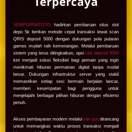
Terpercaya
SEMPURNATOTO
hadirkan pembaruan situs slot
depo 5k berikan metode cepat transaksi lewat scan
QRIS deposit 5000 dengan dukungan pola putaran
games mudah raih kemenangan. Melalui pembaruan
sistem yang terus ditingkatkan, opsi
slot deposit 5000
kini menjadi solusi fleksibel bagi pemain yang ingin
menikmati hiburan permainan digital tanpa modal
besar. Dukungan infrastruktur server yang stabil
memastikan setiap sesi bermain berjalan lancar,
memberi kesempatan bagi pengguna untuk
menjelajahi berbagai pilihan hiburan dengan efisiensi
penuh.
Akses pembayaran modern melalui
slot qris
dirancang
untuk memangkas waktu proses transaksi menjadi