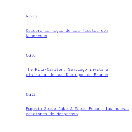
Nov 13
Celebra la magia de las fiestas con
Nespresso
Oct 30
The Ritz-Carlton, Santiago invita a
disfrutar de sus Domingos de Brunch
Oct 22
Pumpkin Spice Cake & Maple Pecan, las nuevas
ediciones de Nespresso