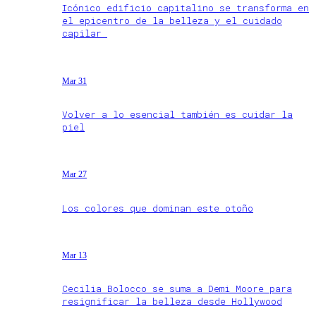
Icónico edificio capitalino se transforma en
el epicentro de la belleza y el cuidado
capilar
Mar 31
Volver a lo esencial también es cuidar la
piel
Mar 27
Los colores que dominan este otoño
Mar 13
Cecilia Bolocco se suma a Demi Moore para
resignificar la belleza desde Hollywood