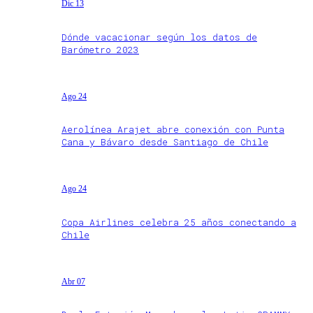
Dic 13
Dónde vacacionar según los datos de
Barómetro 2023
Ago 24
Aerolínea Arajet abre conexión con Punta
Cana y Bávaro desde Santiago de Chile
Ago 24
Copa Airlines celebra 25 años conectando a
Chile
Abr 07