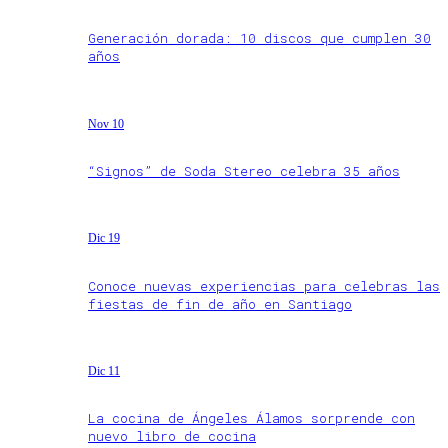
Generación dorada: 10 discos que cumplen 30
años
Nov 10
“Signos” de Soda Stereo celebra 35 años
Dic 19
Conoce nuevas experiencias para celebras las
fiestas de fin de año en Santiago
Dic 11
La cocina de Ángeles Álamos sorprende con
nuevo libro de cocina