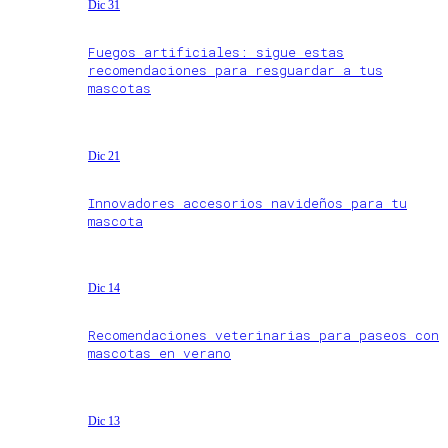
Dic 31
Fuegos artificiales: sigue estas
recomendaciones para resguardar a tus
mascotas
Dic 21
Innovadores accesorios navideños para tu
mascota
Dic 14
Recomendaciones veterinarias para paseos con
mascotas en verano
Dic 13