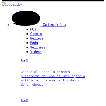
Categorías
HOY
Gossip
Belleza
Moda
Wellness
Videos
Jun 01
Choque.cl: nace la primera
plataforma chilena de inteligencia
artificial que evalúa los daños
de un choque
Jun 01