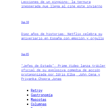
Lecciones de un pingüino: la ternura
inesperada que llega al cine este invierno
Jun 10
Diez años de historias: Netflix celebra su
aniversario en España con emoción y orgullo
Jun 05
“Jefes de Estado”: Prime Video lanza tráiler
oficial de su explosiva comedia de acción
protagonizada por Idris Elba, John Cena y
Priyanka Chopra Jonas
Retroy
Gastronomía
Mascotas
Columnas