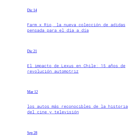
Dic 14
Farm x Rio, la nueva colección de adidas
pensada para el día a día
Dic 21
El impacto de Lexus en Chile: 15 años de
revolución automotriz
Mar 12
los autos más reconocibles de la historia
del cine y televisión
Sep 28