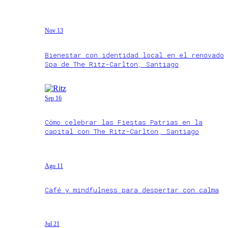
Nov 13
Bienestar con identidad local en el renovado
Spa de The Ritz-Carlton, Santiago
Sep 16
Cómo celebrar las Fiestas Patrias en la
capital con The Ritz-Carlton, Santiago
Ago 11
Café y mindfulness para despertar con calma
Jul 21