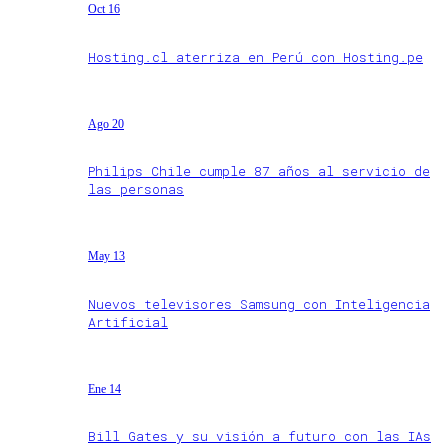
Oct 16
Hosting.cl aterriza en Perú con Hosting.pe
Ago 20
Philips Chile cumple 87 años al servicio de
las personas
May 13
Nuevos televisores Samsung con Inteligencia
Artificial
Ene 14
Bill Gates y su visión a futuro con las IAs