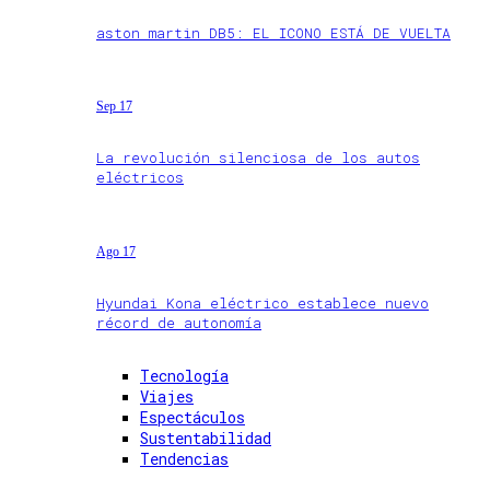
aston martin DB5: EL ICONO ESTÁ DE VUELTA
Sep 17
La revolución silenciosa de los autos
eléctricos
Ago 17
Hyundai Kona eléctrico establece nuevo
récord de autonomía
Tecnología
Viajes
Espectáculos
Sustentabilidad
Tendencias