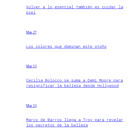
Volver a lo esencial también es cuidar la
piel
Mar 27
Los colores que dominan este otoño
Mar 13
Cecilia Bolocco se suma a Demi Moore para
resignificar la belleza desde Hollywood
Mar 13
Marco de Barros llega a Troy para revelar
los secretos de la belleza