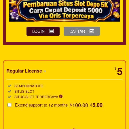
LOGIN
DAFTAR
Show More
5
$
Regular License
Regular
Included:
SEMPURNATOTO
License
Included:
SITUS SLOT
SELECTED
Included:
SITUS SLOT TERPERCAYA
88
$
100.00
5.00
Extend support to 12 months
$
$
Sempurnatoto
hadirkan
pembaruan
situs slot