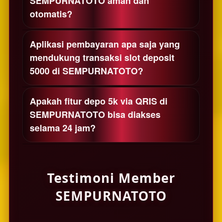
SEMPURNATOTO aman dan
dirancang untuk memberikan kemudahan
5000. Opsi depo 5k ini memungkinkan
otomatis?
akses, kestabilan server, dan kecepatan
Anda untuk langsung menikmati seluruh
transaksi bagi seluruh pengguna.
permainan favorit tanpa perlu
Sangat aman. Setiap transaksi slot QRIS
Aplikasi pembayaran apa saja yang
mengeluarkan modal besar.
diproses secara otomatis oleh sistem
mendukung transaksi slot deposit
tanpa perlu konfirmasi manual yang
5000 di SEMPURNATOTO?
memakan waktu. Selain itu,
SEMPURNATOTO menerapkan sistem
Fitur slot QRIS pada layanan depo 5k
Apakah fitur depo 5k via QRIS di
proteksi enkripsi berlapis untuk menjamin
SEMPURNATOTO mendukung hampir
SEMPURNATOTO bisa diakses
kerahasiaan dan keamanan data setiap
seluruh metode pembayaran digital di
selama 24 jam?
pengguna.
Indonesia, mulai dari e-wallet populer
seperti DANA, OVO, GoPay, dan LinkAja,
Ya, layanan slot deposit 5000 melalui
hingga seluruh aplikasi mobile banking
metode slot QRIS di SEMPURNATOTO
Testimoni Member
yang memiliki fitur pemindai QRIS.
beroperasi penuh selama 24 jam non-stop
setiap hari. Hal ini memungkinkan
SEMPURNATOTO
pengguna untuk melakukan pengisian
saldo depo 5k secara instan dan fleksibel