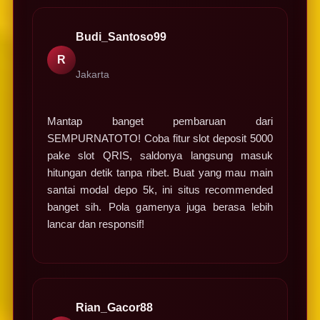
kapan saja tanpa terhalang jam
operasional bank.
Budi_Santoso99
R
Jakarta
Mantap banget pembaruan dari
SEMPURNATOTO! Coba fitur slot deposit 5000
pake slot QRIS, saldonya langsung masuk
hitungan detik tanpa ribet. Buat yang mau main
santai modal depo 5k, ini situs recommended
banget sih. Pola gamenya juga berasa lebih
lancar dan responsif!
Rian_Gacor88