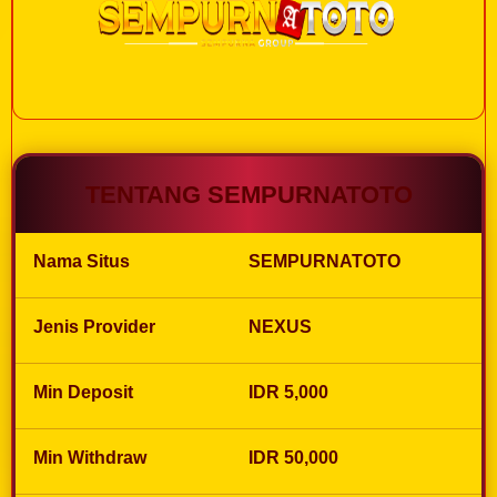
depo 5k
berikan
metode cepat
transaksi
lewat scan
qris deposit
5000 dengan
dukungan
TENTANG SEMPURNATOTO
pola putaran
games
mudah raih
Nama Situs
SEMPURNATOTO
V
i
Jenis Provider
NEXUS
e
w
Min Deposit
IDR 5,000
l
i
c
Min Withdraw
IDR 50,000
e
n