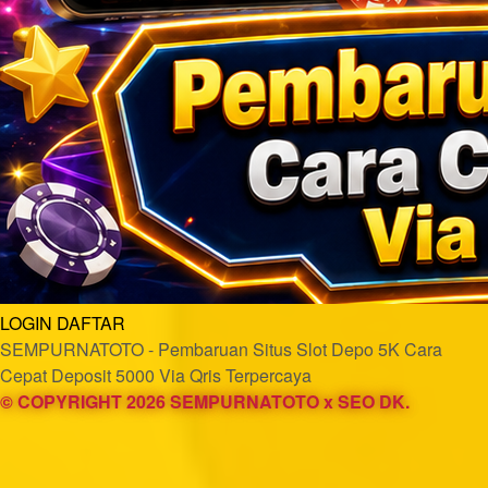
LOGIN
DAFTAR
SEMPURNATOTO - Pembaruan Situs Slot Depo 5K Cara
Cepat Deposit 5000 Via Qris Terpercaya
© COPYRIGHT 2026 SEMPURNATOTO x SEO DK.