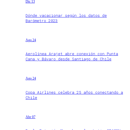
Dic 13
Dónde vacacionar según los datos de
Barómetro 2023
Ago 24
Aerolínea Arajet abre conexión con Punta
Cana y Bávaro desde Santiago de Chile
Ago 24
Copa Airlines celebra 25 años conectando a
Chile
Abr 07