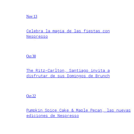
Nov 13
Celebra la magia de las fiestas con
Nespresso
Oct 30
The Ritz-Carlton, Santiago invita a
disfrutar de sus Domingos de Brunch
Oct 22
Pumpkin Spice Cake & Maple Pecan, las nuevas
ediciones de Nespresso