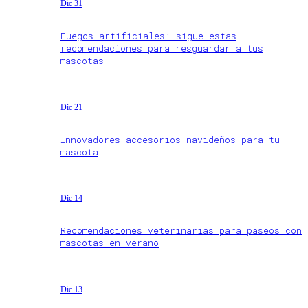
Dic 31
Fuegos artificiales: sigue estas
recomendaciones para resguardar a tus
mascotas
Dic 21
Innovadores accesorios navideños para tu
mascota
Dic 14
Recomendaciones veterinarias para paseos con
mascotas en verano
Dic 13