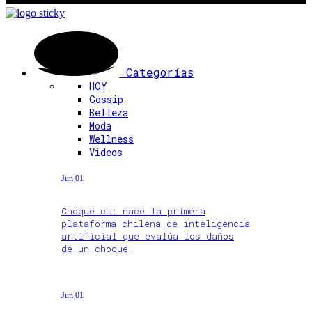
Categorías
HOY
Gossip
Belleza
Moda
Wellness
Videos
Jun 01
Choque.cl: nace la primera
plataforma chilena de inteligencia
artificial que evalúa los daños
de un choque
Jun 01