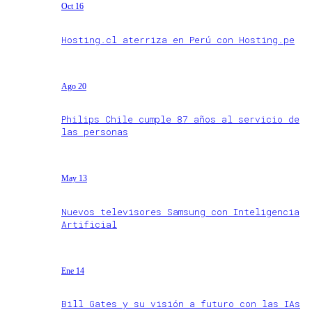
Oct 16
Hosting.cl aterriza en Perú con Hosting.pe
Ago 20
Philips Chile cumple 87 años al servicio de
las personas
May 13
Nuevos televisores Samsung con Inteligencia
Artificial
Ene 14
Bill Gates y su visión a futuro con las IAs