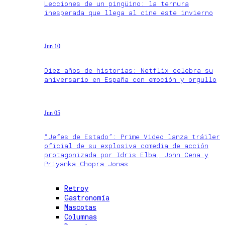
Lecciones de un pingüino: la ternura
inesperada que llega al cine este invierno
Jun 10
Diez años de historias: Netflix celebra su
aniversario en España con emoción y orgullo
Jun 05
“Jefes de Estado”: Prime Video lanza tráiler
oficial de su explosiva comedia de acción
protagonizada por Idris Elba, John Cena y
Priyanka Chopra Jonas
Retroy
Gastronomía
Mascotas
Columnas