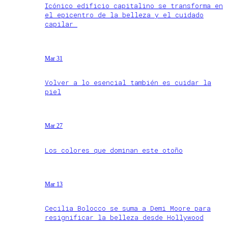
Icónico edificio capitalino se transforma en
el epicentro de la belleza y el cuidado
capilar
Mar 31
Volver a lo esencial también es cuidar la
piel
Mar 27
Los colores que dominan este otoño
Mar 13
Cecilia Bolocco se suma a Demi Moore para
resignificar la belleza desde Hollywood