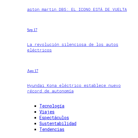
aston martin DB5: EL ICONO ESTÁ DE VUELTA
Sep 17
La revolución silenciosa de los autos
eléctricos
Ago 17
Hyundai Kona eléctrico establece nuevo
récord de autonomía
Tecnología
Viajes
Espectáculos
Sustentabilidad
Tendencias