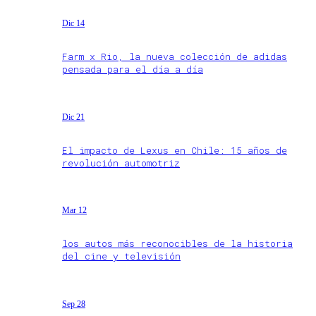
Dic 14
Farm x Rio, la nueva colección de adidas
pensada para el día a día
Dic 21
El impacto de Lexus en Chile: 15 años de
revolución automotriz
Mar 12
los autos más reconocibles de la historia
del cine y televisión
Sep 28