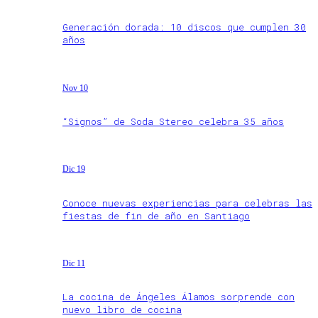
Generación dorada: 10 discos que cumplen 30
años
Nov 10
“Signos” de Soda Stereo celebra 35 años
Dic 19
Conoce nuevas experiencias para celebras las
fiestas de fin de año en Santiago
Dic 11
La cocina de Ángeles Álamos sorprende con
nuevo libro de cocina