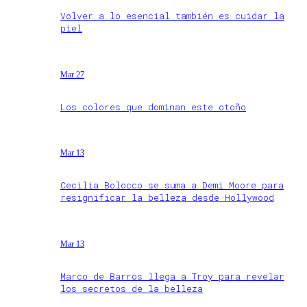
Volver a lo esencial también es cuidar la
piel
Mar 27
Los colores que dominan este otoño
Mar 13
Cecilia Bolocco se suma a Demi Moore para
resignificar la belleza desde Hollywood
Mar 13
Marco de Barros llega a Troy para revelar
los secretos de la belleza