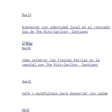
Nov 13
Bienestar con identidad local en el renovado
Spa de The Ritz-Carlton, Santiago
Sep 16
Cómo celebrar las Fiestas Patrias en la
capital con The Ritz-Carlton, Santiago
Ago 11
Café y mindfulness para despertar con calma
Jul 21