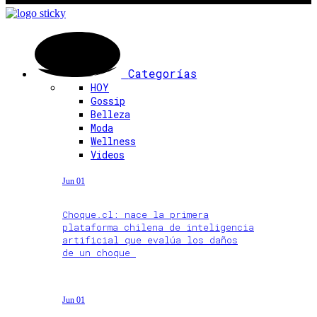
Categorías
HOY
Gossip
Belleza
Moda
Wellness
Videos
Jun 01
Choque.cl: nace la primera
plataforma chilena de inteligencia
artificial que evalúa los daños
de un choque
Jun 01