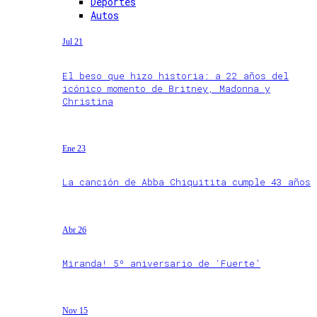
Deportes
Autos
Jul 21
El beso que hizo historia: a 22 años del
icónico momento de Britney, Madonna y
Christina
Ene 23
La canción de Abba Chiquitita cumple 43 años
Abr 26
Miranda! 5º aniversario de ‘Fuerte’
Nov 15