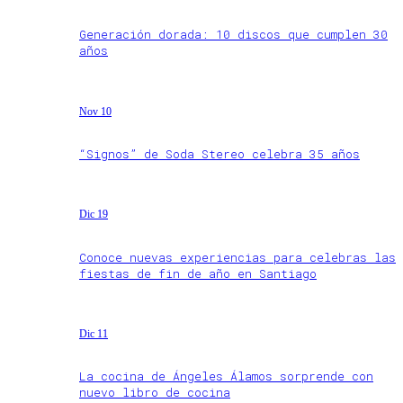
Generación dorada: 10 discos que cumplen 30
años
Nov 10
“Signos” de Soda Stereo celebra 35 años
Dic 19
Conoce nuevas experiencias para celebras las
fiestas de fin de año en Santiago
Dic 11
La cocina de Ángeles Álamos sorprende con
nuevo libro de cocina