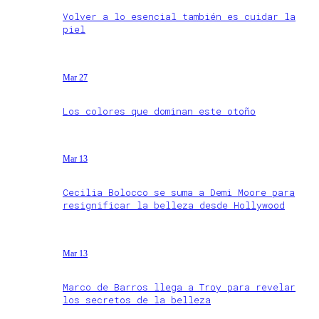
Volver a lo esencial también es cuidar la
piel
Mar 27
Los colores que dominan este otoño
Mar 13
Cecilia Bolocco se suma a Demi Moore para
resignificar la belleza desde Hollywood
Mar 13
Marco de Barros llega a Troy para revelar
los secretos de la belleza