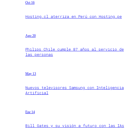
Oct 16
Hosting.cl aterriza en Perú con Hosting.pe
Ago 20
Philips Chile cumple 87 años al servicio de
las personas
May 13
Nuevos televisores Samsung con Inteligencia
Artificial
Ene 14
Bill Gates y su visión a futuro con las IAs