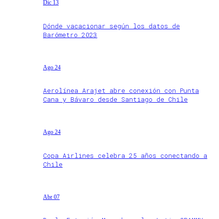
Dic 13
Dónde vacacionar según los datos de
Barómetro 2023
Ago 24
Aerolínea Arajet abre conexión con Punta
Cana y Bávaro desde Santiago de Chile
Ago 24
Copa Airlines celebra 25 años conectando a
Chile
Abr 07