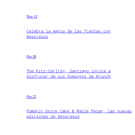
Nov 13
Celebra la magia de las fiestas con
Nespresso
Oct 30
The Ritz-Carlton, Santiago invita a
disfrutar de sus Domingos de Brunch
Oct 22
Pumpkin Spice Cake & Maple Pecan, las nuevas
ediciones de Nespresso