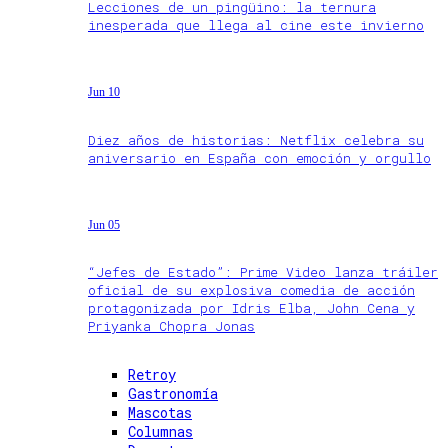
Lecciones de un pingüino: la ternura
inesperada que llega al cine este invierno
Jun 10
Diez años de historias: Netflix celebra su
aniversario en España con emoción y orgullo
Jun 05
“Jefes de Estado”: Prime Video lanza tráiler
oficial de su explosiva comedia de acción
protagonizada por Idris Elba, John Cena y
Priyanka Chopra Jonas
Retroy
Gastronomía
Mascotas
Columnas