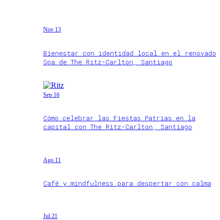
Nov 13
Bienestar con identidad local en el renovado
Spa de The Ritz-Carlton, Santiago
Sep 16
Cómo celebrar las Fiestas Patrias en la
capital con The Ritz-Carlton, Santiago
Ago 11
Café y mindfulness para despertar con calma
Jul 21