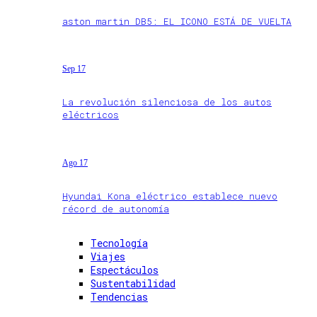
aston martin DB5: EL ICONO ESTÁ DE VUELTA
Sep 17
La revolución silenciosa de los autos
eléctricos
Ago 17
Hyundai Kona eléctrico establece nuevo
récord de autonomía
Tecnología
Viajes
Espectáculos
Sustentabilidad
Tendencias