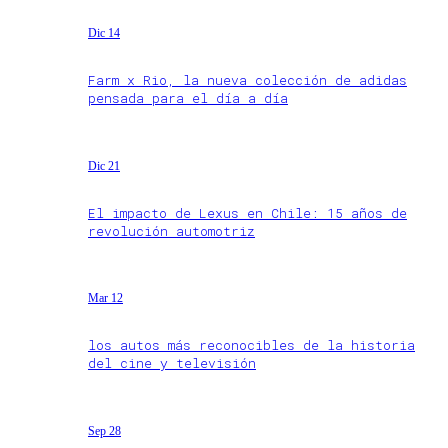
Dic 14
Farm x Rio, la nueva colección de adidas
pensada para el día a día
Dic 21
El impacto de Lexus en Chile: 15 años de
revolución automotriz
Mar 12
los autos más reconocibles de la historia
del cine y televisión
Sep 28