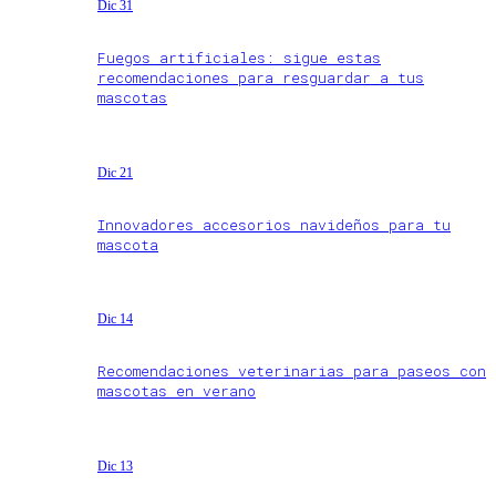
Dic 31
Fuegos artificiales: sigue estas
recomendaciones para resguardar a tus
mascotas
Dic 21
Innovadores accesorios navideños para tu
mascota
Dic 14
Recomendaciones veterinarias para paseos con
mascotas en verano
Dic 13