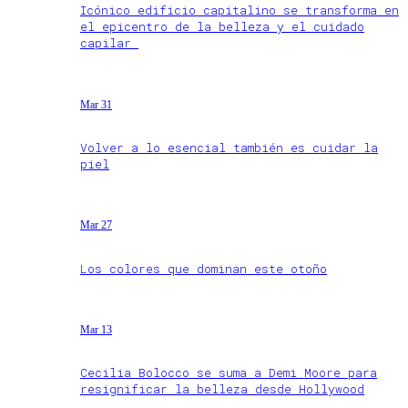
Icónico edificio capitalino se transforma en
el epicentro de la belleza y el cuidado
capilar
Mar 31
Volver a lo esencial también es cuidar la
piel
Mar 27
Los colores que dominan este otoño
Mar 13
Cecilia Bolocco se suma a Demi Moore para
resignificar la belleza desde Hollywood