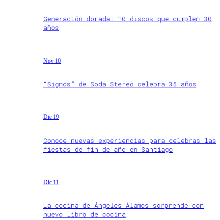
Generación dorada: 10 discos que cumplen 30
años
Nov 10
“Signos” de Soda Stereo celebra 35 años
Dic 19
Conoce nuevas experiencias para celebras las
fiestas de fin de año en Santiago
Dic 11
La cocina de Ángeles Álamos sorprende con
nuevo libro de cocina