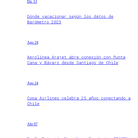
Dic 13
Dónde vacacionar según los datos de
Barómetro 2023
Ago 24
Aerolínea Arajet abre conexión con Punta
Cana y Bávaro desde Santiago de Chile
Ago 24
Copa Airlines celebra 25 años conectando a
Chile
Abr 07