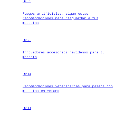
Dic 31
Fuegos artificiales: sigue estas
recomendaciones para resguardar a tus
mascotas
Dic 21
Innovadores accesorios navideños para tu
mascota
Dic 14
Recomendaciones veterinarias para paseos con
mascotas en verano
Dic 13