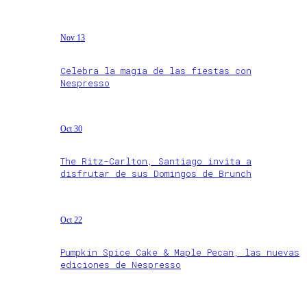
Nov 13
Celebra la magia de las fiestas con
Nespresso
Oct 30
The Ritz-Carlton, Santiago invita a
disfrutar de sus Domingos de Brunch
Oct 22
Pumpkin Spice Cake & Maple Pecan, las nuevas
ediciones de Nespresso