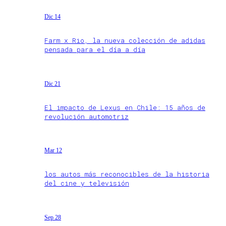
Dic 14
Farm x Rio, la nueva colección de adidas
pensada para el día a día
Dic 21
El impacto de Lexus en Chile: 15 años de
revolución automotriz
Mar 12
los autos más reconocibles de la historia
del cine y televisión
Sep 28