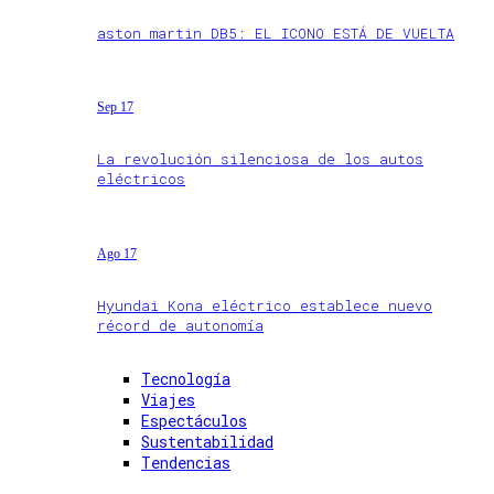
aston martin DB5: EL ICONO ESTÁ DE VUELTA
Sep 17
La revolución silenciosa de los autos
eléctricos
Ago 17
Hyundai Kona eléctrico establece nuevo
récord de autonomía
Tecnología
Viajes
Espectáculos
Sustentabilidad
Tendencias