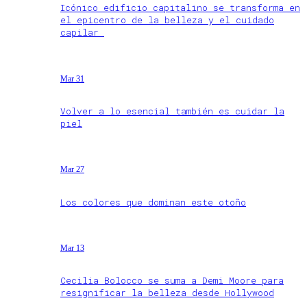
Icónico edificio capitalino se transforma en
el epicentro de la belleza y el cuidado
capilar
Mar 31
Volver a lo esencial también es cuidar la
piel
Mar 27
Los colores que dominan este otoño
Mar 13
Cecilia Bolocco se suma a Demi Moore para
resignificar la belleza desde Hollywood