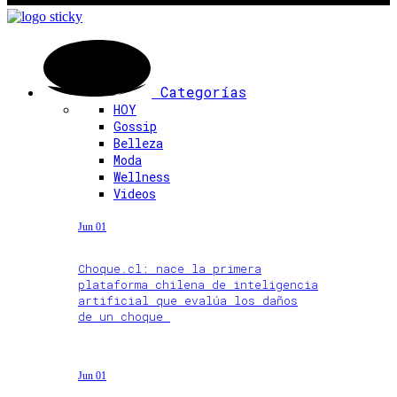
Categorías
HOY
Gossip
Belleza
Moda
Wellness
Videos
Jun 01
Choque.cl: nace la primera
plataforma chilena de inteligencia
artificial que evalúa los daños
de un choque
Jun 01