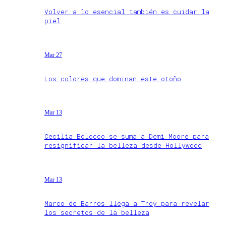
Volver a lo esencial también es cuidar la
piel
Mar 27
Los colores que dominan este otoño
Mar 13
Cecilia Bolocco se suma a Demi Moore para
resignificar la belleza desde Hollywood
Mar 13
Marco de Barros llega a Troy para revelar
los secretos de la belleza