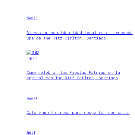
Nov 13
Bienestar con identidad local en el renovado
Spa de The Ritz-Carlton, Santiago
Sep 16
Cómo celebrar las Fiestas Patrias en la
capital con The Ritz-Carlton, Santiago
Ago 11
Café y mindfulness para despertar con calma
Jul 21