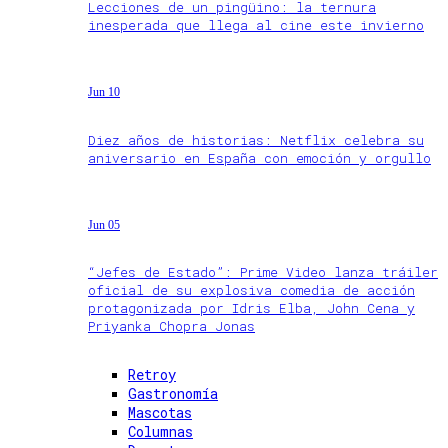
Lecciones de un pingüino: la ternura
inesperada que llega al cine este invierno
Jun 10
Diez años de historias: Netflix celebra su
aniversario en España con emoción y orgullo
Jun 05
“Jefes de Estado”: Prime Video lanza tráiler
oficial de su explosiva comedia de acción
protagonizada por Idris Elba, John Cena y
Priyanka Chopra Jonas
Retroy
Gastronomía
Mascotas
Columnas