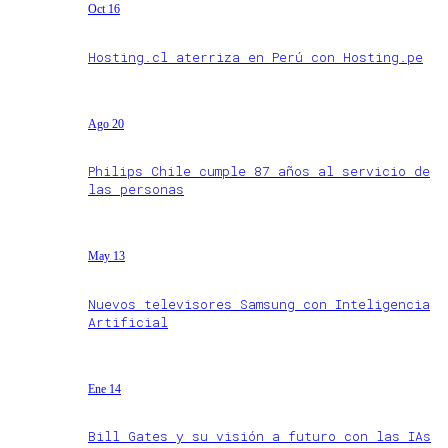
Oct 16
Hosting.cl aterriza en Perú con Hosting.pe
Ago 20
Philips Chile cumple 87 años al servicio de
las personas
May 13
Nuevos televisores Samsung con Inteligencia
Artificial
Ene 14
Bill Gates y su visión a futuro con las IAs