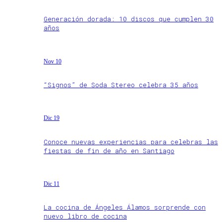
Generación dorada: 10 discos que cumplen 30
años
Nov 10
“Signos” de Soda Stereo celebra 35 años
Dic 19
Conoce nuevas experiencias para celebras las
fiestas de fin de año en Santiago
Dic 11
La cocina de Ángeles Álamos sorprende con
nuevo libro de cocina