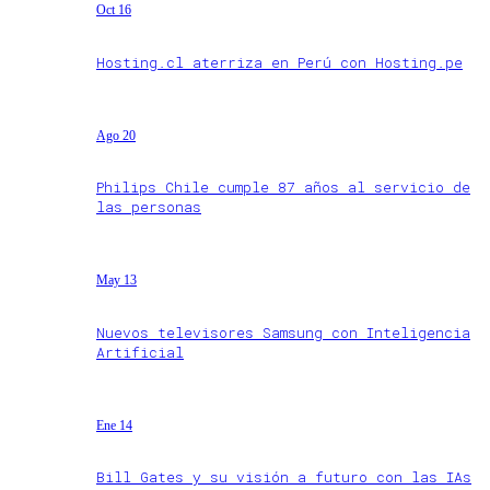
Oct 16
Hosting.cl aterriza en Perú con Hosting.pe
Ago 20
Philips Chile cumple 87 años al servicio de
las personas
May 13
Nuevos televisores Samsung con Inteligencia
Artificial
Ene 14
Bill Gates y su visión a futuro con las IAs