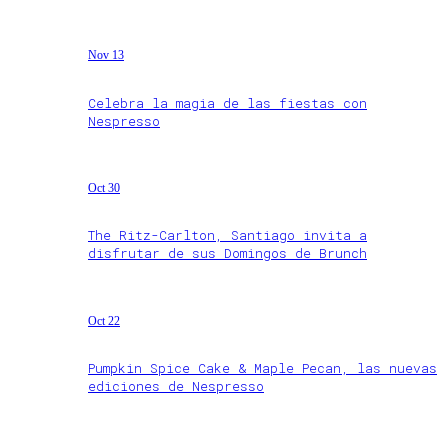
Nov 13
Celebra la magia de las fiestas con
Nespresso
Oct 30
The Ritz-Carlton, Santiago invita a
disfrutar de sus Domingos de Brunch
Oct 22
Pumpkin Spice Cake & Maple Pecan, las nuevas
ediciones de Nespresso