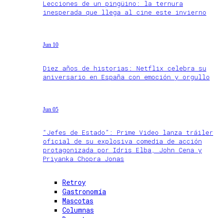
Lecciones de un pingüino: la ternura
inesperada que llega al cine este invierno
Jun 10
Diez años de historias: Netflix celebra su
aniversario en España con emoción y orgullo
Jun 05
“Jefes de Estado”: Prime Video lanza tráiler
oficial de su explosiva comedia de acción
protagonizada por Idris Elba, John Cena y
Priyanka Chopra Jonas
Retroy
Gastronomía
Mascotas
Columnas