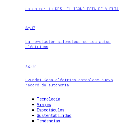
aston martin DB5: EL ICONO ESTÁ DE VUELTA
Sep 17
La revolución silenciosa de los autos
eléctricos
Ago 17
Hyundai Kona eléctrico establece nuevo
récord de autonomía
Tecnología
Viajes
Espectáculos
Sustentabilidad
Tendencias