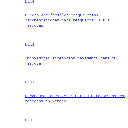
Dic 31
Fuegos artificiales: sigue estas
recomendaciones para resguardar a tus
mascotas
Dic 21
Innovadores accesorios navideños para tu
mascota
Dic 14
Recomendaciones veterinarias para paseos con
mascotas en verano
Dic 13