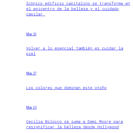
Icónico edificio capitalino se transforma en
el epicentro de la belleza y el cuidado
capilar
Mar 31
Volver a lo esencial también es cuidar la
piel
Mar 27
Los colores que dominan este otoño
Mar 13
Cecilia Bolocco se suma a Demi Moore para
resignificar la belleza desde Hollywood