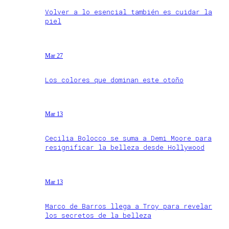
Volver a lo esencial también es cuidar la
piel
Mar 27
Los colores que dominan este otoño
Mar 13
Cecilia Bolocco se suma a Demi Moore para
resignificar la belleza desde Hollywood
Mar 13
Marco de Barros llega a Troy para revelar
los secretos de la belleza