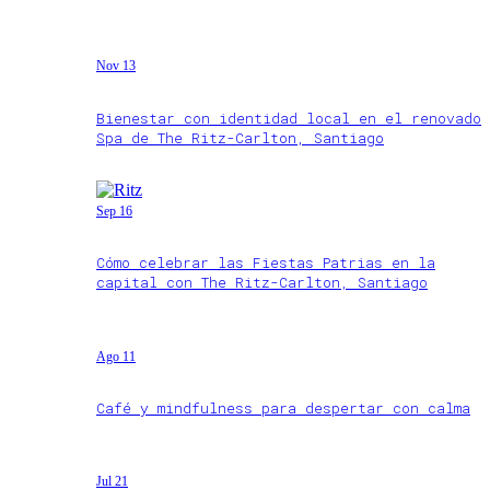
Nov 13
Bienestar con identidad local en el renovado
Spa de The Ritz-Carlton, Santiago
Sep 16
Cómo celebrar las Fiestas Patrias en la
capital con The Ritz-Carlton, Santiago
Ago 11
Café y mindfulness para despertar con calma
Jul 21