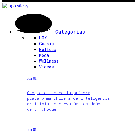
Categorías
HOY
Gossip
Belleza
Moda
Wellness
Videos
Jun 01
Choque.cl: nace la primera
plataforma chilena de inteligencia
artificial que evalúa los daños
de un choque
Jun 01