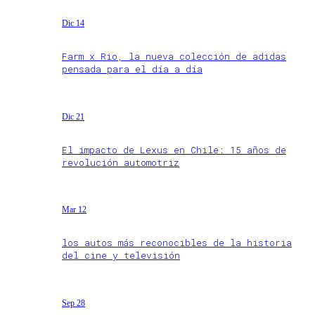
Dic 14
Farm x Rio, la nueva colección de adidas
pensada para el día a día
Dic 21
El impacto de Lexus en Chile: 15 años de
revolución automotriz
Mar 12
los autos más reconocibles de la historia
del cine y televisión
Sep 28