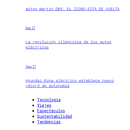
aston martin DB5: EL ICONO ESTÁ DE VUELTA
Sep 17
La revolución silenciosa de los autos
eléctricos
Ago 17
Hyundai Kona eléctrico establece nuevo
récord de autonomía
Tecnología
Viajes
Espectáculos
Sustentabilidad
Tendencias