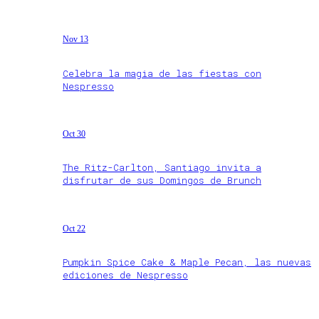
Nov 13
Celebra la magia de las fiestas con
Nespresso
Oct 30
The Ritz-Carlton, Santiago invita a
disfrutar de sus Domingos de Brunch
Oct 22
Pumpkin Spice Cake & Maple Pecan, las nuevas
ediciones de Nespresso