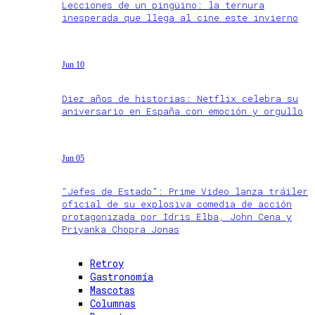
Lecciones de un pingüino: la ternura
inesperada que llega al cine este invierno
Jun 10
Diez años de historias: Netflix celebra su
aniversario en España con emoción y orgullo
Jun 05
“Jefes de Estado”: Prime Video lanza tráiler
oficial de su explosiva comedia de acción
protagonizada por Idris Elba, John Cena y
Priyanka Chopra Jonas
Retroy
Gastronomía
Mascotas
Columnas