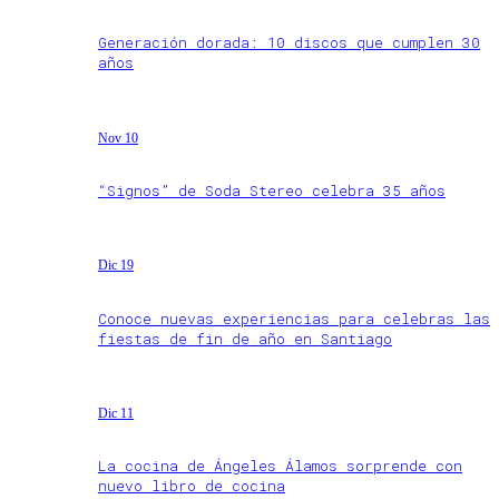
Generación dorada: 10 discos que cumplen 30
años
Nov 10
“Signos” de Soda Stereo celebra 35 años
Dic 19
Conoce nuevas experiencias para celebras las
fiestas de fin de año en Santiago
Dic 11
La cocina de Ángeles Álamos sorprende con
nuevo libro de cocina