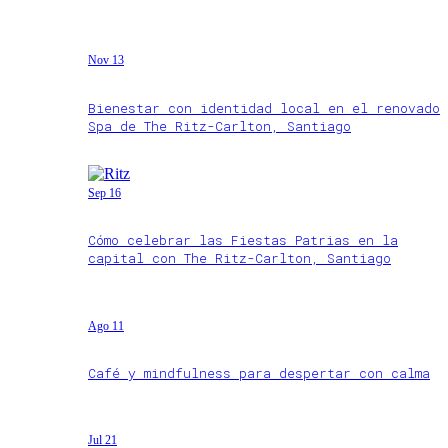
Nov 13
Bienestar con identidad local en el renovado
Spa de The Ritz-Carlton, Santiago
Sep 16
Cómo celebrar las Fiestas Patrias en la
capital con The Ritz-Carlton, Santiago
Ago 11
Café y mindfulness para despertar con calma
Jul 21