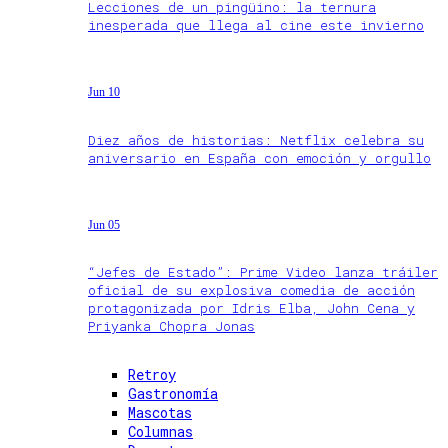
Lecciones de un pingüino: la ternura
inesperada que llega al cine este invierno
Jun 10
Diez años de historias: Netflix celebra su
aniversario en España con emoción y orgullo
Jun 05
“Jefes de Estado”: Prime Video lanza tráiler
oficial de su explosiva comedia de acción
protagonizada por Idris Elba, John Cena y
Priyanka Chopra Jonas
Retroy
Gastronomía
Mascotas
Columnas