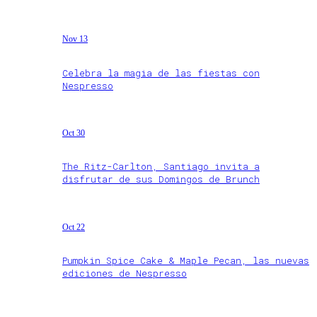
Nov 13
Celebra la magia de las fiestas con
Nespresso
Oct 30
The Ritz-Carlton, Santiago invita a
disfrutar de sus Domingos de Brunch
Oct 22
Pumpkin Spice Cake & Maple Pecan, las nuevas
ediciones de Nespresso