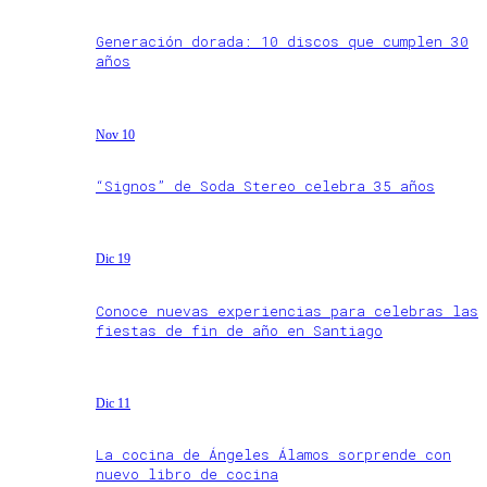
Generación dorada: 10 discos que cumplen 30
años
Nov 10
“Signos” de Soda Stereo celebra 35 años
Dic 19
Conoce nuevas experiencias para celebras las
fiestas de fin de año en Santiago
Dic 11
La cocina de Ángeles Álamos sorprende con
nuevo libro de cocina