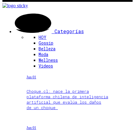
Categorías
HOY
Gossip
Belleza
Moda
Wellness
Videos
Jun 01
Choque.cl: nace la primera
plataforma chilena de inteligencia
artificial que evalúa los daños
de un choque
Jun 01