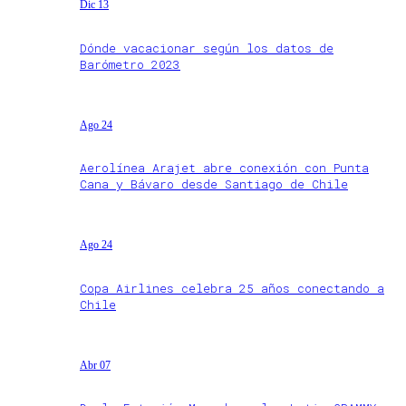
Dic 13
Dónde vacacionar según los datos de
Barómetro 2023
Ago 24
Aerolínea Arajet abre conexión con Punta
Cana y Bávaro desde Santiago de Chile
Ago 24
Copa Airlines celebra 25 años conectando a
Chile
Abr 07