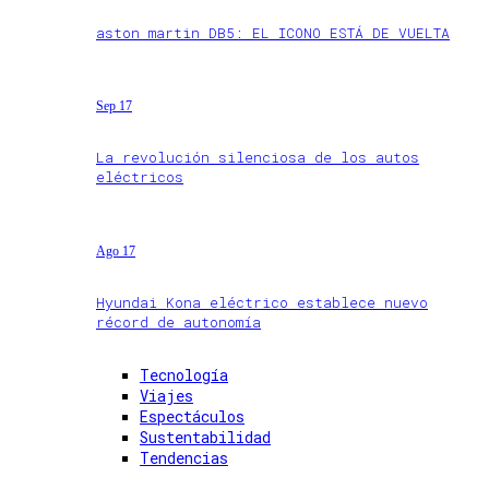
aston martin DB5: EL ICONO ESTÁ DE VUELTA
Sep 17
La revolución silenciosa de los autos
eléctricos
Ago 17
Hyundai Kona eléctrico establece nuevo
récord de autonomía
Tecnología
Viajes
Espectáculos
Sustentabilidad
Tendencias