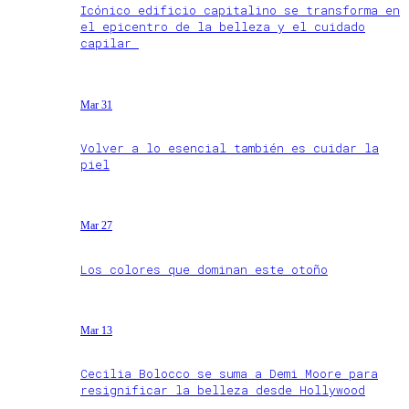
Icónico edificio capitalino se transforma en
el epicentro de la belleza y el cuidado
capilar
Mar 31
Volver a lo esencial también es cuidar la
piel
Mar 27
Los colores que dominan este otoño
Mar 13
Cecilia Bolocco se suma a Demi Moore para
resignificar la belleza desde Hollywood