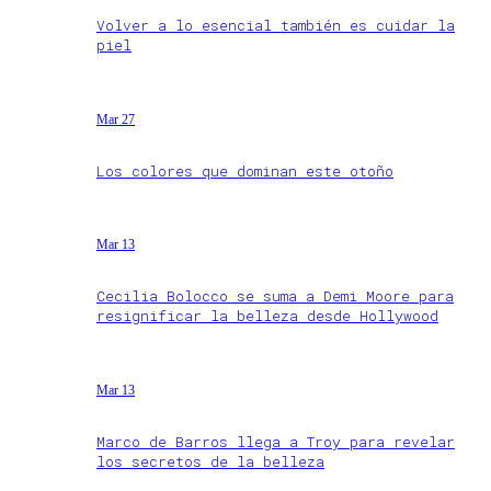
Volver a lo esencial también es cuidar la
piel
Mar 27
Los colores que dominan este otoño
Mar 13
Cecilia Bolocco se suma a Demi Moore para
resignificar la belleza desde Hollywood
Mar 13
Marco de Barros llega a Troy para revelar
los secretos de la belleza