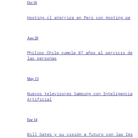
Oct 16
Hosting.cl aterriza en Perú con Hosting.pe
Ago 20
Philips Chile cumple 87 años al servicio de
las personas
May 13
Nuevos televisores Samsung con Inteligencia
Artificial
Ene 14
Bill Gates y su visión a futuro con las IAs