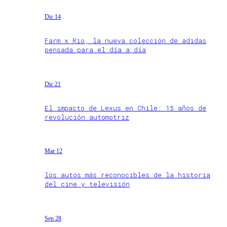
Dic 14
Farm x Rio, la nueva colección de adidas
pensada para el día a día
Dic 21
El impacto de Lexus en Chile: 15 años de
revolución automotriz
Mar 12
los autos más reconocibles de la historia
del cine y televisión
Sep 28