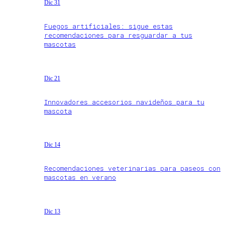
Dic 31
Fuegos artificiales: sigue estas
recomendaciones para resguardar a tus
mascotas
Dic 21
Innovadores accesorios navideños para tu
mascota
Dic 14
Recomendaciones veterinarias para paseos con
mascotas en verano
Dic 13