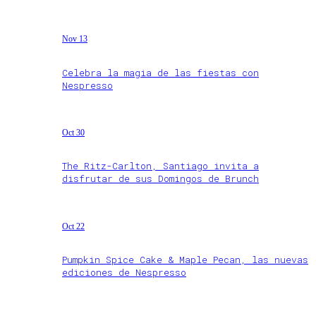
Nov 13
Celebra la magia de las fiestas con
Nespresso
Oct 30
The Ritz-Carlton, Santiago invita a
disfrutar de sus Domingos de Brunch
Oct 22
Pumpkin Spice Cake & Maple Pecan, las nuevas
ediciones de Nespresso