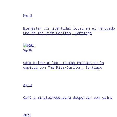
Nov 13
Bienestar con identidad local en el renovado
Spa de The Ritz-Carlton, Santiago
Sep 16
Cómo celebrar las Fiestas Patrias en la
capital con The Ritz-Carlton, Santiago
Ago 11
Café y mindfulness para despertar con calma
Jul 21