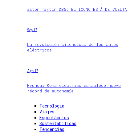
aston martin DB5: EL ICONO ESTÁ DE VUELTA
Sep 17
La revolución silenciosa de los autos
eléctricos
Ago 17
Hyundai Kona eléctrico establece nuevo
récord de autonomía
Tecnología
Viajes
Espectáculos
Sustentabilidad
Tendencias