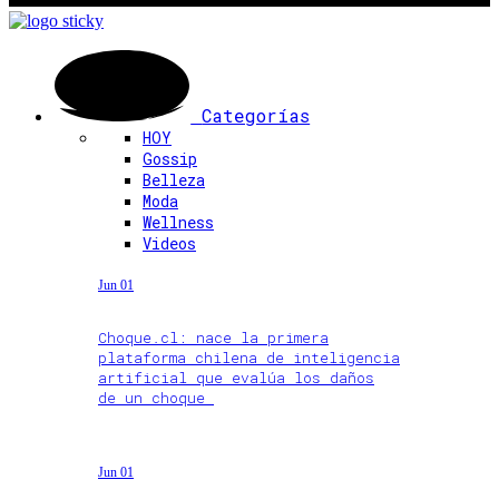
Categorías
HOY
Gossip
Belleza
Moda
Wellness
Videos
Jun 01
Choque.cl: nace la primera
plataforma chilena de inteligencia
artificial que evalúa los daños
de un choque
Jun 01