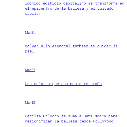
Icónico edificio capitalino se transforma en
el epicentro de la belleza y el cuidado
capilar
Mar 31
Volver a lo esencial también es cuidar la
piel
Mar 27
Los colores que dominan este otoño
Mar 13
Cecilia Bolocco se suma a Demi Moore para
resignificar la belleza desde Hollywood