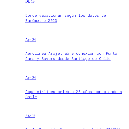
Dic 13
Dónde vacacionar según los datos de
Barómetro 2023
Ago 24
Aerolínea Arajet abre conexión con Punta
Cana y Bávaro desde Santiago de Chile
Ago 24
Copa Airlines celebra 25 años conectando a
Chile
Abr 07