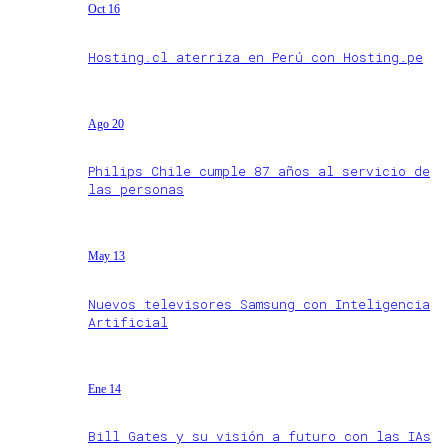
Oct 16
Hosting.cl aterriza en Perú con Hosting.pe
Ago 20
Philips Chile cumple 87 años al servicio de
las personas
May 13
Nuevos televisores Samsung con Inteligencia
Artificial
Ene 14
Bill Gates y su visión a futuro con las IAs