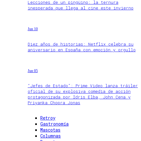
Lecciones de un pingüino: la ternura
inesperada que llega al cine este invierno
Jun 10
Diez años de historias: Netflix celebra su
aniversario en España con emoción y orgullo
Jun 05
“Jefes de Estado”: Prime Video lanza tráiler
oficial de su explosiva comedia de acción
protagonizada por Idris Elba, John Cena y
Priyanka Chopra Jonas
Retroy
Gastronomía
Mascotas
Columnas