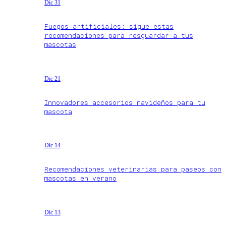
Dic 31
Fuegos artificiales: sigue estas
recomendaciones para resguardar a tus
mascotas
Dic 21
Innovadores accesorios navideños para tu
mascota
Dic 14
Recomendaciones veterinarias para paseos con
mascotas en verano
Dic 13