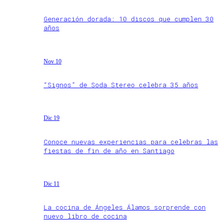
Generación dorada: 10 discos que cumplen 30
años
Nov 10
“Signos” de Soda Stereo celebra 35 años
Dic 19
Conoce nuevas experiencias para celebras las
fiestas de fin de año en Santiago
Dic 11
La cocina de Ángeles Álamos sorprende con
nuevo libro de cocina