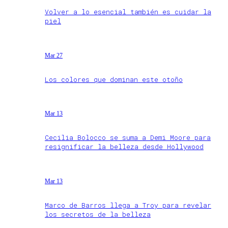
Volver a lo esencial también es cuidar la
piel
Mar 27
Los colores que dominan este otoño
Mar 13
Cecilia Bolocco se suma a Demi Moore para
resignificar la belleza desde Hollywood
Mar 13
Marco de Barros llega a Troy para revelar
los secretos de la belleza