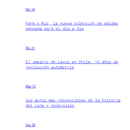
Dic 14
Farm x Rio, la nueva colección de adidas
pensada para el día a día
Dic 21
El impacto de Lexus en Chile: 15 años de
revolución automotriz
Mar 12
los autos más reconocibles de la historia
del cine y televisión
Sep 28