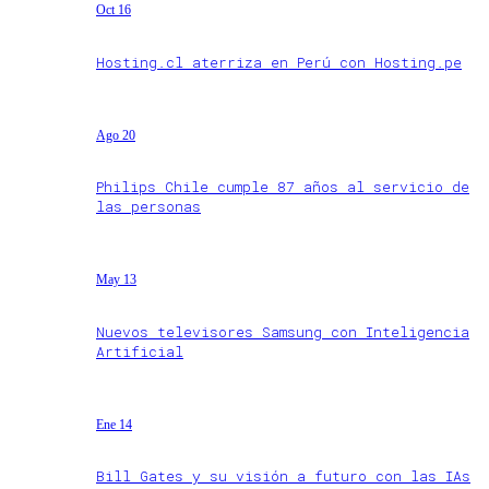
Oct 16
Hosting.cl aterriza en Perú con Hosting.pe
Ago 20
Philips Chile cumple 87 años al servicio de
las personas
May 13
Nuevos televisores Samsung con Inteligencia
Artificial
Ene 14
Bill Gates y su visión a futuro con las IAs