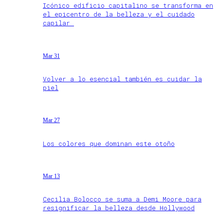
Icónico edificio capitalino se transforma en
el epicentro de la belleza y el cuidado
capilar
Mar 31
Volver a lo esencial también es cuidar la
piel
Mar 27
Los colores que dominan este otoño
Mar 13
Cecilia Bolocco se suma a Demi Moore para
resignificar la belleza desde Hollywood