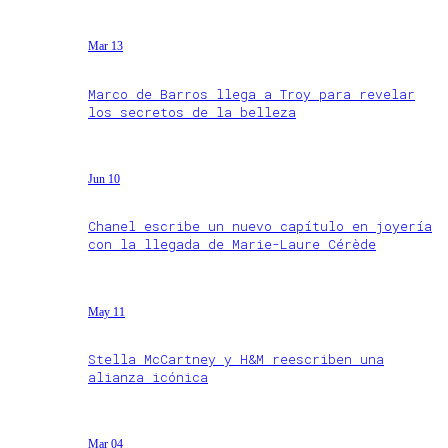
Mar 13
Marco de Barros llega a Troy para revelar
los secretos de la belleza
Jun 10
Chanel escribe un nuevo capítulo en joyería
con la llegada de Marie-Laure Cérède
May 11
Stella McCartney y H&M reescriben una
alianza icónica
Mar 04