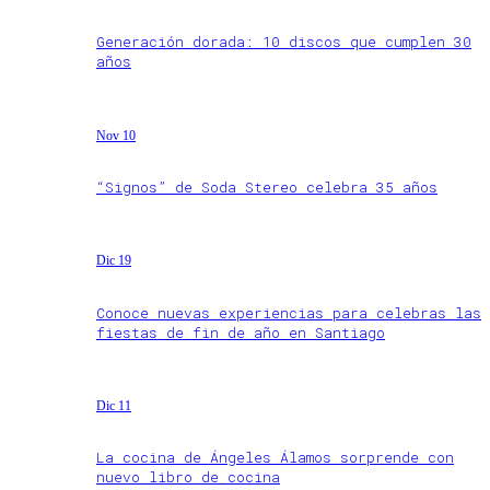
Generación dorada: 10 discos que cumplen 30
años
Nov 10
“Signos” de Soda Stereo celebra 35 años
Dic 19
Conoce nuevas experiencias para celebras las
fiestas de fin de año en Santiago
Dic 11
La cocina de Ángeles Álamos sorprende con
nuevo libro de cocina