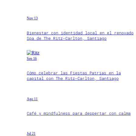
Nov 13
Bienestar con identidad local en el renovado
Spa de The Ritz-Carlton, Santiago
Sep 16
Cómo celebrar las Fiestas Patrias en la
capital con The Ritz-Carlton, Santiago
Ago 11
Café y mindfulness para despertar con calma
Jul 21