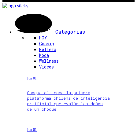
Categorías
HOY
Gossip
Belleza
Moda
Wellness
Videos
Jun 01
Choque.cl: nace la primera
plataforma chilena de inteligencia
artificial que evalúa los daños
de un choque
Jun 01