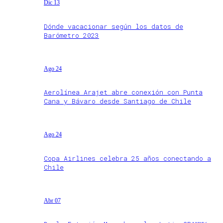
Dic 13
Dónde vacacionar según los datos de
Barómetro 2023
Ago 24
Aerolínea Arajet abre conexión con Punta
Cana y Bávaro desde Santiago de Chile
Ago 24
Copa Airlines celebra 25 años conectando a
Chile
Abr 07