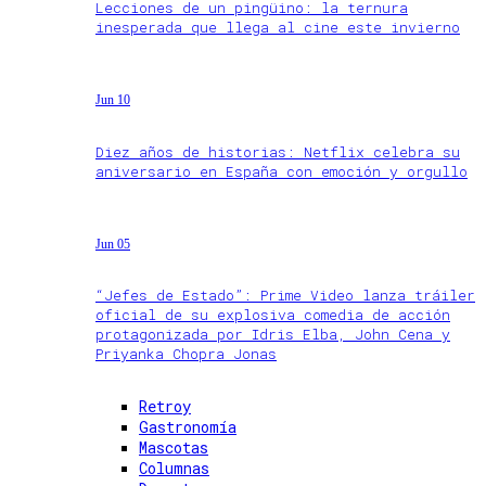
Lecciones de un pingüino: la ternura
inesperada que llega al cine este invierno
Jun 10
Diez años de historias: Netflix celebra su
aniversario en España con emoción y orgullo
Jun 05
“Jefes de Estado”: Prime Video lanza tráiler
oficial de su explosiva comedia de acción
protagonizada por Idris Elba, John Cena y
Priyanka Chopra Jonas
Retroy
Gastronomía
Mascotas
Columnas