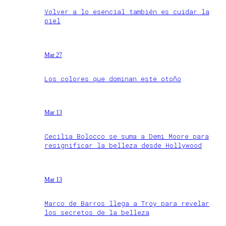
Volver a lo esencial también es cuidar la
piel
Mar 27
Los colores que dominan este otoño
Mar 13
Cecilia Bolocco se suma a Demi Moore para
resignificar la belleza desde Hollywood
Mar 13
Marco de Barros llega a Troy para revelar
los secretos de la belleza