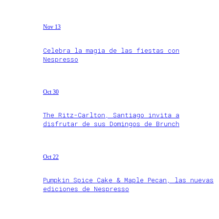
Nov 13
Celebra la magia de las fiestas con
Nespresso
Oct 30
The Ritz-Carlton, Santiago invita a
disfrutar de sus Domingos de Brunch
Oct 22
Pumpkin Spice Cake & Maple Pecan, las nuevas
ediciones de Nespresso