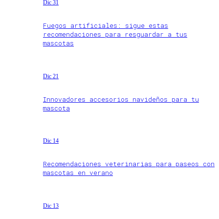
Dic 31
Fuegos artificiales: sigue estas
recomendaciones para resguardar a tus
mascotas
Dic 21
Innovadores accesorios navideños para tu
mascota
Dic 14
Recomendaciones veterinarias para paseos con
mascotas en verano
Dic 13