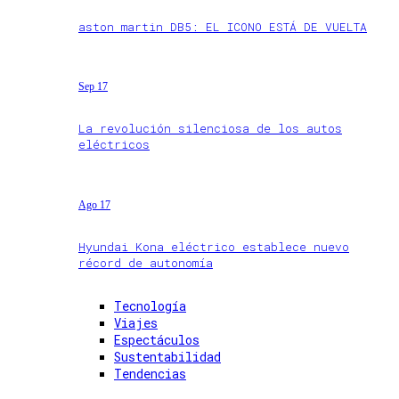
aston martin DB5: EL ICONO ESTÁ DE VUELTA
Sep 17
La revolución silenciosa de los autos
eléctricos
Ago 17
Hyundai Kona eléctrico establece nuevo
récord de autonomía
Tecnología
Viajes
Espectáculos
Sustentabilidad
Tendencias