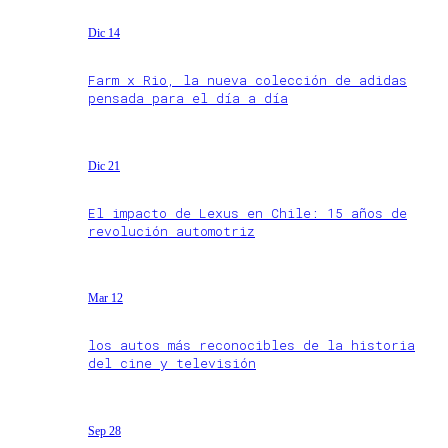
Dic 14
Farm x Rio, la nueva colección de adidas
pensada para el día a día
Dic 21
El impacto de Lexus en Chile: 15 años de
revolución automotriz
Mar 12
los autos más reconocibles de la historia
del cine y televisión
Sep 28