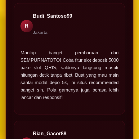
kapan saja tanpa terhalang jam
operasional bank.
Budi_Santoso99
R
Jakarta
Mantap banget pembaruan dari
SEMPURNATOTO! Coba fitur slot deposit 5000
pake slot QRIS, saldonya langsung masuk
hitungan detik tanpa ribet. Buat yang mau main
santai modal depo 5k, ini situs recommended
banget sih. Pola gamenya juga berasa lebih
lancar dan responsif!
Rian_Gacor88