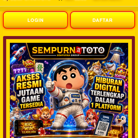
LOGIN
DAFTAR