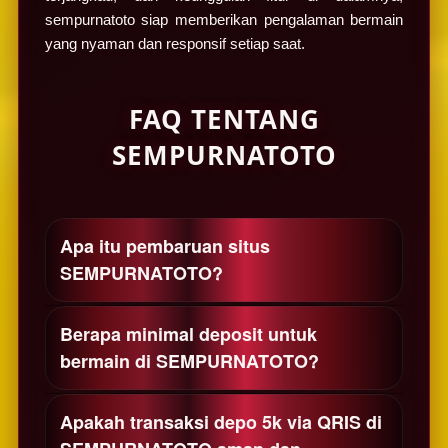
sempurnatoto siap memberikan pengalaman bermain
yang nyaman dan responsif setiap saat.
FAQ TENTANG
SEMPURNATOTO
Apa itu pembaruan situs
SEMPURNATOTO?
SEMPURNATOTO hadirkan pembaruan
Berapa minimal deposit untuk
situs slot depo 5k berikan metode cepat
bermain di SEMPURNATOTO?
transaksi lewat scan QRIS deposit 5000
dengan dukungan pola putaran games
Minimal transaksi di platform ini sangat
Apakah transaksi depo 5k via QRIS di
mudah raih kemenangan. Pembaruan ini
terjangkau, yaitu melalui fitur slot deposit