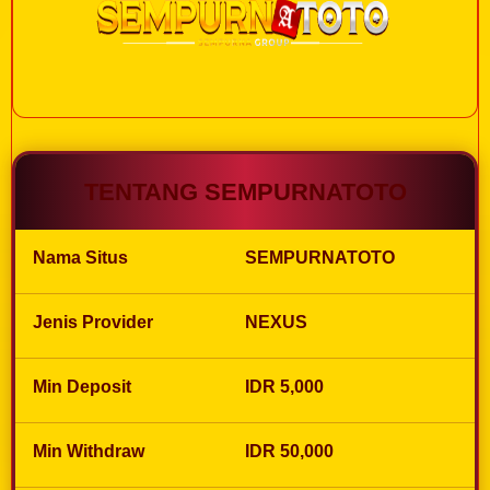
depo 5k
berikan
metode cepat
transaksi
lewat scan
qris deposit
5000 dengan
dukungan
TENTANG SEMPURNATOTO
pola putaran
games
mudah raih
Nama Situs
SEMPURNATOTO
V
i
Jenis Provider
NEXUS
e
w
Min Deposit
IDR 5,000
l
i
c
Min Withdraw
IDR 50,000
e
n